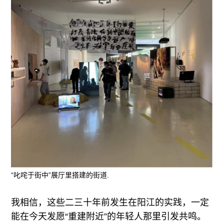
“叱咤于街中”展厅里搭建的街道.
我相信，这些二三十年前发生在阳江的实践，一定
能在今天发愿“重建附近”的年轻人那里引发共鸣。