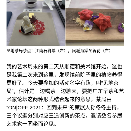
见地茶局茶点：江南石狮尊（左），凤城海棠冬蓉花（右）.
我的艺术周末的第二天从顺德和美术馆开始，这也
是我第二次来到这里，发现馆前院子里的植物养得
更好了。今天要参加的活动名字有趣，叫“见地茶
局”，估计是一边喝茶一边聊天，要把广东早茶和艺
术家论坛这两种形式结合起来的意思。茶局由
“ON|OFF 2021：回到未来”的策展人孙冬冬主持，
三个议题分别对应三道创新的茶点，邀请数名参展
艺术家一同坐而论见。