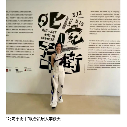
“叱咤于街中”联合策展人李筱天.