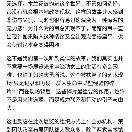
无选择。木兰花被抛进这个世界，不管如何选择，
都没有机会根本地改变现状。这样的故事让人感到
悲伤与义愤，同时也很容易迅速演变为一种深深的
无力感：为什么对的事总实现不了，而错的事一直
出现？如果陷入这种情绪又会让观点变得扁平，也
会使讨论本身变得困难。
这不是我们第一次听到类似的故事，我们其实也并
不需要一场展览来重申流动女工的生活有多么困
难。也许正如赵志勇所说，这个被祛魅了的艺术现
场“只是记录和再现一群人生命中某些经验的碎
片”；而在现场背后，这些碎片最重要的作用，也许
不是用来讲道理，而是成为联系和行动的引子与由
头。
这也反应在此次展览的组织方式上：主办机构、策
划团队乃至布展团队都人数众多，除了两家美术馆