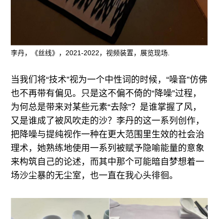
李丹，《丝线》，2021-2022，视频装置，展览现场.
当我们将“技术”视为一个中性词的时候，“噪音”仿佛
也不再带有偏见。只是这不偏不倚的“降噪”过程，
为何总是带来对某些元素“去除”？是谁掌握了风，
又是谁成了被风吹走的沙？李丹的这一系列创作，
把降噪与提纯视作一种在更大范围里生效的社会治
理术，她熟练地使用一系列被赋予隐喻能量的意象
来构筑自己的论述，而其中那个可能暗自梦想着一
场沙尘暴的无尘室，也一直在我心头徘徊。