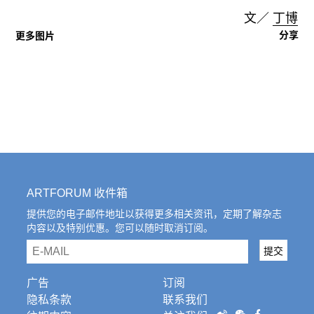
文／
丁博
分享
更多图片
ARTFORUM 收件箱
提供您的电子邮件地址以获得更多相关资讯，定期了解杂志
内容以及特别优惠。您可以随时取消订阅。
email
提交
广告
订阅
隐私条款
联系我们