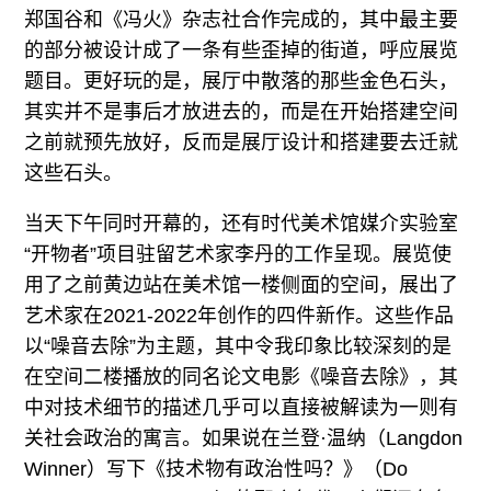
郑国谷和《冯火》杂志社合作完成的，其中最主要
的部分被设计成了一条有些歪掉的街道，呼应展览
题目。更好玩的是，展厅中散落的那些金色石头，
其实并不是事后才放进去的，而是在开始搭建空间
之前就预先放好，反而是展厅设计和搭建要去迁就
这些石头。
当天下午同时开幕的，还有时代美术馆媒介实验室
“开物者”项目驻留艺术家李丹的工作呈现。展览使
用了之前黄边站在美术馆一楼侧面的空间，展出了
艺术家在2021-2022年创作的四件新作。这些作品
以“噪音去除”为主题，其中令我印象比较深刻的是
在空间二楼播放的同名论文电影《噪音去除》，其
中对技术细节的描述几乎可以直接被解读为一则有
关社会政治的寓言。如果说在兰登·温纳（Langdon
Winner）写下《技术物有政治性吗？》（Do