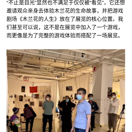
“不止是目光”显然也不满足于仅仅被“看见”，它还想
邀请观众亲身去体验木兰花的生命故事，并把游戏
剧场《木兰花的人生》放在了展览的核心位置。我
们甚至可以说，这不是在展览中加入了一个游戏，
而更像是为了完整的游戏体验而搭配了一场展览。