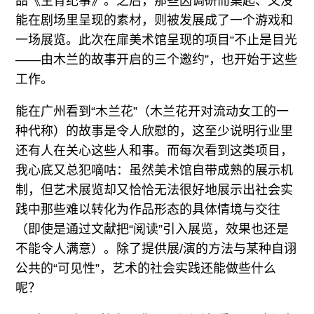
品《生育纪事》。之后，那些因调研而集起、又没
能在剧场里呈现的素材，则被发展成了一个游戏和
一场展览。此次在扉美术馆呈现的项目“不止是目光
——由木兰的故事开启的三个邀约”，也开始于这些
工作。
能在广州看到“木兰花”（木兰花开对流动女工的一
种代称）的故事是令人欣慰的，这至少说明行业里
还有人在关心这些人和事。而每次看到这类项目，
我心底又总犯嘀咕：虽然美术馆自带成熟的展示机
制，但艺术展览却又恰恰无法很好地展示出社会实
践中那些难以转化为作品形态的具体情境与交往
（即使是通过文献把“阅读”引入展览，效果也还是
不能令人满意）。除了提供展/演的方法与某种自诩
公共的“可见性”，艺术的社会实践还能做些什么
呢？