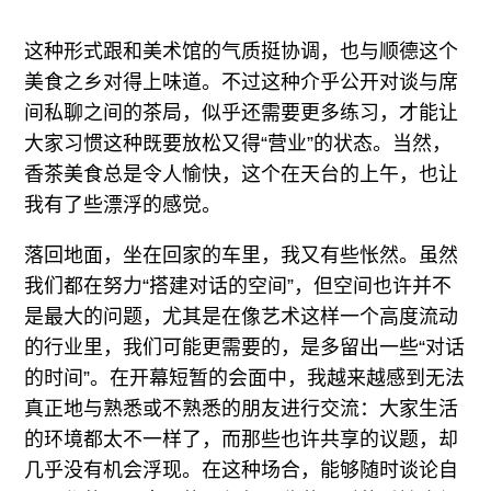
这种形式跟和美术馆的气质挺协调，也与顺德这个
美食之乡对得上味道。不过这种介乎公开对谈与席
间私聊之间的茶局，似乎还需要更多练习，才能让
大家习惯这种既要放松又得“营业”的状态。当然，
香茶美食总是令人愉快，这个在天台的上午，也让
我有了些漂浮的感觉。
落回地面，坐在回家的车里，我又有些怅然。虽然
我们都在努力“搭建对话的空间”，但空间也许并不
是最大的问题，尤其是在像艺术这样一个高度流动
的行业里，我们可能更需要的，是多留出一些“对话
的时间”。在开幕短暂的会面中，我越来越感到无法
真正地与熟悉或不熟悉的朋友进行交流：大家生活
的环境都太不一样了，而那些也许共享的议题，却
几乎没有机会浮现。在这种场合，能够随时谈论自