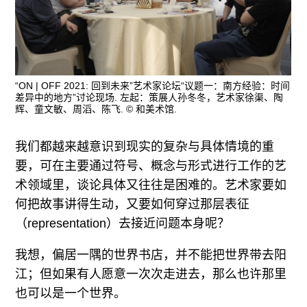
“ON | OFF 2021: 回到未来”艺术家论坛“议题一：南方经验：时间
差异中的地方”讨论现场. 左起：策展人孙冬冬，艺术家徐渠、陶
辉、童文敏、周滔、陈飞. © 和美术馆.
我们都越来越意识到现实的复杂与具体情境的重
要，可在主要通过符号、概念与形式进行工作的艺
术领域里，谈论具体又往往是困难的。艺术家要如
何把故事讲得生动，又要如何穿过那层表征
（representation）去接近问题本身呢？
我想，偏居一隅的世界书店，并不能把世界带去阳
江；但如果有人愿意一次次走进去，那么也许那里
也可以是一个世界。