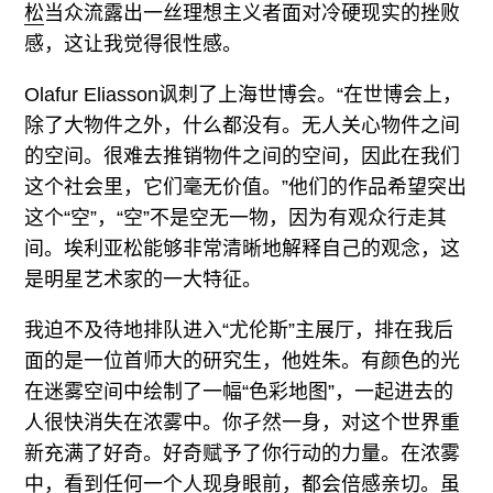
松
当众流露出一丝理想主义者面对冷硬现实的挫败
感，这让我觉得很性感。
Olafur Eliasson讽刺了上海世博会。“在世博会上，
除了大物件之外，什么都没有。无人关心物件之间
的空间。很难去推销物件之间的空间，因此在我们
这个社会里，它们毫无价值。”他们的作品希望突出
这个“空”，“空”不是空无一物，因为有观众行走其
间。埃利亚松能够非常清晰地解释自己的观念，这
是明星艺术家的一大特征。
我迫不及待地排队进入“尤伦斯”主展厅，排在我后
面的是一位首师大的研究生，他姓朱。有颜色的光
在迷雾空间中绘制了一幅“色彩地图”，一起进去的
人很快消失在浓雾中。你孑然一身，对这个世界重
新充满了好奇。好奇赋予了你行动的力量。在浓雾
中，看到任何一个人现身眼前，都会倍感亲切。虽