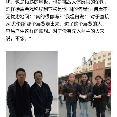
响，也是倾斜的地板，也是挑战人体感官的企图，
难怪徐震会戏称埃利亚松是“外国的
何岸
”。
何岸
不
无忧虑地问：“真的很像吗？”我坦白说：“对于直接
从‘尤伦斯’那个展览走出来、进了这个展览的人，
容易产生这样的联想。对于没有先入为主的人来
说，不像。”