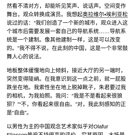
然看不清对方，却能听见笑声、说话声。空间变作
舞台，观众转换成演员。我想起
奥拉维尔•埃利亚松
说过的话：“我们创造了一个新的城市，观众进入这
个城市后需要发展一套自己的导航系统……导航系
统是一个建制。像其他建制一样，这是可以改变
的。”我不得不说，在此刻的中国，这是一个非常鼓
舞人心的说法。
地板整体缓慢地向上倾斜，接近大厅的另一端时，
突然变得陡峭。在我意识到这一点之前，就一屁股
跌坐在地。我索性坐在地上脱掉靴子，朱君要过我
的相机，为我拍照。我问：“我是不是看起来很狼
狈？”“不，你看起来很自由。”对，我此刻感知的正
是“自由”。
以男性为主的中国观念艺术家似乎对Olafur