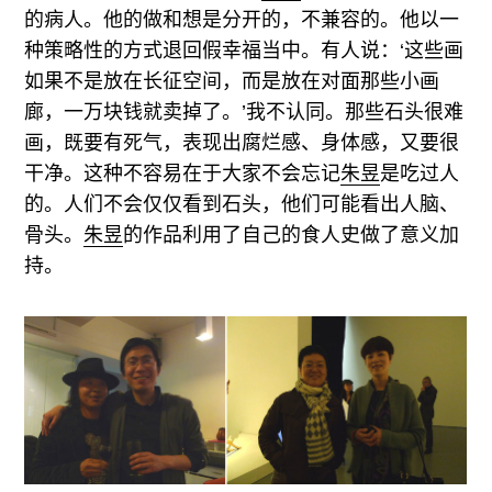
的病人。他的做和想是分开的，不兼容的。他以一
种策略性的方式退回假幸福当中。有人说：‘这些画
如果不是放在长征空间，而是放在对面那些小画
廊，一万块钱就卖掉了。’我不认同。那些石头很难
画，既要有死气，表现出腐烂感、身体感，又要很
干净。这种不容易在于大家不会忘记
朱昱
是吃过人
的。人们不会仅仅看到石头，他们可能看出人脑、
骨头。
朱昱
的作品利用了自己的食人史做了意义加
持。