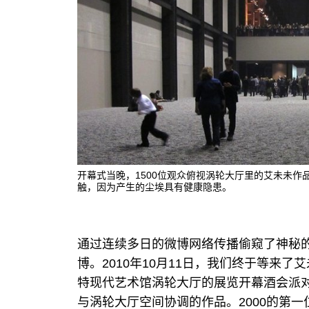
开幕式当晚，1500位观众俯视涡轮大厅里的艾未未
触，因为产生的尘埃具有健康隐患。
通过连续多日的微博网络传播偷窥了神秘
博。2010年10月11日，我们终于等来了
艾
特现代艺术馆涡轮大厅的展览开幕酒会派
与涡轮大厅空间协调的作品。2000的第一