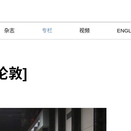
杂志
专栏
视频
ENGL
伦敦]