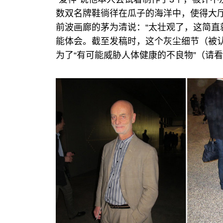
数双名牌鞋徜徉在瓜子的海洋中，使得大
前波画廊的茅为清说：“太壮观了，这简直
能体会。截至发稿时，这个灰尘细节（被
为了“有可能威胁人体健康的不良物”（请