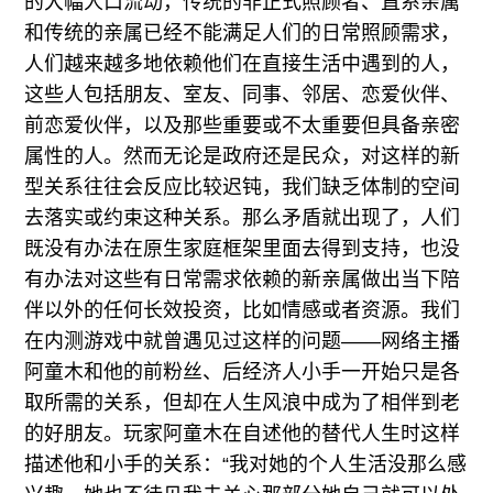
的大幅人口流动，传统的非正式照顾者、直系亲属
和传统的亲属已经不能满足人们的日常照顾需求，
人们越来越多地依赖他们在直接生活中遇到的人，
这些人包括朋友、室友、同事、邻居、恋爱伙伴、
前恋爱伙伴，以及那些重要或不太重要但具备亲密
属性的人。然而无论是政府还是民众，对这样的新
型关系往往会反应比较迟钝，我们缺乏体制的空间
去落实或约束这种关系。那么矛盾就出现了，人们
既没有办法在原生家庭框架里面去得到支持，也没
有办法对这些有日常需求依赖的新亲属做出当下陪
伴以外的任何长效投资，比如情感或者资源。我们
在内测游戏中就曾遇见过这样的问题——网络主播
阿童木和他的前粉丝、后经济人小手一开始只是各
取所需的关系，但却在人生风浪中成为了相伴到老
的好朋友。玩家阿童木在自述他的替代人生时这样
描述他和小手的关系：“我对她的个人生活没那么感