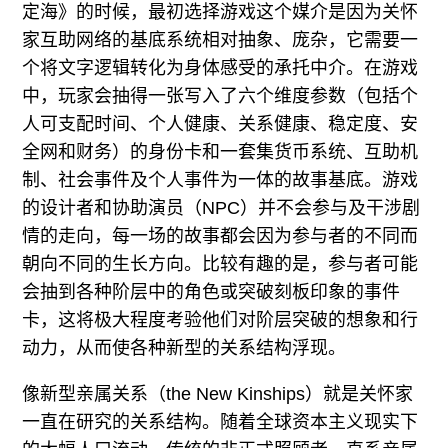
定海》的时候，最初选择游戏这个媒介是因为关怀
家互助网络的基底系统相对抽象、庞杂，它需要一
个将文字逻辑转化为身体感受的承托中介。在游戏
中，玩家会抽得一张写入了六个维度参数（包括个
人可支配时间、个人健康、关系健康、稳定度、安
全网和财务）的身份卡和一套集货币系统、互助机
制、社会事件及个人事件为一体的故事基底。游戏
的设计者和协助演员（NPC）并不会参与及干涉剧
情的走向，每一场的故事都会因为参与者的不同而
朝向不同的生长方向。比较有趣的是，参与者可能
会抽到各种阶层中的角色或突破刻板印象的事件
卡，这将极大程度考验他们对阶层突破的想象和行
动力，从而使各种新型的关系结构浮现。
像新型亲属关系（the New Kinships）就是关怀家
一直在研究的关系结构。随着全球资本主义现实下