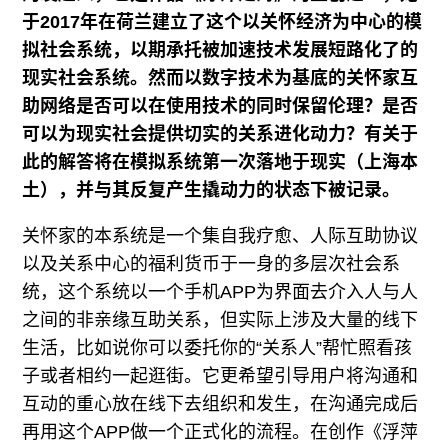
于2017年在荷兰建立了这个以关怀经济为中心的模
拟社会系统，以期承托被加速技术发展短路化了的
现实社会系统。然而以数字技术为基底的关怀家互
助网络是否可以在使用技术的同时保留伦理？是否
可以为现实社会提供切实的关系进化动力？有关于
此的解答将在模拟系统第一次落地于现实（上海本
土），并与其反复产生撬动力的状态下被记录。
关怀家的本系统是一个集自我疗愈、人际互助协议
以及关系中心的福利货币于一身的多层次社会系
统，这个系统以一个手机APP为界面去介入人与人
之间的非亲缘互助关系，但实际上涉及大量的线下
生活，比如说你可以委托你的“关系人”帮忙照看孩
子或者相约一起逛街。它更希望引导用户将沟通和
互动的重心放在线下去组织和发生，在沟通完成后
再用这个APP做一个正式化的流程。在创作《浮萍