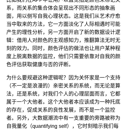
比如我们在APP中让用户以直觉指定颜色来标记关
系，而关系的集合体会呈现出不同形态的抽象画
面，用以侧写自我心理状态。这是我们从艺术疗愈
当中取来的方法，它一方面淡化了人际相遇时可能
产生的理性分析，另一方面开启了新的数据设计逻
辑：借用人对颜色的主观感知力，推翻算法无时无
刻的效力。同时，颜色评估的做法也让用户某种程
度上脱离数据的监控，他们只需要依靠对自我的颜
色评估获取健康与否的评断。
为什么要规避这种逻辑呢？因为关怀家是一个支持
（不一定是浪漫的）亲密关系的系统，而无论是算
法，还是系统，对我们个人的心理层面而言，它都
属于一个大他者。这个大他者本应该成为一种托底
的存在，促成关系的良性发展，而不是一个监控
者。另外，大数据潮流中有一支重要的旁路被称为
自我量化（quantifying self），它时刻暗示我们每