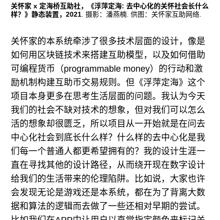
关怀家 x 定海桥互助社，《浮萍定海: 去中心化的关怀社会长什么
样？》静态装置，2021
. 摄影：潘燕楠. 供图：关怀家互助网络.
关怀家的本系统牵涉了很多技术层面的设计，像是
如何用区块链技术来搭建互助模型，以及如何借助
可编程货币（programmable money）的行动和激
励机制构建互助币交易规则。但《浮萍定海》这个
项目本身更多在思考生活层面的问题。我认为今天
我们的社会不缺对技术的想象，但对我们可以怎么
活的想象却很匮乏，所以项目从一开始就是在问去
中心化社会到底长什么样？什么样的去中心化是我
们每一个普通人都更希望拥有的？我的设计生涯一
直在寻找其他的设计路径，从而绕开现在数字设计
给我们的生活带来的伦理陷阱。比如说，大家也许
会发现无论是游戏还是本系统，都在为了背离大数
据和算法的逻辑而去做了一些还相对早期的尝试。