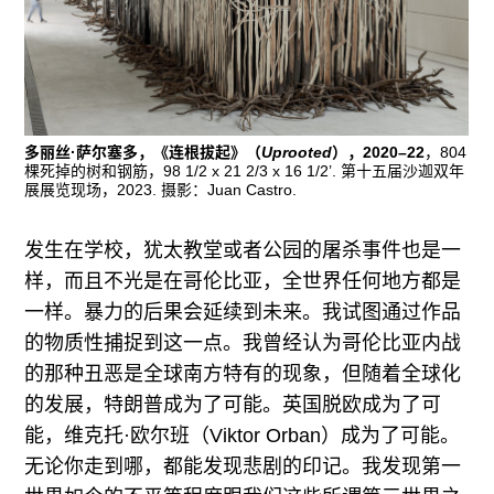
多丽丝·萨尔塞多，《连根拔起》（
Uprooted
），2020–22
，804
棵死掉的树和钢筋，98 1/2 x 21 2/3 x 16 1/2’. 第十五届沙迦双年
展展览现场，2023. 摄影：Juan Castro.
发生在学校，犹太教堂或者公园的屠杀事件也是一
样，而且不光是在哥伦比亚，全世界任何地方都是
一样。暴力的后果会延续到未来。我试图通过作品
的物质性捕捉到这一点。我曾经认为哥伦比亚内战
的那种丑恶是全球南方特有的现象，但随着全球化
的发展，特朗普成为了可能。英国脱欧成为了可
能，维克托·欧尔班（Viktor Orban）成为了可能。
无论你走到哪，都能发现悲剧的印记。我发现第一