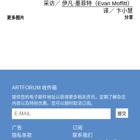
采访／
伊凡·墨菲特（Evan Moffitt）
译／ 卞小慧
分享
更多图片
ARTFORUM 收件箱
提供您的电子邮件地址以获得更多相关资讯，定期了解杂志
内容以及特别优惠。您可以随时取消订阅。
email
提交
广告
订阅
隐私条款
联系我们