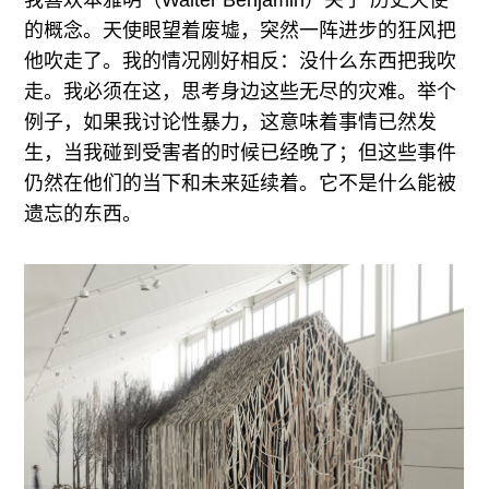
我喜欢本雅明（Walter Benjamin）关于“历史天使”
的概念。天使眼望着废墟，突然一阵进步的狂风把
他吹走了。我的情况刚好相反：没什么东西把我吹
走。我必须在这，思考身边这些无尽的灾难。举个
例子，如果我讨论性暴力，这意味着事情已然发
生，当我碰到受害者的时候已经晚了；但这些事件
仍然在他们的当下和未来延续着。它不是什么能被
遗忘的东西。