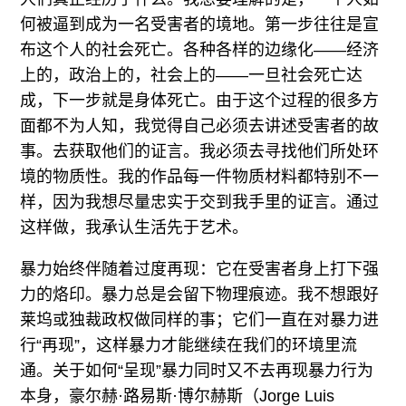
何被逼到成为一名受害者的境地。第一步往往是宣
布这个人的社会死亡。各种各样的边缘化——经济
上的，政治上的，社会上的——一旦社会死亡达
成，下一步就是身体死亡。由于这个过程的很多方
面都不为人知，我觉得自己必须去讲述受害者的故
事。去获取他们的证言。我必须去寻找他们所处环
境的物质性。我的作品每一件物质材料都特别不一
样，因为我想尽量忠实于交到我手里的证言。通过
这样做，我承认生活先于艺术。
暴力始终伴随着过度再现：它在受害者身上打下强
力的烙印。暴力总是会留下物理痕迹。我不想跟好
莱坞或独裁政权做同样的事；它们一直在对暴力进
行“再现”，这样暴力才能继续在我们的环境里流
通。关于如何“呈现”暴力同时又不去再现暴力行为
本身，豪尔赫·路易斯·博尔赫斯（Jorge Luis