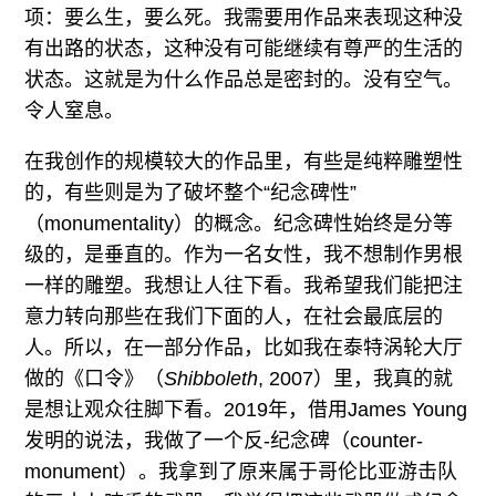
项：要么生，要么死。我需要用作品来表现这种没
有出路的状态，这种没有可能继续有尊严的生活的
状态。这就是为什么作品总是密封的。没有空气。
令人窒息。
在我创作的规模较大的作品里，有些是纯粹雕塑性
的，有些则是为了破坏整个“纪念碑性”
（monumentality）的概念。纪念碑性始终是分等
级的，是垂直的。作为一名女性，我不想制作男根
一样的雕塑。我想让人往下看。我希望我们能把注
意力转向那些在我们下面的人，在社会最底层的
人。所以，在一部分作品，比如我在泰特涡轮大厅
做的《口令》（
Shibboleth
, 2007）里，我真的就
是想让观众往脚下看。2019年，借用James Young
发明的说法，我做了一个反-纪念碑（counter-
monument）。我拿到了原来属于哥伦比亚游击队