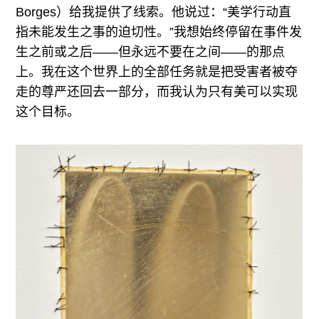
Borges）给我提供了线索。他说过：“美学行动直
指未能发生之事的迫切性。”我想始终停留在事件发
生之前或之后——但永远不要在之间——的那点
上。我在这个世界上的全部任务就是把受害者被夺
走的尊严还回去一部分，而我认为只有美可以实现
这个目标。