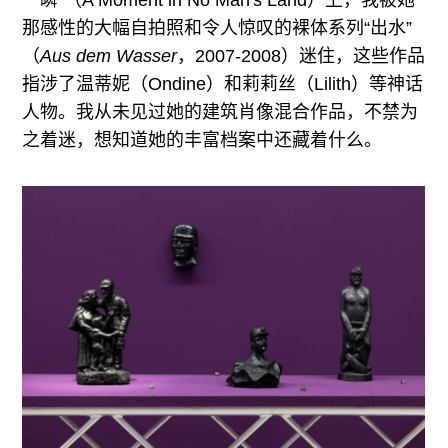
一瞬”（A Moment in No Man's Land）上，我被她
那感性的大幅自拍照和令人惊叹的裸体系列“出水”
（
Aus dem Wasser
，2007-2008）迷住，这些作品
指涉了温蒂妮（Ondine）和莉莉丝（Lilith）等神话
人物。我从未见过她的建筑肖像混合作品，不禁为
之着迷，想知道她的丰富档案中还藏着什么。