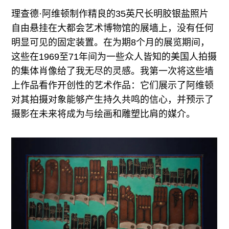
理查德·阿维顿制作精良的35英尺长明胶银盐照片
自由悬挂在大都会艺术博物馆的展墙上，没有任何
明显可见的固定装置。在为期8个月的展览期间，
这些在1969至71年间为一些众人皆知的美国人拍摄
的集体肖像给了我无尽的灵感。我第一次将这些墙
上作品看作开创性的艺术作品：它们展示了阿维顿
对其拍摄对象能够产生持久共鸣的信心，并预示了
摄影在未来将成为与绘画和雕塑比肩的媒介。