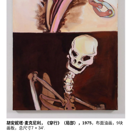
胡安妮塔·麦克尼利，《穿行》（局部），1975
，布面油画，9块
画板，总尺寸7 × 34′.