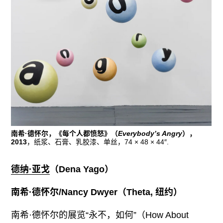
南希·德怀尔，《每个人都愤怒》（
Everybody’s Angry
），
2013
，纸浆、石膏、乳胶漆、单丝，74 × 48 × 44″.
德纳·亚戈
（
Dena Yago
）
南希·德怀尔/Nancy Dwyer（Theta, 纽约）
南希·德怀尔的展览“永不，如何”（How About