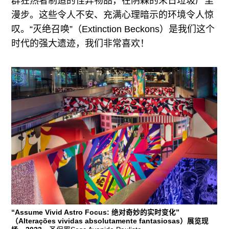
群狂热者制造的怪异物品，在阴森的末日垃圾厂里
漫步。这些令人不安、充满心理暗示的环境令人惊
叹。“灭绝召唤”（Extinction Beckons）是我们这个
时代的强大遗迹，我们非常喜欢！
“Assume Vivid Astro Focus: 绝对奇妙的实时变化”
（Alterações vividas absolutamente fantasiosas）展览现