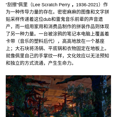
“刮擦”佩里（Lee Scratch Perry
，
1936-2021）作
为一种传导力量的存在。密密麻麻的图像和文字拼
贴采样传递着这位dub和雷鬼音乐前辈的声音遗
产，而一组用家用和消费品制作的拼装作品则体现
了另一种力量。一台被涂鸦的笔记本电脑上覆盖着
卡带（音乐的塑料后代），高高地放在一个基座
上；大石块将汤锅、平底锅和衣物固定在地板上。
就像佩里自己的手掌纹一样，文化效应以无法预知
和独立的方式流通，产生生命力。