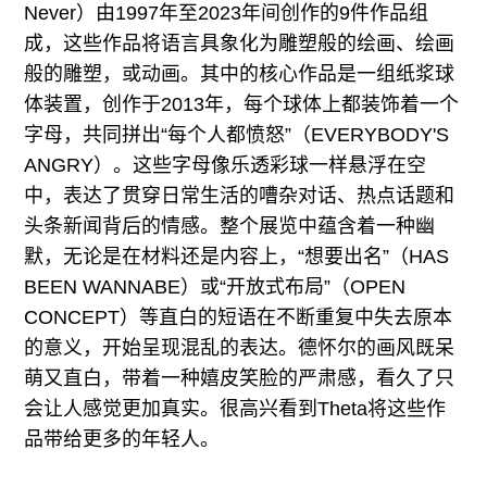
Never）由1997年至2023年间创作的9件作品组
成，这些作品将语言具象化为雕塑般的绘画、绘画
般的雕塑，或动画。其中的核心作品是一组纸浆球
体装置，创作于2013年，每个球体上都装饰着一个
字母，共同拼出“每个人都愤怒”（EVERYBODY'S
ANGRY）。这些字母像乐透彩球一样悬浮在空
中，表达了贯穿日常生活的嘈杂对话、热点话题和
头条新闻背后的情感。整个展览中蕴含着一种幽
默，无论是在材料还是内容上，“想要出名”（HAS
BEEN WANNABE）或“开放式布局”（OPEN
CONCEPT）等直白的短语在不断重复中失去原本
的意义，开始呈现混乱的表达。德怀尔的画风既呆
萌又直白，带着一种嬉皮笑脸的严肃感，看久了只
会让人感觉更加真实。很高兴看到Theta将这些作
品带给更多的年轻人。