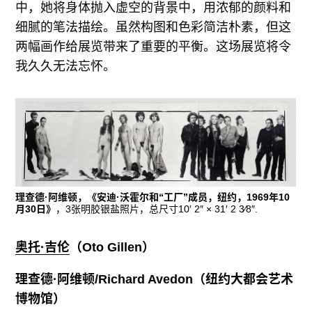
中，她将身体抛入虚空的背景中，用浓郁的颜料和
细腻的笔法描绘。虽然构图和色彩简洁朴素，但这
两幅画作给展览带来了重要的平衡。这场展览将令
我久久无法忘怀。
理查德·阿维顿，《安迪·沃霍尔和“工厂”成员，纽约，1969年10
月30日》
，3张明胶银盐照片，总尺寸10′ 2″ × 31′ 2 3⁄8″.
奥托·吉伦
（
Oto Gillen
）
理查德·阿维顿
/Richard Avedon（纽约大都会艺术
博物馆）