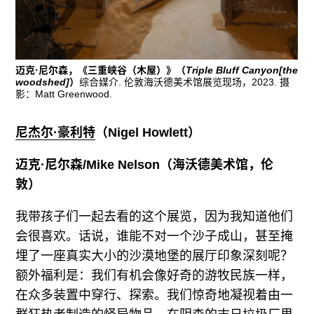
迈克·尼尔森，《三重峡谷（木屋）》（
Triple Bluff Canyon[the
woodshed]
）
综合媒介. 伦敦海沃德美术馆展览现场，2023. 摄
影：Matt Greenwood.
尼杰尔·豪利特
（Nigel Howlett）
迈克·尼尔森
/Mike Nelson
（海沃德美术馆，伦
敦）
我带孩子们一起去看的这个展览，因为我知道他们
会很喜欢。话说，谁能不对一个沙子成山，甚至掩
埋了一座真实大小的沙漠地堡的展厅印象深刻呢？
额外福利是：我们有机会像好奇的游牧民族一样，
在众多装置中穿行、探索。我们惊奇地凝视着由一