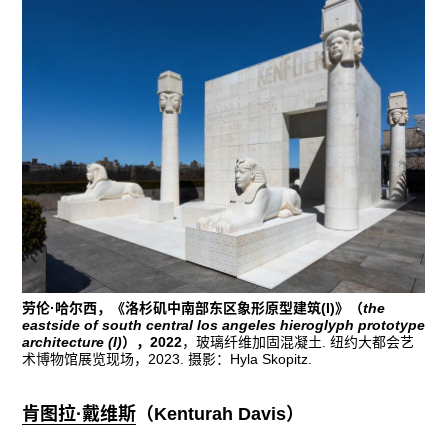
往期内容
联系我们
关注我们
劳伦·哈尔西，《洛杉矶中南部东区象形原型建筑(I)》（
the
eastside of south central los angeles hieroglyph prototype
architecture (I)
），2022
，玻璃纤维加固混凝土. 纽约大都会艺
术博物馆展览现场，2023. 摄影：Hyla Skopitz.
肯图拉·戴维斯
（
Kenturah Davis
）