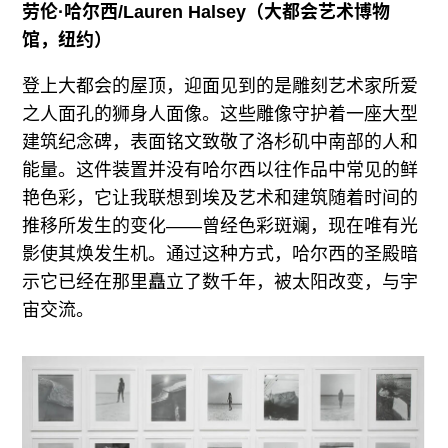
劳伦·哈尔西
/
Lauren Halsey
（大都会艺术博物
馆，纽约）
登上大都会的屋顶，迎面见到的是雕刻艺术家所爱
之人面孔的狮身人面像。这些雕像守护着一座大型
建筑纪念碑，表面铭文致敬了洛杉矶中南部的人和
能量。这件装置并没有哈尔西以往作品中常见的鲜
艳色彩，它让我联想到埃及艺术和建筑随着时间的
推移所发生的变化——曾经色彩斑斓，现在唯有光
影使其焕发生机。通过这种方式，哈尔西的圣殿暗
示它已经在那里矗立了数千年，被太阳改变，与宇
宙交流。