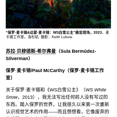
“保罗·麦卡锡&达蒙·麦卡锡：WS白雪公主”展览现场，2023
，麦
卡锡工作室，洛杉矶. 摄影：Keith Lubow.
苏拉·贝穆德斯-希尔弗曼
（Sula Bermúdez-
Silverman）
保罗·麦卡锡
/Paul McCarthy（保罗·麦卡锡工作
室）
关于保罗·麦卡锡和《WS白雪公主》（
WS White
Snow
，2013），我无法写出任何前人没有写过的
东西。踏入保罗的世界，让我很久以来第一次重新
认识视觉艺术的作用——而且想想看，它像废弃的