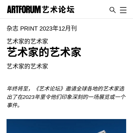
Toggl
杂志 PRINT 2023年12月刊
artguide
新闻
艺术家的艺术家
艺术家的艺术家
展评
杂志
艺术家的艺术家
专栏
视频
年终将至，《艺术论坛》邀请全球各地的艺术家选
ENGLISH
出了在2023
年里令他们印象深刻的一场展览或一个
ART & EDUCATION
事件。
广告
订阅