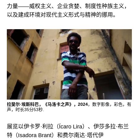
力量——威权主义、企业贪婪、制度性种族主义，
以及建成环境对现代主义形式与精神的挪用。
拉斐尔·埃斯科巴，《马洛卡之声》，2024
，数字影像，彩色，有
声，时长35分53秒.
展览以伊卡罗·利拉（Ícaro Lira）、伊莎多拉·布兰
特（Isadora Brant）和费尔南达·塔代伊