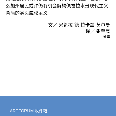
么加州居民或许仍有机会解构佩雷拉水景现代主义
背后的寡头威权主义。
文／
米凯拉·德·拉卡兹·莫尔曼
译／ 张至晟
分享
ARTFORUM 收件箱