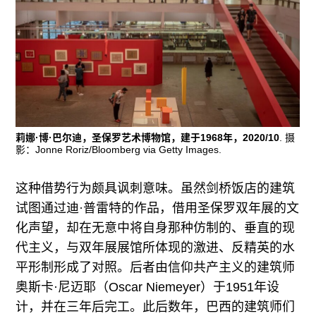
莉娜·博·巴尔迪，圣保罗艺术博物馆，建于1968年，2020/10
. 摄
影：Jonne Roriz/Bloomberg via Getty Images.
这种借势行为颇具讽刺意味。虽然剑桥饭店的建筑
试图通过迪·普雷特的作品，借用圣保罗双年展的文
化声望，却在无意中将自身那种仿制的、垂直的现
代主义，与双年展展馆所体现的激进、反精英的水
平形制形成了对照。后者由信仰共产主义的建筑师
奥斯卡·尼迈耶（Oscar Niemeyer）于1951年设
计，并在三年后完工。此后数年，巴西的建筑师们