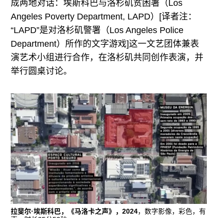
成两地对话：埃斯科巴与洛杉矶贫困署（Los
Angeles Poverty Department, LAPD）[译者注：
“LAPD”是对洛杉矶警署（Los Angeles Police
Department）所作的文字游戏]这一文艺团体兼表
演艺术小组进行合作，在洛杉矶共同创作表演，并
举行圆桌讨论。
拉斐尔·埃斯科巴，《马洛卡之声》，2024
，数字影像，彩色，有