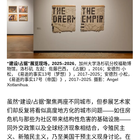
“建设/占据”展览现场，2025–2026
，加州大学洛杉矶分校福勒博
物馆，洛杉矶. 左起：佐藤巴西，《占据》，2016；安德烈·小
松，《易逝的事实13号（梦想）》，2017–2025；安德烈·小松，
《易逝的事实17号（帝国）》，2017–2025. 摄影：Angel
Xotlanihua.
虽然“建设/占据”聚焦两座不同城市，但参展艺术家
们却反复将看似高度地方化的城市问题——如住房
危机与那些为社区带来结构性危害的基础设施——
同外交政策以及全球经济现象相结合，令殖民主
义、新殖民主义，乃至美国干预主义现身讨论。在