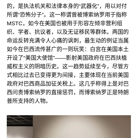
的，是执法机关和法律本身的“武器化”，用以对付
所谓“恐怖分子”。这一称谓曾被博索纳罗用于指称
MSTC，如今在美国也被用于形容左倾非营利组
织、学者、抗议者，以及无证移民等群体。两国的
命运反转充满令人心痛的讽刺，最生动的例证当属
如今在巴西流传甚广的一则玩笑：白宫在美国本土
开设了“美国大使馆”——影射美国政府在巴西扶植
威权主义的阴暗历史。这一趋势延续至今，尽管方
式相比过去已变得更为间接，主要体现在当前美国
政府对巴西商品加征关税上。这几乎称得上是对巴
西问责博索纳罗的直接惩罚，而博索纳罗正是特朗
普所支持的人物。