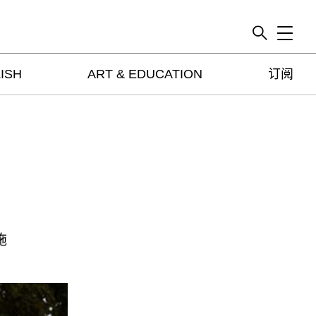
Toggle
ISH
ART & EDUCATION
订阅
artguide
新闻
展评
杂志
专栏
视频
ENGLISH
施
ART & EDUCATION
广告
订阅
往期内容