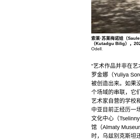
索莱·苏莱梅诺娃（Saule
（Kutadgu Bilig），20
Odell.
“艺术作品并非在艺
罗金娜（Yuliya
被创造出来。如果没
个场域的串联，它
艺术家自营的学校
中亚目前正经历一
文化中心（Tselinny
馆（Almaty Mu
时，乌兹别克斯坦还举