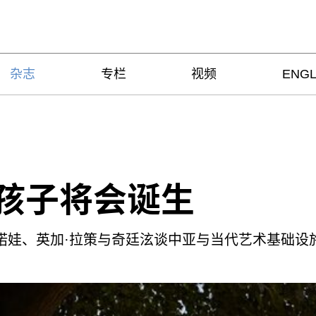
杂志
专栏
视频
ENGL
孩子将会诞生
诺娃、英加·拉策与奇廷泫谈中亚与当代艺术基础设