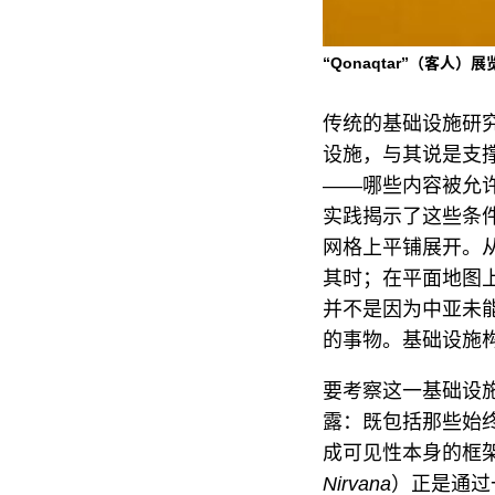
“Qonaqtar”（客人）展
传统的基础设施研
设施，与其说是支
——哪些内容被允
实践揭示了这些条
网格上平铺展开。
其时；在平面地图
并不是因为中亚未
的事物。基础设施构
要考察这一基础设
露：既包括那些始
成可见性本身的框架
Nirvana
）正是通过一