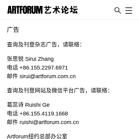
Toggl
广告
artguide
新闻
查询及刊登杂志广告，请联络：
展评
张思锐 Sirui Zhang
杂志
电话 +86.155.2297.6971
专栏
邮件 sirui@artforum.com.cn
视频
查询及刊登网站及微信平台广告，请联络：
ENGLISH
葛蕊诗 Ruishi Ge
ART & EDUCATION
电话 +86.155.4119.1668
广告
邮件 ruishi@artforum.com.cn
订阅
Artforum纽约总部办公室