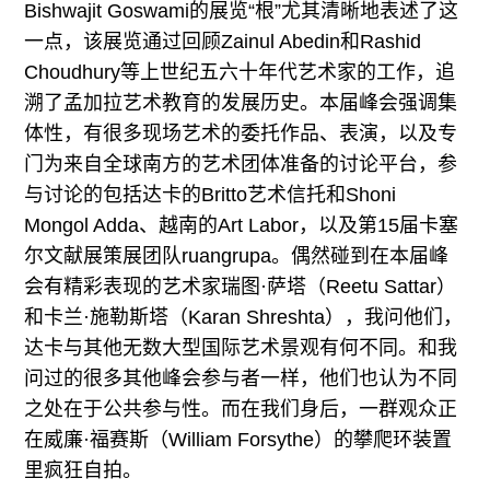
Bishwajit Goswami的展览“根”尤其清晰地表述了这
一点，该展览通过回顾Zainul Abedin和Rashid
Choudhury等上世纪五六十年代艺术家的工作，追
溯了孟加拉艺术教育的发展历史。本届峰会强调集
体性，有很多现场艺术的委托作品、表演，以及专
门为来自全球南方的艺术团体准备的讨论平台，参
与讨论的包括达卡的Britto艺术信托和Shoni
Mongol Adda、越南的Art Labor，以及第15届卡塞
尔文献展策展团队ruangrupa。偶然碰到在本届峰
会有精彩表现的艺术家瑞图·萨塔（Reetu Sattar）
和卡兰·施勒斯塔（Karan Shreshta），我问他们，
达卡与其他无数大型国际艺术景观有何不同。和我
问过的很多其他峰会参与者一样，他们也认为不同
之处在于公共参与性。而在我们身后，一群观众正
在威廉·福赛斯（William Forsythe）的攀爬环装置
里疯狂自拍。