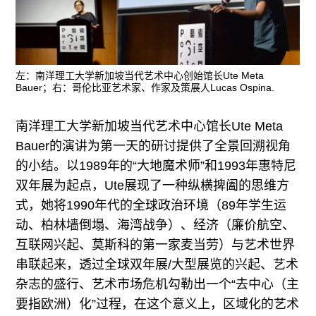
左：南洋理工大学新加坡当代艺术中心创始馆长Ute Meta
Bauer；右：哥伦比亚艺术家、作家及策展人Lucas Ospina.
南洋理工大学新加坡当代艺术中心馆长Ute Meta
Bauer的演讲为第一天的研讨提供了全景回溯视角
的小结。以1989年的“大地魔术师”和1993年惠特尼
双年展为起点，Ute展现了一种纵横捭阖的思维方
式，她将1990年代的全球政治环境（89年学生运
动、柏林墙倒塌、海湾战争）、经济（廉价航空、
互联网兴起、莫斯科的第一家麦当劳）与艺术世界
串联起来，透过全球双年展/大型展览的兴起、艺术
杂志的盛行、艺术市场危机勾勒出一个“去中心（主
要指欧洲）化”过程，在这个意义上，区域化的艺术