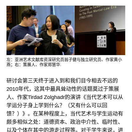
左：亚洲艺术文献库资深研究员翁子健与独立研究员、作家黄小
燕；右：策展人、作家郑慧华.
研讨会第三天终于进入到和我们目今相去不远的
2010年代，这其中最具耸动性的话题莫过于策展
人、作家Tirdad Zolghadr的演讲《当代艺术可以从
学运分子身上学到什么？（又有什么可以回
馈？）》。在某种程度上，当代艺术与学生运动有
颇多相似之处：道德资本、政治中介性、临时性、
以及个体在其中的游走过程等。对于学生来说，进