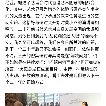
经验，概述了艺博会时代香港艺术图景的剧烈变
化，其中，艺术界最为切身的体验当属各类艺术空
间的大量出现、它们所承担的教育任务及进行的空
间实验。这恰好与研讨会开始时黄小燕的演讲遥相
呼应，二十年前当代艺术对自身发展空间的焦虑和
疑惑，到今日则演变为“乱花渐欲迷人眼”的躁动不
安，我甚至可以想象，我们在今日所关注的问题，
到下一个二十年后只不过会换一副面孔，依然纠缠
不清。三天的密集研讨与其说是在“解决问题”，倒
不如说是在持续发问：“问题由何而来？”但正如Ute
所言：“历史总是在重复自身”，秉持一种延续性的
历史观、开放的方法论，看上去才是我们进入下一
个二十年的正确方式。