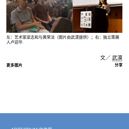
左：艺术家梁志和与黄荣法（图片由武漠提供）；右：独立策展
人卢迎华.
文／
武漠
分享
更多图片