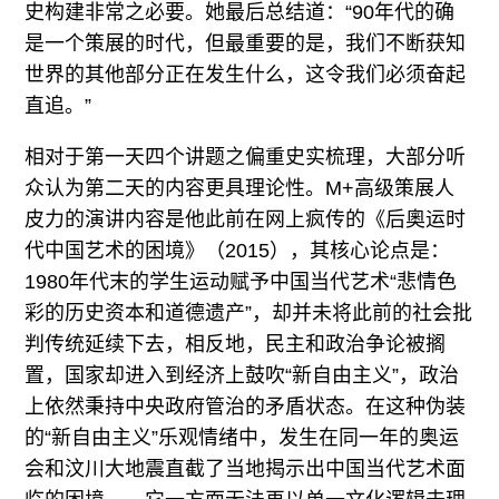
史构建非常之必要。她最后总结道：“90年代的确
是一个策展的时代，但最重要的是，我们不断获知
世界的其他部分正在发生什么，这令我们必须奋起
直追。”
相对于第一天四个讲题之偏重史实梳理，大部分听
众认为第二天的内容更具理论性。M+高级策展人
皮力的演讲内容是他此前在网上疯传的《后奧运时
代中国艺术的困境》（2015），其核心论点是：
1980年代末的学生运动赋予中国当代艺术“悲情色
彩的历史资本和道德遗产”，却并未将此前的社会批
判传统延续下去，相反地，民主和政治争论被搁
置，国家却进入到经济上鼓吹“新自由主义”，政治
上依然秉持中央政府管治的矛盾状态。在这种伪装
的“新自由主义”乐观情绪中，发生在同一年的奥运
会和汶川大地震直截了当地揭示出中国当代艺术面