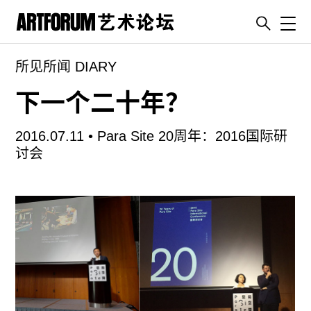
Toggl
所见所闻 DIARY
artguide
新闻
下一个二十年？
展评
2016.07.11 •
Para Site 20周年：2016国际研
杂志
讨会
专栏
视频
ENGLISH
ART & EDUCATION
广告
订阅