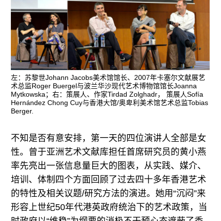
左：苏黎世Johann Jacobs美术馆馆长、2007年卡塞尔文献展艺
术总监Roger Buergel与波兰华沙现代艺术博物馆馆长Joanna
Mytkowska；右：策展人、作家Tirdad Zolghadr， 策展人Sofía
Hernández Chong Cuy与香港大馆/奥卑利美术馆艺术总监Tobias
Berger.
不知是否有意安排，第一天的四位演讲人全部是女
性。曾于亚洲艺术文献库担任首席研究员的黄小燕
率先亮出一张信息量巨大的图表，从实践、媒介、
培训、体制四个方面回顾了过去四十多年香港艺术
的特性及相关议题/研究方法的演进。她用“沉闷”来
形容上世纪50年代港英政府统治下的艺术政策，当