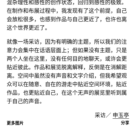
混杂理性和感性的创作状态，回归到感性的极致。
在制作和布展过程中，我发现有了这个前提，自己
会放松很多，也感到作品与自己更近了，也许也离
这个世界更近了。
就像一场采访，因为有明确的主题，所以我们的注
意力会集中在话语层面上；但如果没有主题，只是
两个人坐在这里，没有任何目的地聊天，或许会更
贴近彼此。作品和展览脱离解释，反倒是在消解距
离。空间中虽然没有声音和文字介绍，但我希望观
众可以在随意、自在的游走中贴近空间环境，贴近
作品，也更贴近自己，在这个无声的展览里听到属
于自己的声音。
采访／
申玉亭
分享
更多图片