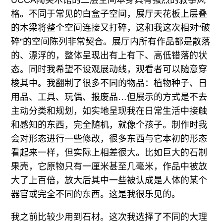
UCCA陶美术馆的二层空间本身具有强烈的叙事风
格。不同于常见的白盒子空间，展厅天花板上层叠
的木梁将整个空间连接又打碎，这和我这次相对“破
碎”的空间陈列非常契合。展厅内所有作品都是散落
的、漂浮的，整体呈现出有上有下、高低错落的状
态。同时我希望不设观展动线，观看者可以随意穿
梭其中。我翻制了很多不同的物品：植物种子、日
用品、工具、玩偶、报废品…但展示的方式是不去
主动分类和规划，如实地呈现我在日常生活中接触
和感知的东西，完全随机，就像个孩子。制作时我
会对形态进行一些修改，很多东西与它本初的形态
看起来一样，但实际上相差很大。比如巨大的石制
果壳，它原物只有一厘米甚至几毫米，作品中被放
大了上百倍，放大后其中一些被认成是人体的某个
器官或完全不同的东西。这是我很乐见的。
我之前比较少用到石材。这次我选择了不同的大理