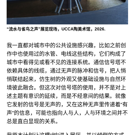
“流水与雀鸟之声”展览现场，UCCA陶美术馆，2026.
我一直都对城市中的公共设施感兴趣，比如之前创
作中也使用过的水管、电线这些结构，它们构成了
城市中看得见或看不见的连接系统。通信信号塔不
依赖具体的线缆，通过无声的脉冲和信号，把人悄
悄联结起来，仿生树的外观又使基础设施与自然环
境彼此融合。但这次对信号塔的使用，并不是对上
述主题有意识的延续，而是不经意间的结果。就像
它发射的信号是无声的，又在这种无声里传递着“有
声”的信息，可能也指向人与人，人与环境之间并不
总是直白显现的关系。