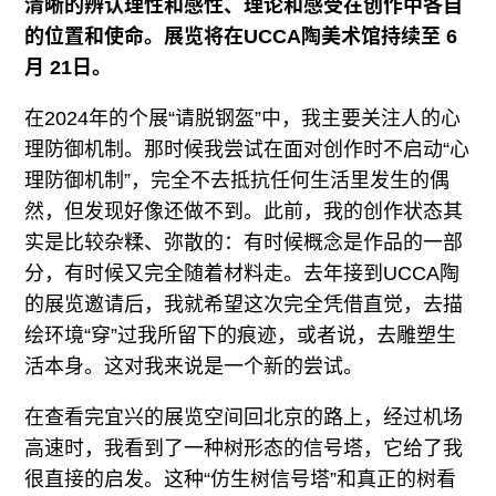
清晰的辨认理性和感性、理论和感受在创作中各自
的位置和使命。展览将在UCCA陶美术馆持续至 6
月 21日。
在2024年的个展“请脱钢盔”中，我主要关注人的心
理防御机制。那时候我尝试在面对创作时不启动“心
理防御机制”，完全不去抵抗任何生活里发生的偶
然，但发现好像还做不到。此前，我的创作状态其
实是比较杂糅、弥散的：有时候概念是作品的一部
分，有时候又完全随着材料走。去年接到UCCA陶
的展览邀请后，我就希望这次完全凭借直觉，去描
绘环境“穿”过我所留下的痕迹，或者说，去雕塑生
活本身。这对我来说是一个新的尝试。
在查看完宜兴的展览空间回北京的路上，经过机场
高速时，我看到了一种树形态的信号塔，它给了我
很直接的启发。这种“仿生树信号塔”和真正的树看