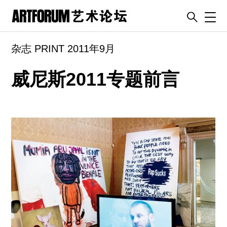
Toggl
杂志 PRINT 2011年9月
artguide
新闻
威尼斯2011专题前言
展评
杂志
专栏
视频
ENGLISH
ART & EDUCATION
广告
订阅