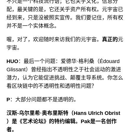
不只是一个科技流行语；它也关乎文化，信息分
配，最关键的是，它还关乎资产所有权。元宇宙已
经到来，只是没被照实宣传。我们要记住，所有权
并不是一个实体概念。
喔，对了，欢迎随时来访我们的元宇宙。
真正的
元
宇宙。
HUO
：最后一个问题：爱德华·格利桑（Édouard
Glissant）曾经指出不透明性之于社会运动的激进
潜力，认为它能促进挑战、颠覆主导系统。你怎么
看区块链中的不透明性和透明性问题？
P
：大部分问题都不是透明的。
汉斯
-
乌尔里希
·
奥布里斯特（Hans Ulrich Obrist
）是《艺术论坛》的特约编辑。
Pak
是一名创作
者。