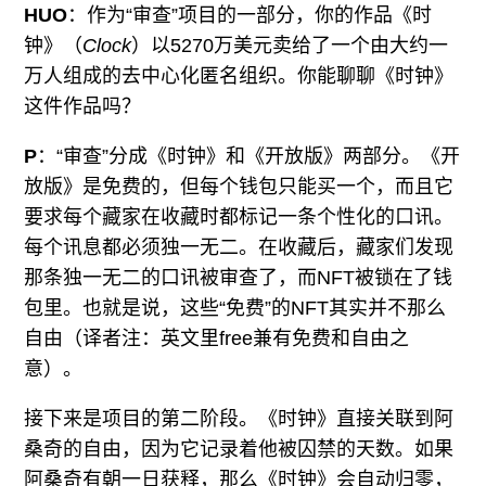
HUO
：作为“审查”项目的一部分，你的作品《时
钟》（
Clock
）以5270万美元卖给了一个由大约一
万人组成的去中心化匿名组织。你能聊聊《时钟》
这件作品吗？
P
：“审查”分成《时钟》和《开放版》两部分。《开
放版》是免费的，但每个钱包只能买一个，而且它
要求每个藏家在收藏时都标记一条个性化的口讯。
每个讯息都必须独一无二。在收藏后，藏家们发现
那条独一无二的口讯被审查了，而NFT被锁在了钱
包里。也就是说，这些“免费”的NFT其实并不那么
自由（译者注：英文里free兼有免费和自由之
意）。
接下来是项目的第二阶段。《时钟》直接关联到阿
桑奇的自由，因为它记录着他被囚禁的天数。如果
阿桑奇有朝一日获释，那么《时钟》会自动归零，