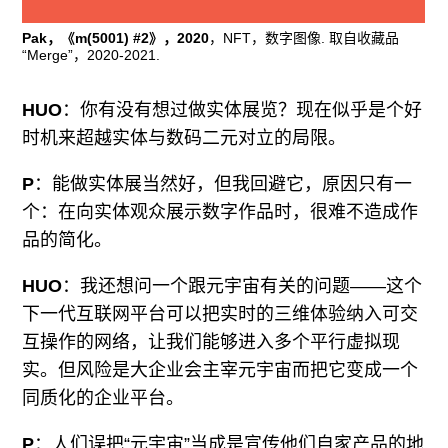
Pak，《m(5001) #2》，2020
，NFT，数字图像. 取自收藏品
“Merge”，2020-2021.
HUO
：你有没有想过做实体展览？现在似乎是个好
时机来超越实体与数码二元对立的局限。
P
：能做实体展当然好，但我回避它，原因只有一
个：在向实体观众展示数字作品时，很难不造成作
品的简化。
HUO
：我还想问一个跟元宇宙有关的问题——这个
下一代互联网平台可以把实时的三维体验纳入可交
互操作的网络，让我们能够进入多个平行虚拟现
实。但风险是大企业会主宰元宇宙而把它变成一个
同质化的企业平台。
P
：人们误把“元宇宙”当成是宣传他们自家产品的地