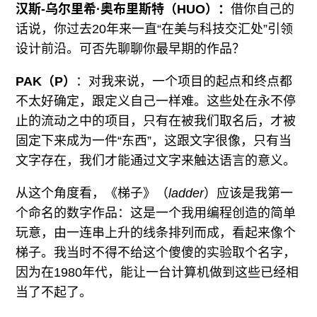
汉斯
-
乌尔里希
·
奥布里斯特（HUO）：
借你自己的
话说，你过去20年来一直“在美与科技交汇处”引领
设计前沿。可否先聊聊你最早期的作品？
PAK（P）
：对我来说，一个项目的起点和终点都
不太好确定，跟定义自己一样难。这些处在永不停
止的流动之中的项目，只有在被我们取名后，才被
固定下来成为一件“东西”，这跟文字很像，只有当
文字存在，我们才能通过文字来触达语言的意义。
从这个角度看，《梯子》（
ladder
）应该是我第一
个命名的数字作品：这是一个我用编程创造的简单
玩意，由一连串上升的线条排列而成，看起来像个
梯子。我当时不得不给这个傻傻的实验取个名字，
因为在1980年代，能让一台计算机做到这些已经相
当了不起了。