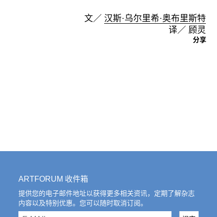
文／
汉斯·乌尔里希·奥布里斯特
译／ 顾灵
分享
ARTFORUM 收件箱
提供您的电子邮件地址以获得更多相关资讯，定期了解杂志
内容以及特别优惠。您可以随时取消订阅。
email