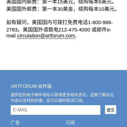
往期内容
美国国内邮费：第一本15美元，续购每本6美元。
美国国外邮费：第一本30美金，续购每本10美元。
如有疑问，美国国内可拨打免费电话1-800-966-
2783。美国国外请致电212-475-4000 或邮件e-
联系我们
mail
circulation@artforum.com
.
关注我们
ARTFORUM 收件箱
提供您的电子邮件地址以获得更多相关资讯，定期了解杂志
内容以及特别优惠。您可以随时取消订阅。
email
提交
广告
订阅