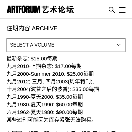
Toggl
往期内容 ARCHIVE
artguide
新闻
展评
最新杂志: $15.00每期
杂志
九月2010-上期杂志: $17.00每期
专栏
九月2000-Summer 2010: $25.00每期
视频
九月2012; 三月, 四月2003(周年特刊),
十月2004(波普之后的波普): $35.00每期
ENGLISH
九月1990-夏天2000: $35.00每期
ART & EDUCATION
九月1980-夏天1990: $60.00每期
广告
六月1962-夏天1980: $90.00每期
某些过刊可能因为库存紧张无法购买。
订阅