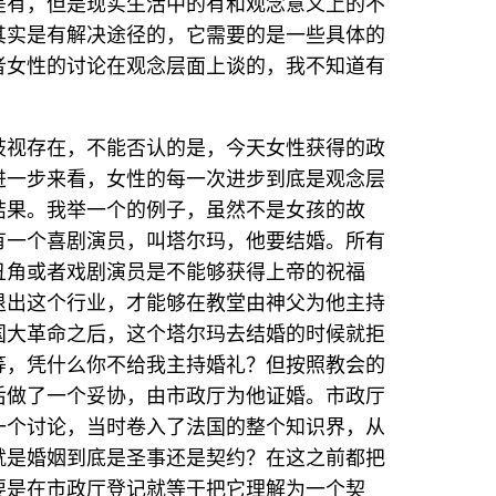
是有，但是现实生活中的有和观念意义上的不
其实是有解决途径的，它需要的是一些具体的
者女性的讨论在观念层面上谈的，我不知道有
歧视存在，不能否认的是，今天女性获得的政
进一步来看，女性的每一次进步到底是观念层
结果。我举一个的例子，虽然不是女孩的故
有一个喜剧演员，叫塔尔玛，他要结婚。所有
丑角或者戏剧演员是不能够获得上帝的祝福
退出这个行业，才能够在教堂由神父为他主持
国大革命之后，这个塔尔玛去结婚的时候就拒
等，凭什么你不给我主持婚礼？但按照教会的
后做了一个妥协，由市政厅为他证婚。市政厅
一个讨论，当时卷入了法国的整个知识界，从
就是婚姻到底是圣事还是契约？在这之前都把
要是在市政厅登记就等于把它理解为一个契