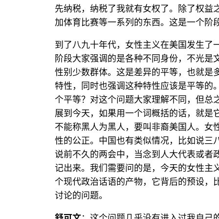
先纳税，纳税了我就有女权了。除了权益
加体育比赛等一系列的东西。这是一个阶
到了八九十年代，女性主义在美国发生了
阶段大家强调的是各种不同身份，不光是
性别少数群体。这是差异的平等，也就是
特性，同时也强调这种特性应该是平等的
个平等？对这个问题大家理解不同，但总
展到今天，如果用一个词概括的话，就是它
不能称黑人为黑人，要叫非裔美国人。女
性的公正。中国也有类似情况，比如说三
说前不久的两会中，当念到人大代表或者
记出来。我们需要问的是，今天的女性主
个现代政治话语的产物，它背后的预设，
讨论的问题。
舒可文
：这个问题几乎没有进入过我自己