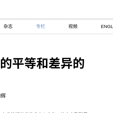
杂志
专栏
视频
ENGL
的平等和差异的
陶辉