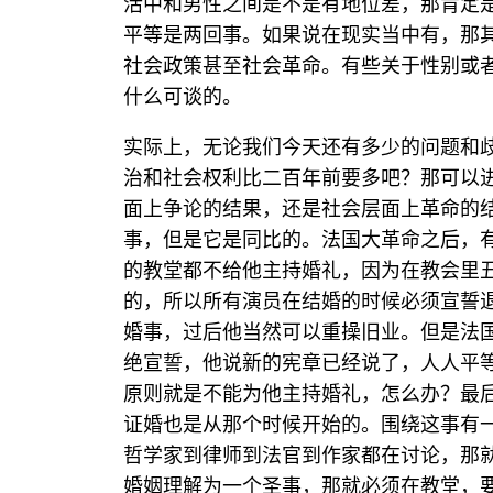
活中和男性之间是不是有地位差，那肯定
平等是两回事。如果说在现实当中有，那
社会政策甚至社会革命。有些关于性别或
什么可谈的。
实际上，无论我们今天还有多少的问题和
治和社会权利比二百年前要多吧？那可以
面上争论的结果，还是社会层面上革命的
事，但是它是同比的。法国大革命之后，
的教堂都不给他主持婚礼，因为在教会里
的，所以所有演员在结婚的时候必须宣誓
婚事，过后他当然可以重操旧业。但是法
绝宣誓，他说新的宪章已经说了，人人平
原则就是不能为他主持婚礼，怎么办？最
证婚也是从那个时候开始的。围绕这事有
哲学家到律师到法官到作家都在讨论，那
婚姻理解为一个圣事，那就必须在教堂，