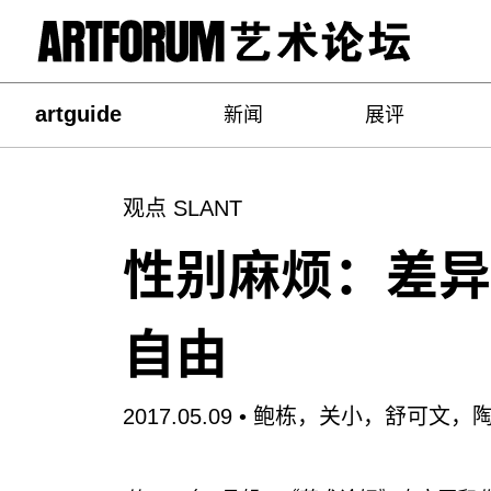
artguide
新闻
展评
观点 SLANT
性别麻烦：差异
自由
2017.05.09 •
鲍栋，关小，舒可文，