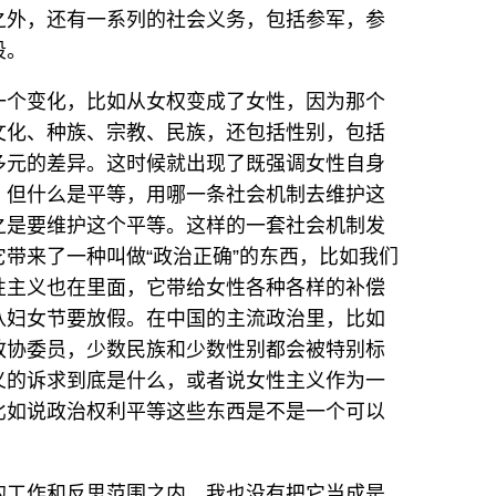
之外，还有一系列的社会义务，包括参军，参
段。
一个变化，比如从女权变成了女性，因为那个
文化、种族、宗教、民族，还包括性别，包括
多元的差异。这时候就出现了既强调女性自身
。但什么是平等，用哪一条社会机制去维护这
之是要维护这个平等。这样的一套社会机制发
带来了一种叫做“政治正确”的东西，比如我们
性主义也在里面，它带给女性各种各样的补偿
八妇女节要放假。在中国的主流政治里，比如
政协委员，少数民族和少数性别都会被特别标
义的诉求到底是什么，或者说女性主义作为一
比如说政治权利平等这些东西是不是一个可以
的工作和反思范围之内，我也没有把它当成是