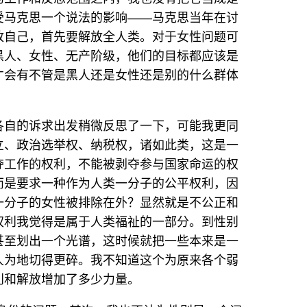
受马克思一个说法的影响——马克思当年在讨
放自己，首先要解放全人类。对于女性问题可
黑人、女性、无产阶级，他们的目标都应该是
才会有不管是黑人还是女性还是别的什么群体
各自的诉求出发稍微反思了一下，可能我更同
立、政治选举权、纳税权，诸如此类，这是一
夺工作的权利，不能被剥夺参与国家命运的权
而是要求一种作为人类一分子的公平权利，因
一分子的女性被排除在外？显然就是不公正和
权利我觉得是属于人类福祉的一部分。到性别
甚至划出一个光谱，这时候就把一些本来是一
人为地切得更碎。我不知道这个为原来各个弱
利和解放增加了多少力量。