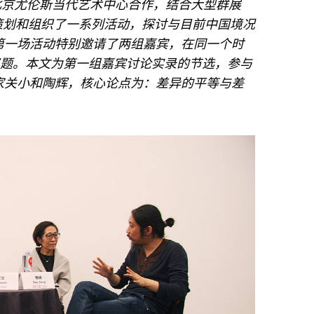
和北京尤伦斯当代艺术中心合作，结合大型群展
，策划和组织了一系列活动，探讨与目前中国境况
第一场活动特别邀请了两组嘉宾，在同一个时
议题。本文为第一组嘉宾讨论实录的节选，参与
家关小和陶辉，核心论点为：差异的平等与差