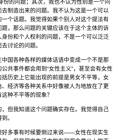
身份的问题；其次，我也不认为性别是一个问
而去制造出来的问题。我不认为这是一个可以
的一个话题。我觉得如果个别人对这个提法有
问题，那么问题的关键应该在于这个主体的诉
人身份和个人权利的问题，不是一个可以泛泛
面去讨论的问题。
在中国各种各样的媒体话语中变成一个不是那
公共事件都会用到“女性主义”，甚至会有女性
包括历史上它能出现的前提是男女不平等，女
治、经济等各种关系中好像被人为地放在了更
有这种不平等的现象？
的，但我知道这个问题确实存在。我觉得自己
得到。
但好多事有时候要倒过来说——女性在现实生