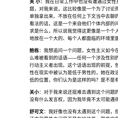
关 小
：我在日常工作中也没有遭遇过女性
题，对我来说，这比较像是一个为了讨论
单独拿出来、不放在任何上下文当中去聊
看法的话，这是一个来自他们个体内部的
求是什么，所以说我觉得这更像是一个个
地放在一个大的、每个人都面临的环境里
鲍栋
：我想追问一个问题，女性主义如今
么难被看到的话语——任何一个涉及性别的
行动主义者出现。这个话语出现的前提，
性在现实中被认为是低于男性的，她在政
低的位置，你们认为是这样的吗？是不是
关小
：对于我来说还挺难去遇到这个问题
没有什么发言权，因为我毕竟不太可能遇
舒可文
：我好像也没有太遇到这个问题，