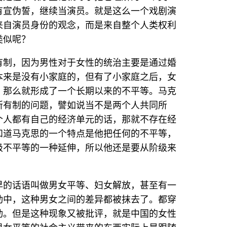
有宣伪誓，继续当演员。就是这么一个戏剧演
来自演员身份的观念，而是来自整个人类权利
类似呢？
有制，因为男性对于女性的统治主要是通过婚
本来是没有小家庭的，但有了小家庭之后，女
，那么就形成了一个长期以来的不平等。马克
所有制的问题，譬如说当不是两个人共同所
个人都有自己的经济单元的话，那就不存在经
知道马克思的一个特点是他把任何的不平等，
级不平等的一种延伸，所以他还是要从阶级来
早的话语叫做男女平等、妇女解放，甚至有一
动中，这种男女之间的差异都被抹去了。都穿
动。但是这种现象又被批评，就是中国的女性