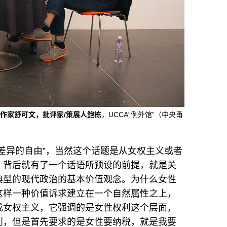
作家舒可文，批评家/策展人鲍栋
，UCCA“例外馆”（中央甬
差异的自由”，当然这个话题是从女权主义或者
，背后就有了一个话语所预设的前提，就是关
典型的现代政治的基本价值观念。为什么女性
这样一种价值诉求建立在一个自然属性之上，
成女权主义，它强调的是女性权利这个层面，
利，但是首先要求的是女性要纳税，就是我要