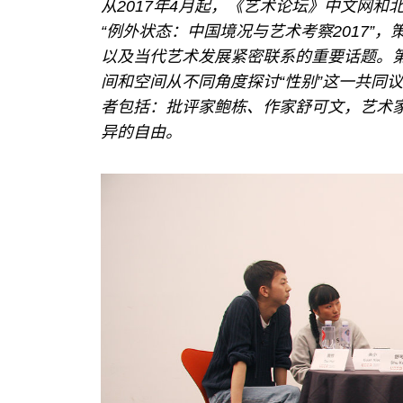
从2017年4月起，《艺术论坛》中文网
“例外状态：中国境况与艺术考察2017”
以及当代艺术发展紧密联系的重要话题。
间和空间从不同角度探讨“性别”这一共同
者包括：批评家鲍栋、作家舒可文，艺术
异的自由。