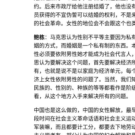
约。后来市政厅给他注册结婚了，他也没
员获得的不宣伪誓可以结婚的权利，不是
的社会革命。女性的地位会不会跟这个也
鲍栋
：马克思认为性别不平等主要因为私
姻的方式，而婚姻是一个私有制的东西。
性必须要依附男性她才能成为社会代言人
思认为要解决这个问题，首先要解决经济
有，也就是说不是以家庭为经济单元，每
济上女性依附男性的问题了。当然，我们
民族的、性别的、种族的等等都看作是阶
看，从这个地方入手来解决所有的问题。
中国也是这么做的，中国的女性解放，最
段时间在社会主义革命话语和社会主义运
军装嘛，而且都要计工分，都要去下地劳