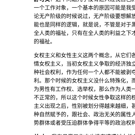
一个工作对象，一个基本的原因可能是我
论无产阶级的时候说过，无产阶级要想解
能也是同样的逻辑，就是说，不管是对于
全人类的福祉，只有在全人类的利益之下
的福祉。
女权主义和女性主义这两个概念，从它们
情女权主义，当初女权主义争取的经济独
种社会权利，作为任何一个人都不能被剥
利。那个时候的女权主义没什么特殊化，
为男性有工作权、选举权，那么作为人类
不正常的，所以这个时候女性争取这样的
主义出现之后，性别被划分得越来越细，
种自然赋予的，跟社会、政治无关的属性
势群体或者受压迫群体争得平等的政治权