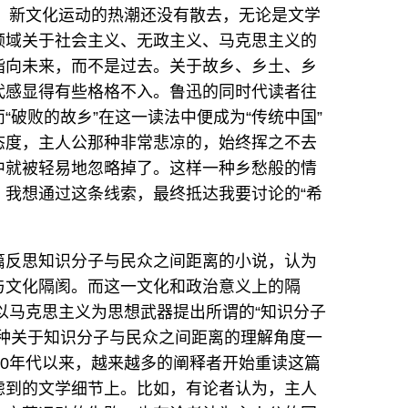
份。新文化运动的热潮还没有散去，无论是文学
领域关于社会主义、无政主义、马克思主义的
指向未来，而不是过去。关于故乡、乡土、乡
代感显得有些格格不入。鲁迅的同时代读者往
“破败的故乡”在这一读法中便成为“传统中国”
态度，主人公那种非常悲凉的，始终挥之不去
中就被轻易地忽略掉了。这样一种乡愁般的情
，我想通过这条线索，最终抵达我要讨论的“希
篇反思知识分子与民众之间距离的小说，认为
与文化隔阂。而这一文化和政治意义上的隔
人以马克思主义为思想武器提出所谓的“知识分子
这种关于知识分子与民众之间距离的理解角度一
90年代以来，越来越多的阐释者开始重读这篇
虑到的文学细节上。比如，有论者认为，主人