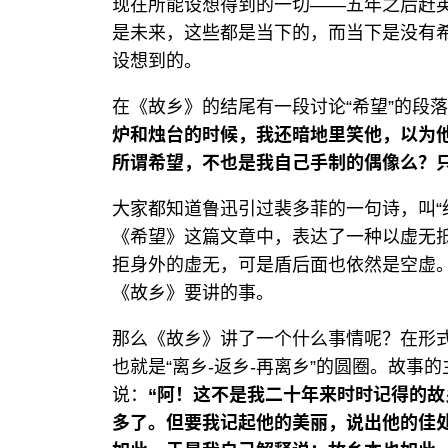
现在所能设想得到的一切——五年之后赶
是未来，这些都是当下的，而当下是没有
设想到的。
在《故乡》的结尾有一段讨论“希望”的段
炉和烛台的时候，我还暗地里笑他，以为
所谓希望，不也是我自己手制的偶像么？
大家都知道鲁迅引过裴多菲的一句诗，叫“绝
《希望》这篇文章中，表达了一种以虚无
拒身外的虚无，可是盾后面也依然是空虚
《故乡》要讲的事。
那么《故乡》讲了一个什么事情呢？在形
也就是“离乡-返乡-再离乡”的圆圈。故事
说：
“阿！这不是我二十年来时时记得的
多了。但要我记起他的美丽，说出他的佳