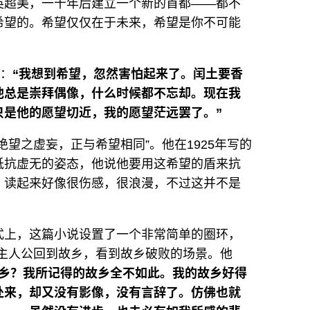
英超美，一千年后建立一个新的首都——都不
希望的。希望仅仅在于未来，希望是你不可能
落：
“我想到希望，忽然害怕起来了。闰土要香
他总是崇拜偶像，什么时候都不忘却。现在我
只是他的愿望切近，我的愿望茫远罢了。”
望之虚妄，正与希望相同”。他在1925年写的
抵抗虚无的姿态，他说他要用这希望的盾来抗
。读起来好像很伤感，很浪漫，不过这并不是
式上，这篇小说设置了一个非常简单的圈环，
的主人公回到故乡，看到故乡破败的场景。他
故乡？我所记得的故乡全不如此。我的故乡好得
处来，却又没有影像，没有言辞了。仿佛也就