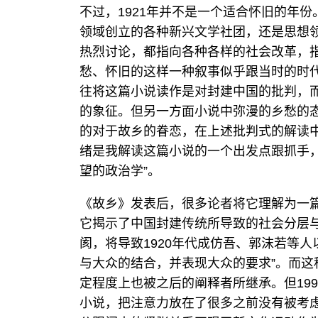
不过，1921年并不是一个适合怀旧的年
领域创立的各种新兴文学社团，还是思想
热烈讨论，都指向各种各样的社会改革，
愁、怀旧的这样一种叙事似乎跟当时的时
往将这篇小说读作是对封建中国的批判，而
的象征。但另一方面小说中弥漫的乡愁的
的对于故乡的眷恋，在上述批判式的解读
绪是我解读这篇小说的一个出发点跟抓手
望的政治学”。
《故乡》发表后，很多论者将它理解为一
它揭示了中国封建传统所导致的社会分层
阂，将导致1920年代成仿吾、郭沫若等
与大众的结合，并表现大众的要求”。而
定程度上也被之后的阐释者所继承。但19
小说，把注意力放在了很多之前没有被考