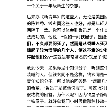
一个关于一年级新生的杂志。
后来办《新青年》的这些人，无论是美国
的陈独秀、钱玄同这些人也好，都是年轻
间隔了一辈。你可以体会到鲁迅是一个什
法成功的。他说：
“假如一间铁屋子，是
们，不久都要闷死了，然而是从昏睡入死
惊起了较为清醒的几个人，使这不幸的少
得起他们么?”
这就是非常著名的“铁屋子“
放到今天，如果你是个知识分子，听到这
装睡的人。但钱玄同不是这样，钱玄同是
青年知识分子。所以他的回答是：“然而
的希望。”鲁迅于是被他说服了。可这场
很糟糕的回答。为什么呢？因为铁屋子隐
个铁屋子。就好象我们小时候做那种移动