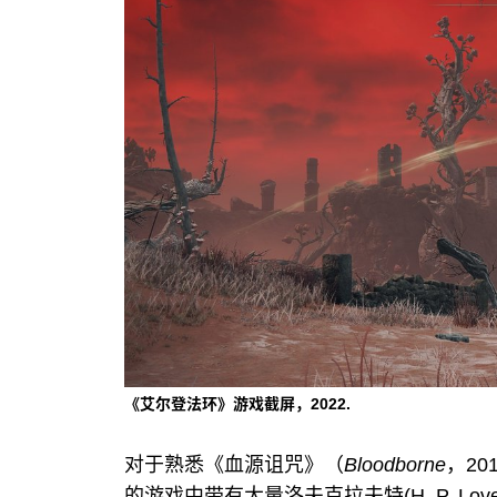
《艾尔登法环》游戏截屏，2022.
对于熟悉《血源诅咒》（
Bloodborne
，2
的游戏中带有大量洛夫克拉夫特(H. P. Love