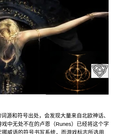
g）的词源和符号出处，会发现大量来自北欧神话、
戏中无处不在的卢恩（Runes）已经将这个字
代挪威语的符号书写系统，而游戏标志所选用