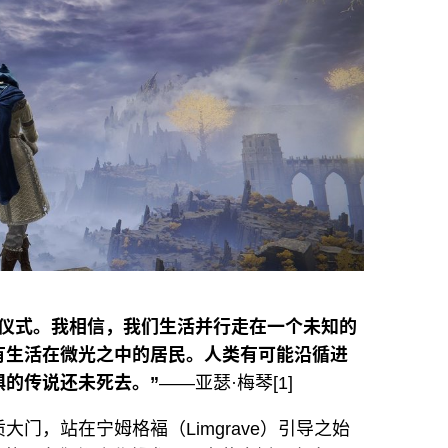
的仪式。我相信，我们生活并行走在一个未知的
有生活在微光之中的居民。人类有可能沿循进
的传说还未死去。”
——亚瑟·梅琴[1]
门，站在宁姆格褔（Limgrave）引导之始