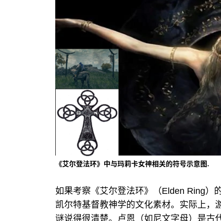
《艾尔登法环》中与玛莉卡女神相关的符号示意图.
如果考察《艾尔登法环》（Elden Rin
凯尔特基督教神学的文化素材。实际上，游
谜说得很清楚。卢恩（如尼文字母）是古