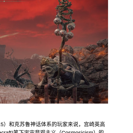
015）和克苏鲁神话体系的玩家来说，宫崎英高
craft)笔下宇宙悲观主义（Cosmosicism）的