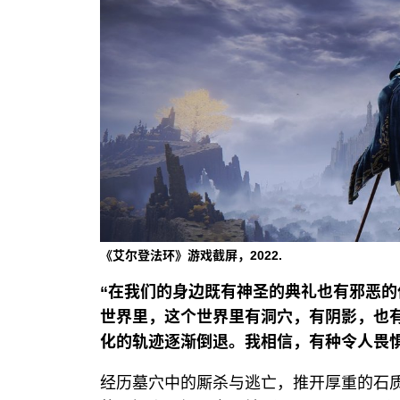
《艾尔登法环》游戏截屏，2022.
“在我们的身边既有神圣的典礼也有邪恶
世界里，这个世界里有洞穴，有阴影，也
化的轨迹逐渐倒退。我相信，有种令人畏惧
经历墓穴中的厮杀与逃亡，推开厚重的石质大