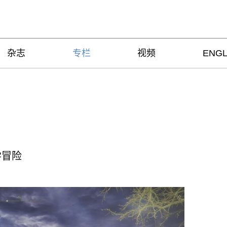
杂志
专栏
视频
ENGL
学冒险