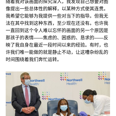
随着我对该画面的探究深入，我发现自己想要对图
像提出一些总体性的解释，以某种方式使其连贯。
我希望它能够为我提供一些对当下的指导。但我无
法在其中找到这种东西，至少现在还没有。也许我
一直回到这个令人难以忘怀的画面的另一个原因是
那孩子的表情——焦虑的、困惑的、恳求的——反
映了我自身在最近一段时间以来的经验。有时，也
许我们唯一能做的就是静止不动，让这嘈杂纷乱的
时间围绕着我们奔忙运转。