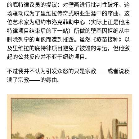
的底特律议员的提议：对壁画进行批判性破坏。这
场骚动成为了里维拉传奇式职业生涯中的序曲，这
位艺术家为纽约市洛克菲勒中心（实际上正是他底
特律项目结束后的下一站）所做的壁画因拒绝从中
删除列宁的肖像而遭到摧毁。虽然《疫苗接种》以
及里维拉的底特律项目避免了被毁的命运，但他激
起的公共反应并不亚于纽约项目。
不过我并不认为引发众怒的只是宗教——或者说亵
渎了宗教——的缘由。