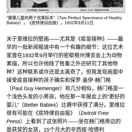
“健康儿童的两个完美标本”（Two Perfect Specimens of Heathy
Babies），《底特律自由报》，1932年9月11日.
关于里维拉的壁画——尤其是《疫苗接种》——最
早的一批新闻报道中有一个有趣的细节：这位艺术
家曾在1932年9月举行的密歇根州博览会上为动物
素描，所以也许他除了牲畜之外还研究了其他物
种？这种联系或许还是太离奇了，但我发现画面中
接受疫苗接种的孩子确实和保罗·盖伊·赫门格
（Paul Guy Hemenger）有几分相似，赫门格是一
个浅色头发的小男孩，他在那一年展会上的“更好的
婴儿”（Better Babies）比赛中获得了满分。里维拉
很有可能在《底特律自由报》（
Detroit Free
Press
）上看到了这张照片——坐在赫门格旁边的
是获奖的女孩，15个月大的辛西娅·哈德利