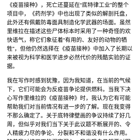
《疫苗接种》，死亡还蔓延在“底特律工业”的整个
项目中，《药剂学》中也出现了类似的解剖托盘，
此外还有佩戴防毒面具制造化学武器的场面。虽然
里维拉在描述这些尸体标本时采用了一种奇怪的欢
快语气，称它们象征着“有用的、友好的动物的牺
牲”，但他仍然选择在《疫苗接种》中加入了长期以
来被视为科学和医学进步必然代价的残酷实验的证
据。
我在写作时感到犹豫，因为我知道，在当前的气候
下，它们可能会为反疫苗争论提供燃料。当我下决
心写作里维拉的《疫苗接种》时，我认为它有可能
帮助我们对当前情况有进一步的了解。现在我变得
不那么确定了。关于底特律壁画的争议持续了好几
周，但似乎对我们当下关于此议题不断展开的、令
人精疲力尽的争论、分裂和不和谐没有什么作用。