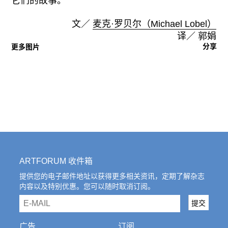
它们的故事。
文／
麦克·罗贝尔（Michael Lobel）
译／ 郭娟
分享
更多图片
ARTFORUM 收件箱
提供您的电子邮件地址以获得更多相关资讯，定期了解杂志
内容以及特别优惠。您可以随时取消订阅。
email
提交
广告
订阅