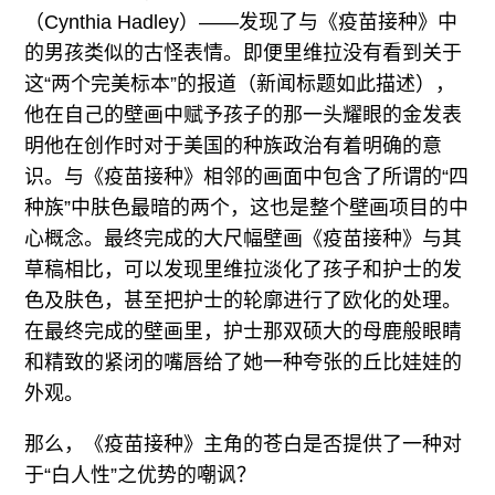
（Cynthia Hadley）——发现了与《疫苗接种》中
的男孩类似的古怪表情。即便里维拉没有看到关于
这“两个完美标本”的报道（新闻标题如此描述），
他在自己的壁画中赋予孩子的那一头耀眼的金发表
明他在创作时对于美国的种族政治有着明确的意
识。与《疫苗接种》相邻的画面中包含了所谓的“四
种族”中肤色最暗的两个，这也是整个壁画项目的中
心概念。最终完成的大尺幅壁画《疫苗接种》与其
草稿相比，可以发现里维拉淡化了孩子和护士的发
色及肤色，甚至把护士的轮廓进行了欧化的处理。
在最终完成的壁画里，护士那双硕大的母鹿般眼睛
和精致的紧闭的嘴唇给了她一种夸张的丘比娃娃的
外观。
那么，《疫苗接种》主角的苍白是否提供了一种对
于“白人性”之优势的嘲讽？