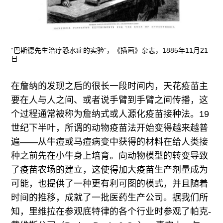
“巴斯德先生治疗恐水症的实验”，《插画》杂志，1885年11月21
日.
在詹纳的发现之后的很长一段时间内，天花疫苗主
要在人与人之间、或者说手臂到手臂之间传播，这
个过程通常被称为詹纳式或人源化疫苗接种法。19
世纪下半叶，所谓的动物疫苗法开始变得越来越普
遍——从牛痘或马痘病变中获得的材料在给人类接
种之前先在小牛身上培育。向动物模型的转变导致
了疫苗农场的建立，这使得加大疫苗生产剂量成为
可能，也提供了一种更有利可图的模式，并且随着
时间的推移，成就了一批医药生产公司。据我们所
知，里维拉在参观底特律的各个行业时参观了帕克-