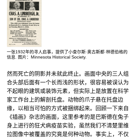
一张1932年的寻人启事，提供了小查尔斯·奥古斯都·林德伯格的
信息. 图片：Minnesota Historical Society.
然而死亡的阴影并未就此终止。画面中央的三人组
合头部后面有一个长而浅的形状，很容易被误认为
不起眼的建筑或装饰元素，但实际上是放置在科学
家工作台上的解剖托盘。动物的爪子悬在托盘边
缘，以相当可怕的方式被捆绑起来。回顾一下来自
《插画》杂志的画面，这里参考的是巴斯德在兔子
身上进行的狂犬病疫苗实验，虽然我们不清楚里维
拉图像中被覆盖的究竟是何种动物。事实上，不仅