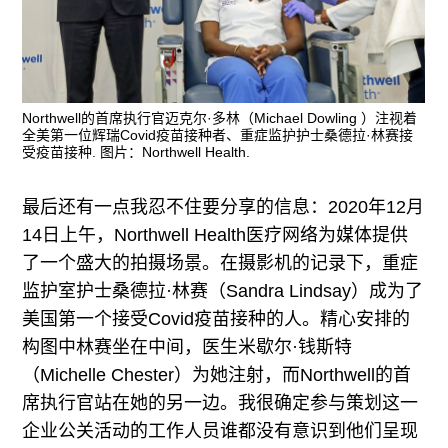
Northwell的首席执行官迈克尔·多林（Michael Dowling ）注视着
全美第一位辉瑞Covid疫苗接种者、重症监护护士桑德拉·林赛接
受疫苗接种. 图片：Northwell Health.
最后还有一点我忍不住要分享的信息：2020年12月
14日上午，Northwell Health医疗网络为媒体提供
了一个盛大的拍摄场景。在摄影机的记录下，重症
监护室护士桑德拉·林赛（Sandra Lindsay）成为了
美国第一个接受Covid疫苗接种的人。精心安排的
构图中林赛坐在中间，医生米歇尔·钱斯特
（Michelle Chester）为她注射，而Northwell的首
席执行官站在她的另一边。我很确定参与策划这一
企业公关活动的工作人员谁都没有意识到他们呈现