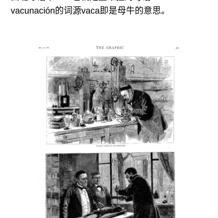
vacunación的词源vaca即是母牛的意思。