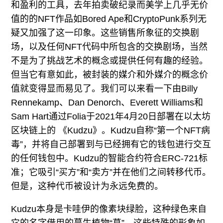
和盈利的工具，去年拍卖破纪录而美学上几乎无价
值的的NFT作品如Bored Ape和CryptoPunk系列无
疑又加强了这一印象。这些销售所象征的交换剧
场，以及任何NFT代码中所包含的交换剧场，当然
不是为了挑战艺术的概念或提供任何有趣的经验。
但当它有意如此，被封装的媒介和外媒介的概念价
值就变得显而易见了。我们可以来看一下由Billy
Rennekamp、Dan Denorch、Everett Williams和
Sam Hart通过Folia于2021年4月20日部署在以太坊
区块链上的 《Kudzu》。Kudzu自称“第一个NFT病
毒”，并将自己部署到与已经拥有它的钱包进行交互
的任何钱包中。Kudzu的智能合约符合ERC-721标
准；它吸引“买方”和“卖方”并在他们之间转移代币。
但是，这种代币被设计为永远免费的。
Kudzu本身是卡哇伊的像素块绿脸，这种绿色来自