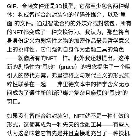
GIF、音频文件还是3D模型，它都至少包含两种媒
体：构成智能合约封装包的代码外媒介，以及“里
面”的文件。通过智能合约的外媒介或封装包，所有
的NFT都变成了一种交换行为。我认为，那些将自
身身份定义为剧场性之物的加密作品最具哲学意义
上的挑衅性，它们强调自身作为金融工具的角色
——就像所有的NFT一样。此外我还想提出，这种
新的剧场性为“恩典”（grace）的概念提供了一个吸
引人的替代方案，弗里德将之与现代主义的形式纯
粹性联系在一起——弗里德文本中的神学含义无意
间成为了通往新的编码媒介复杂且麻烦的“恩典”的
窗口。
如果没有智能合约封装包，NFT就不是一种有效的
形式，这使其成为一种先天的金融工具——有些人
认为这意味着它首先是并且直接地充当了一种投机