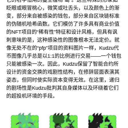
它的名字借用的蔓生植物“葛”。这些特殊的形象如
眨眼或眼冒桃心，微笑或吐舌头，以及颜色上的渐
变，部分来自被感染的钱包，部分来自区块链标准
的伪随机哈希函数。它们模仿了许多具有商业价值
的NFT项目的“稀有性”特征和设计风格，但具有讽
刺意味的是，这种感染性的图像根本无法定价。就
像无处不在的“pfp”项目的资料图片一样，Kudzu代
币图像几乎总是以1:1的比例进行交易——一个钱包
只能被感染一次。因此，Kudzu保留了智能合约所
设计的资金交换的戏剧性结构，在修辞层面表演其
姿态，但同时使实际资本变得无效。在这里，递归
的剧场性是Kudzu批判其自身媒体以及环绕着它们
的超投机环境的手段。