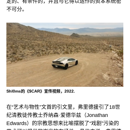
定的、有条件的，并且与它得以运作的资本系统密
不可分。
Shl0ms的《$CAR》宣传视频，2022.
在“艺术与物性”文首的引文里，弗里德援引了18世
纪清教徒传教士乔纳森·爱德华兹（Jonathan
Edwards）的宗教思想来比喻摆脱了“戏剧”污染的