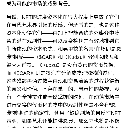
成为可能的市场的戏剧背景。
当然，NFT的过度资本化在很大程度上导致了它们
在当代艺术界引起的反感，但矛盾的是，也是这种
资本化使得它们——再加上智能合约的外媒介中蕴
含的潜在戏剧性——可以反身检视并有效地批判它
们所体现的资本形式。和弗里德的名言“在场即是恩
典”相反——《$CAR》和《Kudzu》分别以缺席和
毁灭为前提。《Kudzu》是没有货币的货币兑换，
而《$CAR》则是将汽车分解成物理残骸的过程，
这些残骸再通过数字再现和交易流通的过程获得新
的意义和价值。不存在单一的、启示性的凝视，没
有一个全神贯注或全然掌握的时刻。在动荡市场中
进行交换的代币化的物中的戏剧性丝毫不含有“恩
典”被期许的确定性。使用了缺席剧场的自反性NFT
表明，如果艺术还能提供恩典，那么它也将是不稳