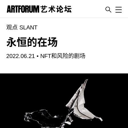
Toggl
观点 SLANT
artguide
新闻
永恒的在场
展评
2022.06.21 •
NFT和风险的剧场
杂志
专栏
视频
ENGLISH
ART & EDUCATION
广告
订阅