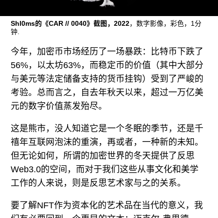
往期内容
Shl0ms的《CAR // 0040》截图，2022
，数字影像，彩色，1分
钟.
今年，加密币市场经历了一场暴跌：比特币下跌了
联系我们
56%，以太坊63%，而稳定币的价值（其中大部分
关注我们
与美元等法定储备支持的货币挂钩）受到了严峻的
考验。总而言之，自去年秋天以来，超过一万亿美
元的数字价值蒸发殆尽。
这是熊市，没人知道它是一个冬眠的季节，还是千
禧年互联网泡沫的重演，再或者，一种新的未知。
但无论如何，所谓的加密世界的冬天提供了反思
Web3.0的空间，而对于我们这些从事文化和美学
工作的人来说，则是反思艺术家与之的关系。
要了解NFT作为资本化的艺术品在当代的意义，我