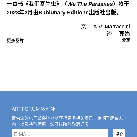
一本书《我们寄生虫》（
We The Parasites
）将于
2023
年
2
月由
Sublunary Editions
出版社出版。
文／
A.V. Marraccini
译／ 郭娟
分享
更多图片
ARTFORUM 收件箱
提供您的电子邮件地址以获得更多相关资讯，定期了解杂志
内容以及特别优惠。您可以随时取消订阅。
email
提交