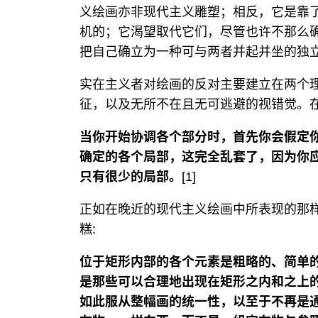
义绘画亦非现代主义雕塑；相反，它是靠
机的；它渴望取代它们，尽管也许不那么
把自己确立为一种可与两者并起并坐的独
实在主义者对绘画的反对主要建立在两个
征，以及无所不在且无可逃避的视错觉。在唐纳德
当你开始协调各个部分时，首先你会假定
确定的各个局部，这完全乱套了，因为你
只有很少的局部。
[1]
正如在晚近的现代主义绘画中所表现的那
糕:
位于矩形内部的各个元素是粗略的、简单
是那些可以合理地出现在矩形之内和之上
如此服从整幅画的统一性，以至于不再是