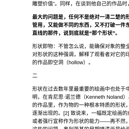
雕塑价值”。同样，在谈到他自己的作品时
最大的问题是，任何不是绝对一清二楚的
管用，又能做不同的东西，又不打破一件
直线的那件，说到底就是“那个形状”。
形状即物：不管怎么说，能确保对象的整
对形状的这种强调，解释了观看者对它的
的作品即空洞（hollow）。
二
形状在过去数年里最重要的绘画中也处于
明，在肯尼思·诺兰德（Kenneth Noland）
的作品里，作为物的一种根本特质的形状
逐渐出现的。[2] 致说来，一幅既定绘
或者强行宣称作为形状的能力——再不然