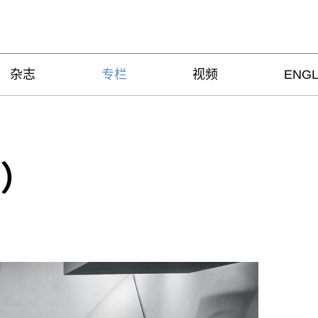
杂志
专栏
视频
ENGL
）