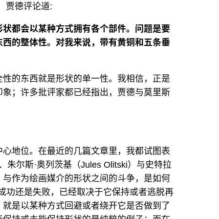
，贾德评论道:
形状都会以某种方式拥有各个部件。问题是要
东西的整体性。对我来说，带有黄铜和五条垂
全性的东西就是形状的单一性。我相信，正是
印象；许多批评家都已经指出，贾德与莫里斯
中心地位。在最近的几篇文章里，我都试图表
、朱尔斯·奥列茨基（Jules Olitski）与史特拉
，与作为绘画媒介的形状之间的斗争，是如何
画的成功还是失败，已经取决于它保持或者逃脱再
，就是以某种方式回避或者绕开它是否做到了