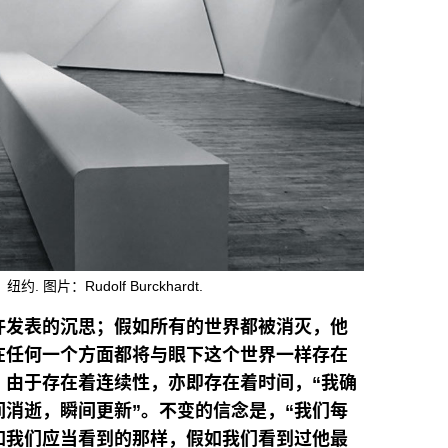
，纽约. 图片：Rudolf Burckhardt.
许发表的沉思；假如所有的世界都被消灭，他
在任何一个方面都将与眼下这个世界一样存在
，由于存在着连续性，亦即存在着时间，
“
我确
间消逝，瞬间更新
”
。不变的信念是，
“
我们每
如我们应当看到的那样，假如我们看到过他最