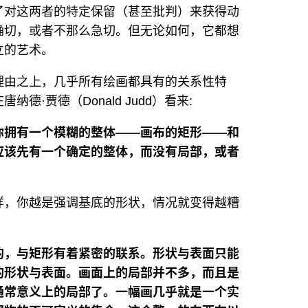
了对这两者的特定保留（甚至批判）来获得动
确切，或者不那么急切。但无论如何，它都想
立的艺术。
理由之上，几乎所有绘画都具有的关系性特
·贾德（Donald Judd）看来:
你拥有一个模糊的整体——画布的矩形——和
应该先有一个确定的整体，而没有局部，或者
样，你越是强调基底的形状，情况就变得越糟
的，与矩形有着紧密的联系。形状与表面只能
的形状与表面。画面上的局部并不多，而且是
通常意义上的局部了。一幅画几乎就是一个实