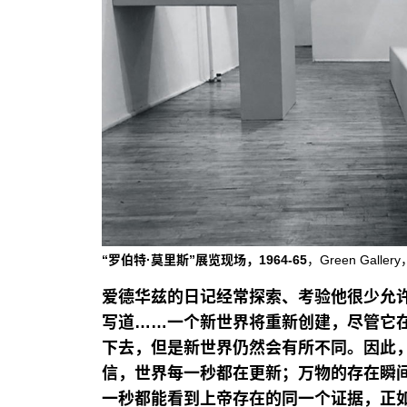
“罗伯特·莫里斯”展览现场，1964-65
，Green Gallery
爱德华兹的日记经常探索、考验他很少允
写道
……
一个新世界将重新创建，尽管它
下去，但是新世界仍然会有所不同。因此
信，世界每一秒都在更新；万物的存在瞬
一秒都能看到上帝存在的同一个证据，正