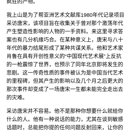
疯狂的产物。
我上山是为了帮亚洲艺术文献库1980年代记录项目
采访唐宋，该项目旨在收集关于曾对那个激荡年代
产生塑造性影响的人物的一手资料。来这里寻求答
案也有几分机缘巧合。在某种意义上，唐宋与八十
年代的暴力结尾形成了某种共谋关系。他和艺术家
肖鲁在具有开创性意义的“中国现代艺术展”上反抗
的一枪震惊了世界，也预示了同年北京即将发生的
悲剧。这一传奇性质的事件被认为是中国当代艺术
的里程碑，但其产生的影响以及几个月之后更大的
那次事件却变成了一场唐宋一生都未能完全走出去
的灾难。
采访唐宋并不容易。他不是那种你想要什么就给你
什么的人。他有一种说话的能力，尤其在谈到敏感
话题时，总能把你提的任何问题反射回来，让你的