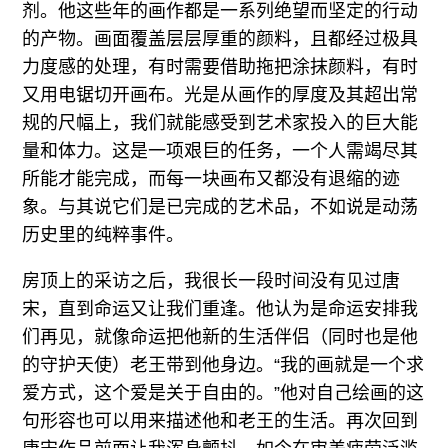
剂。他这些年的画作都是一系列绝望而坚定的行动
的产物。画面覆盖层层厚重的颜料，且都经过极具
力度感的处理，有时需要借助拖把涂抹颜料，有时
又用电锯切开画布。光是从画作的厚度及其超出常
规的尺幅上，我们就能感受到艺术家投入的巨大能
量和体力。这是一项艰巨的任务，一个人需竭尽其
所能才能完成，而每一块画布又都没有退缩的迹
象。与其说它们是已完成的艺术品，不如说是动荡
历史里的纯粹事件。
房顶上的采访之后，我很长一段时间没有见过唐
宋，直到命运又让我们重逢。他认为是命运安排我
们再见，就像命运把他新的生活伴侣（同时也是他
的守护天使）老王带到他身边。“我的画就是一个求
爱方式，这个爱是关于自由的。”他对自己绘画的这
句形容也可以用来描述他和老王的生活。再次回到