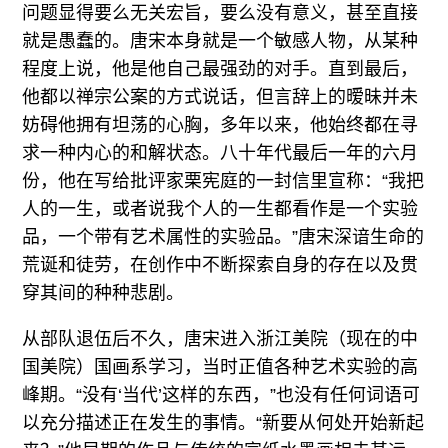
问题显得要么无关宏旨，要么没有意义，甚至直接
就是愚蠢的。唐宋本身就是一个敏感人物，从某种
程度上说，他是他自己最强劲的对手。直到最后，
他都以禅宗公案的方式说话，但言辞上的暧昧并未
妨碍他拥有坦荡的心胸，多年以来，他始终都在寻
求一种内心的和解状态。八十年代最后一年的六月
份，他在写给批评家栗宪庭的一封信里宣称：“我把
人的一生，或者说我个人的一生都看作是一个实验
品，一个带有艺术属性的实验品。”唐宋深谙生命的
荒诞和徒劳，在创作中不断探索自身的存在以及贯
穿其间的种种悲剧。
从部队退伍后不久，唐宋进入浙江美院（现在的中
国美院）国画系学习，当时正值各种艺术实验的高
峰期。“没有‘当代’这样的东西，”也没有任何词语可
以充分描述正在发生的事情。“新要从何处开始新起