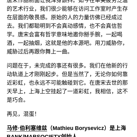
唐宋作品前面让我浑身颤抖。如今在审美疲劳泛滥
的艺术行业，我们很少能够在访问工作室时产生存
在层面的敬畏感。原始的人的力量仿佛已经成过
去。我们都聪明到不会真动感情，也不会真信哲
学。唐宋会富有哲学意味地邀你掰手腕，一起喝
酒，一起抽烟，这就是他的本源吧。用刀威胁你，
威胁过后再跟你舞上一曲。
问题在于，未完成的事还有很多。我们在他新的行
动轨道上才刚刚起步。但是当然了，无论你如何靠
近彩虹，也永远不可能触碰到它。在唐宋去世的那
天早上，上海上空挂起了一道彩虹，我相信，这不
是巧合。
再见，混蛋！
马修·伯利塞维兹
（Mathieu Borysevicz）是上海
BANK/MABSOCIETY创始人。