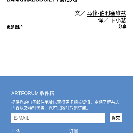
文／
马修·伯利塞维兹
译／ 卞小慧
分享
更多图片
ARTFORUM 收件箱
提供您的电子邮件地址以获得更多相关资讯，定期了解杂志
内容以及特别优惠。您可以随时取消订阅。
email
提交
广告
订阅