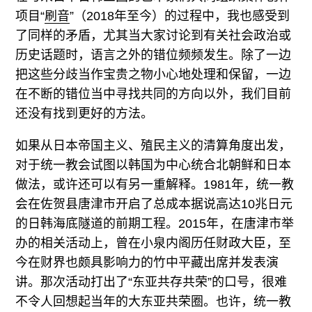
项目“
刷音
”（2018年至今）的过程中，我也感受到
了同样的矛盾，尤其当大家讨论到有关社会政治或
历史话题时，语言之外的错位频频发生。除了一边
把这些分歧当作宝贵之物小心地处理和保留，一边
在不断的错位当中寻找共同的方向以外，我们目前
还没有找到更好的方法。
如果从日本帝国主义、殖民主义的清算角度出发，
对于统一教会试图以韩国为中心统合北朝鲜和日本
做法，或许还可以有另一重解释。1981年，统一教
会在佐贺县唐津市开启了总成本据说高达10兆日元
的日韩海底隧道的前期工程。2015年，在唐津市举
办的相关活动上，曾在小泉内阁历任财政大臣，至
今在财界也颇具影响力的竹中平藏出席并发表演
讲。那次活动打出了“东亚共存共荣”的口号，很难
不令人回想起当年的大东亚共荣圈。也许，统一教