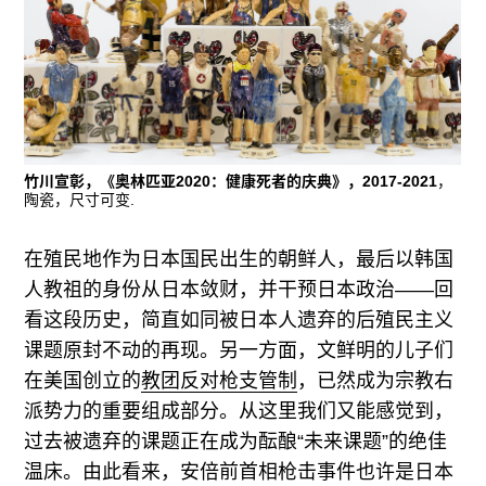
竹川宣彰，《奥林匹亚2020：健康死者的庆典》，2017-2021
，
陶瓷，尺寸可变.
在殖民地作为日本国民出生的朝鲜人，最后以韩国
人教祖的身份从日本敛财，并干预日本政治——回
看这段历史，简直如同被日本人遗弃的后殖民主义
课题原封不动的再现。另一方面，文鲜明的儿子们
在美国创立的
教团反对枪支管制
，已然成为宗教右
派势力的重要组成部分。从这里我们又能感觉到，
过去被遗弃的课题正在成为酝酿“未来课题”的绝佳
温床。由此看来，安倍前首相枪击事件也许是日本