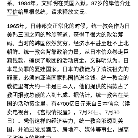
系。1984年，文鲜明在美国入狱，87岁的岸信介还
写信
给里根总统，请求释放文氏。
1965年，日韩邦交正常化的时候，统一教会作为日
美韩三国之间的斡旋管道，获得了很大的政治筹
码。当时的韩国依然贫穷，经济水平甚至赶不上北
朝鲜。统一教会背靠政治力量，从日本信众卷走巨
额钱款，确保了教团的活动资金。文鲜明认为，日
本是负罪的夏娃国家，日本的教徒为了清洗祖先的
罪孽，必须向亚当国家韩国捐送金钱。统一教会的
教徒里有大约一半是日本人，他们提供的捐款占了
教团捐款总额的六到七成。据估计，统一教会在美
国的活动资金里，有4700亿日元来自日本信众（读
卖电视台，《宫根情报屋》，7月20日、7月30
日）。凭借这样的经济实力，统一教会渗透到美
国，并通过发展酒店、房地产、媒体等事业，提高