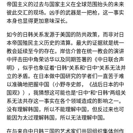
帝国主义的过去与国家主义在全球范围抬头的未来
彼此交汇的现场。凶手的武器是一把枪，这一事实
本身也显得更加意味深长。
如今的日韩关系发源于美国的防共政策，而非对日
本帝国殖民主义历史的清算。最大的证据就是统一
教会延续至今的存在。岸信介曾在统一教会的演讲
中抨击田中角荣访华以及同期签署的《中日联合声
明》，似乎也象征着“日韩”关系和“日中”关系无法并
立的矛盾。在日本做中国研究的学者们一直苦于难
以准确地把握中国（小野寺史郎，《战后日本的中
国观》），我猜想这可能也是“日中”和“日韩”两组关
系无法共存这一事实在各个领域造成的影响之一。
没有理解韩国，所以不能理解中国，但反过来也可
能因为太过理解韩国，所以无法理解中国。
在与来自中日韩三国的艺术家们共同组织集体创作