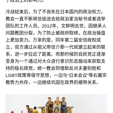
了政治上的影响力。
冷战结束后，为了不丧失在日本国内的政治权力，
教会一直不断将信徒送去给政治家当秘书或者选举
团队的工作人员。2012年，文鲜明去世，因继承人
问题教团分裂，为了防止被政府取缔，在政治操盘
上更加卖力。万幸的是，同年第二届安倍政权成
立，双方通过从祖父岸信介那一代就建立起来的联
系，进一步拉近了距离。而那时候的自民党正逐渐
变身为一个通过对大众进行意识形态煽动来获取支
持的极右政党。统一教会则借助反对夫妻别姓和
LGBT政策等保守思想，一边与“日本会议”等右翼宗
教势力共存，一边继续巩固在政界的裙带关系。