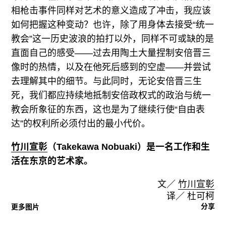
相枪击事件同样对艺术的意义造成了冲击，我应该
如何把握这种变动？也许，除了用身体去接受“统一
教会”这一历史波浪的拍打以外，同样不可或缺的是
直面自己的感受——过去用陶土大量捏制安倍晋三
像时的热情，以及在他死后感到的空虚——并尝试
去理解其中的细节。与此同时，无论安倍晋三生
死，我们都应持续地抵制安倍政权式的政治与统一
教会所象征的东西，这也是为了继续行使“自由表
达”的权利所必须付出的最小代价。
竹川宣彰
（Takekawa Nobuaki）是一名工作和生
活在东京的艺术家。
文／
竹川宣彰
译／ 杜可柯
分享
更多图片