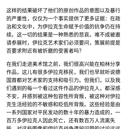
这样的结果破坏了他们的原创作品的意图以及暴行
的严重性，仅仅为一个事实提供了更多证据：在政
治和文化中，为伊拉克生命赋予价值的抗争仍在持
续。这一切的结果是一种熟悉的悲哀。难不成被邀
请参展时，伊拉克艺术家们必须要问，策展前提是
否要求附近有被折磨的受害者吗？
在我们走进美术馆之前，我们很高兴能在柏林分享
作品，这儿有很多伊拉克移民，我们也早就听说德
国首都对艺术家的支持和吸引力。但我们，以及我
们遇到的每一个看过这件作品的伊拉克人，都深感
不安，并感到被这种包容性所背叛，被这种对伊拉
克生活经验的不敏感和贬低所背叛。这些经验是由
一系列国家对平民发动的数十年的暴力造成的，一
百万多伊拉克人因此死亡，还有数百万人流离失
所。对这些图像和伊拉克战争遗留问题的讨论远远