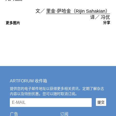
文／
里金·萨哈金（Rijin Sahakian）
译／ 冯优
分享
更多图片
ARTFORUM 收件箱
提供您的电子邮件地址以获得更多相关资讯，定期了解杂志
内容以及特别优惠。您可以随时取消订阅。
email
提交
广告
订阅