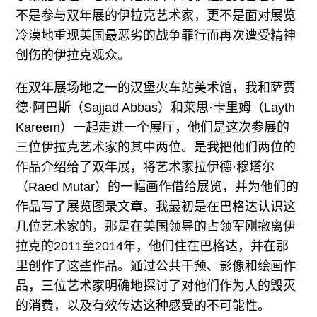
不是参与双年展的伊拉克艺术家，更不是面对展览
冷漠地重现美国最恶劣的战争罪行而再次遭受精神
创伤的伊拉克观众。
在双年展场地之一的汉堡火车站美术馆，我和萨贾
德·阿巴斯（Sajjad Abbas）和莱思·卡里姆（Layth
Kareem）一起走进一个展厅，他们是这次参展的
三位伊拉克艺术家的其中两位。是我把他们两位的
作品介绍给了双年展，将艺术家拉伊德·穆塔尔
（Raed Mutar）的一幅画作借给展览，并为他们的
作品写了展览图录文章。我最初是在巴格达认识这
几位艺术家的，那是在美国领导的占领军刚撤离伊
拉克的2011至2014年，他们住在巴格达，并在那
里创作了这些作品。通过公共干预、影像和绘画作
品，三位艺术家明确地探讨了对他们作为人的毁灭
的消费，以及有效传达这种感受的不可能性。