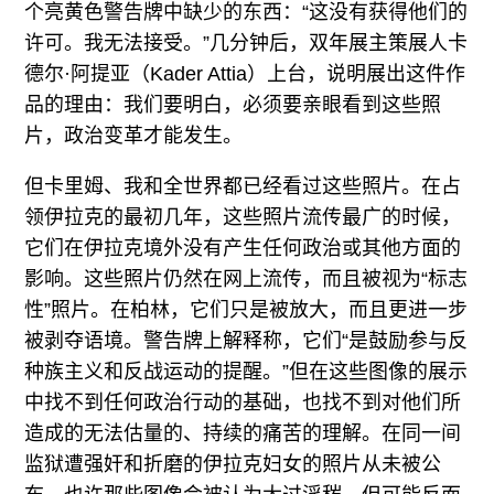
个亮黄色警告牌中缺少的东西：“这没有获得他们的
许可。我无法接受。”几分钟后，双年展主策展人卡
德尔·阿提亚（Kader Attia）上台，说明展出这件作
品的理由：我们要明白，必须要亲眼看到这些照
片，政治变革才能发生。
但卡里姆、我和全世界都已经看过这些照片。在占
领伊拉克的最初几年，这些照片流传最广的时候，
它们在伊拉克境外没有产生任何政治或其他方面的
影响。这些照片仍然在网上流传，而且被视为“标志
性”照片。在柏林，它们只是被放大，而且更进一步
被剥夺语境。警告牌上解释称，它们“是鼓励参与反
种族主义和反战运动的提醒。”但在这些图像的展示
中找不到任何政治行动的基础，也找不到对他们所
造成的无法估量的、持续的痛苦的理解。在同一间
监狱遭强奸和折磨的伊拉克妇女的照片从未被公