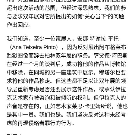
超出这次活动的范围，但经过深思熟虑，我们的参
与要求双年展对它所提出的如何“关心当下”的问题
作出回应。
我们知道，至少一位策展人，安娜·特谢拉·平托
（Ana Teixeira Pinto），因为反对展出阿布格莱布
监狱图像而辞去柏林双年展的职务。萨贾德·阿巴斯
在经过一个月的谈判后，成功将他的作品从博物馆
中移除，在同城的另一座建筑中展示。穆塔尔也要
求将他的作品移走。但这些都不足以让双年展的领
导层重新考虑是否还要展示这件作品，或承认伊拉
克艺术家有被咨询和被倾听的权利。但伊拉克人的
声音是存在的，正如艺术家莱思·卡里姆所说，他也
是其中一员。我们也是。我们坚决反对这种未经考
虑的再现侵略者罪行的行为。