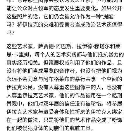
布。也许那些图像会被认为太过淫秽，但可能反而
能让公众对占领军的态度发生重要变化。如果公开
这些照片的话，它们仍会被允许作为一种“提醒”
吗？将伊拉克的灾难和受害者当成政治艺术还值得
吗？
这些艺术家，萨贾德·阿巴斯、拉伊德·穆塔尔和莱
思·卡里姆，每个人的艺术实践都与他们抵抗暴力的
真实经历相关。但策展权威利用了他们的作品，且
没有将他们当成展览的合作者，也没有把他们视为
永远不会同意与阿布格莱布的暴行共享一个空间的
伊拉克公民。没有人尊重这些图像中的人，也没有
人尊重伊拉克艺术家，他们的作品被用在一个酷刑
景观中，他们对双年展的信任没有被珍惜。将参展
伊拉克艺术家与遭受身体和性折磨的伊拉克人绑定
在一起的做法，只是将他们的艺术作品变成了粉饰
他们被侵犯身体的同胞们的肮脏工具。