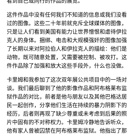
看到自己或同行的作品的展览。
这件作品中没有任何我们不知道的信息或我们没看
过的图像。这些二十年前就充斥全球媒体的图像，
只是让人们看到美国有能力让世界憎恨和虐待伊拉
克人的身体。捆绑、电击和大规模强奸的图像加强
了长期以来对阿拉伯人和伊拉克人的描绘：他们是
动物，既可随意处置，又需要被控制、被攻打。这
件作品除了加强和放大这些手段外，什么也没做。
卡里姆和我参加了这次双年展公共项目中的一场对
谈。我们最后聊到了他的影像作品和阿布格莱布监
狱作品的对比，前者是他与朋友以及其他巴格达居
民一起创作，分享他们生活在持续的暴力阴影下的
经历，后者则再现了缺少尊重或未考虑到后果的照
片中固有的不对称权力。卡里姆冷静地告诉听众，
他有家人曾被囚禁在阿布格莱布监狱。他指出了那