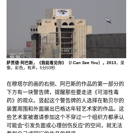
萨贾德·阿巴斯，《我能看见你》（
I Can See You
），2013
，录
像，彩色，有声，5分03秒.
在穆塔尔的画的右侧、阿巴斯的作品的第一部分的
下方有一块警告牌，提醒那些要走进《可溶性毒
药》的观众。竖起这个警告牌的人选择在勒贝尔的
装置周围和外面展出巴格达年轻艺术家的作品。这
些艺术家被邀请参加这个不穿过一个组织方都承认
可能会“引发负面或心理创伤反应”的空间，就无法