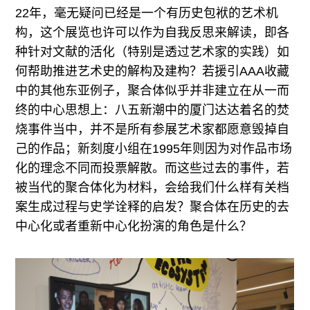
22年，毫无疑问已经是一个有历史包袱的艺术机
构，这个展览也许可以作为自我反思来解读，即各
种针对文献的活化（特别是透过艺术家的实践）如
何帮助推进艺术史的解构及建构？若援引AAA收藏
中的其他东亚例子，聚合体似乎并非建立在从一而
终的中心思想上：八五新潮中的厦门达达着名的焚
烧事件当中，并不是所有参展艺术家都愿意毁掉自
己的作品；新刻度小组在1995年则因为对作品市场
化的理念不同而投票解散。而这些过去的事件，若
被当代的聚合体化为材料，会给我们什么样有关档
案生成过程与史学诠释的启发？聚合体在历史的去
中心化或者重新中心化扮演的角色是什么？