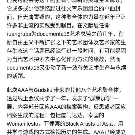
前我可能会将这个画面做小清新的英雄主义解读，
它或多或少使我忆起过往文青乐团组合的单曲封
面，但无庸置疑的，这种聚合体的力量在近年已让
许多非主流的实践受到瞩目。在文献展任命
ruangrupa为documenta15艺术总监之前几年，在
新自由主义不断扩张之下的艺术团体及艺术家的生
存生态这个话题已经流行过一段时间，有可能是因
为当代艺术探索去中心化作为方法的缘故，然而
documenta15又带动了新一波有关艺术生产与永续
的话题。
此次AAA与Gudskul带来的其他八个艺术聚合体，
透过线上会议共学了一年，发表了“群策群学”一
展，内容部分回应AAA的档案架构，反思或者回应
档案生成的过程：包括厦门达达，泰国的
Womanifesto，菲律宾的Black Artists of Asia，用
共学与游戏的方式检视历史的生成。AAA已经成立