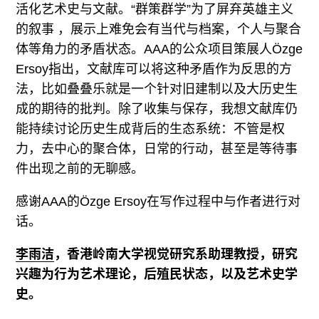
活化艺术史与文献。“群策群学”为了屏弃英雄主义
的叙事 ，展示上难免会有当代与档案，个人与聚合
体等角力的矛盾状态。AAA的公众项目策展人Özge
Ersoy指出，文献库可以将这种矛盾作为反思的方
法，比如叠叠乐就是一个针对旧建制以及大历史生
成的期待的批判。除了收集与保存，我想文献库仍
能持续讨论历史生成背后的生态系统：不管是权
力，去中心的聚合体，日常的行动，甚至是等待事
件出现之前的无聊感。
感谢AAA的Özge Ersoy在写作过程中与作者进行对
话。
李雨洁
，香港岭南大学视觉研究系助理教授，研究
兴趣为行为艺术理论，后殖民状态，以及艺术史学
史。