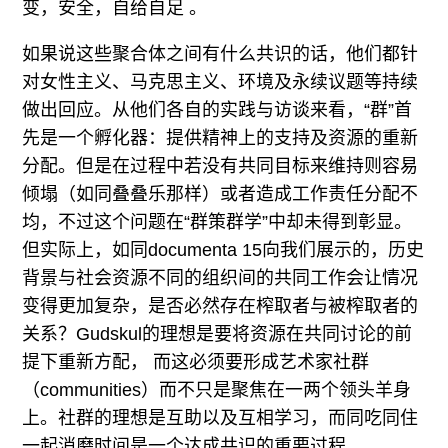
变，安全，自给自足 。
如果说这些聚合体之间有什么共识的话，他们都针
对女性主义、马克思主义、环境及永续议题等持续
做出回应。从他们各自的实践与访谈来看，“群”首
先是一个孵化器：提供精神上的支持及资源的重新
分配。但是在过程中若没有共同目标来维持则容易
倾塌（如同叠叠乐那样）或者造成工作责任分配不
均，不过这个问题在“群策群学”中却未得到彰显。
但实际上，如同documenta 15向我们展示的，历史
背景与社会资源不同的组织间的共同工作会让情况
变得更加复杂，是否必然存在榨取者与被榨取者的
关系？Gudskul的理想是要将资源在共同讨论的前
提下重新方配， 而这必须要形成艺术家社群
（communities）而不只是聚焦在一两个领头羊身
上。社群的理想是互助以及互相学习，而同吃同住
一起消磨时间是一个达成共识的重要过程。