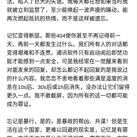
活，陷入了巨大的失语。我每天都在想如果当时我
就被立刻监禁了，至少能唤起一波声援的躁动，能
再次燃起抵抗的热情，而不是这样被遗忘。
记忆变得断层。那些404使你甚至不再记得前一
天、再前一天都发生过什么。我们所有人的对话都
变得艰难和不连贯。通讯软件只有启动阅后即焚功
能才能感到一点安全，可是我经常在一觉醒来看到
对面发来的回复，却怎么都记不起回复的是我说过
的什么内容。我恋恋不舍地看着那些满是温度的消
息在10s后、30s后或1h后消失，没办法让它们留得
更久一点。我不敢截屏，因为所有的这一切都可能
成为罪证。
忘记是暴行，是的，是暴政的帮凶、共谋！但是生
活在这个国家，更难以回避的现实是，记忆是有罪