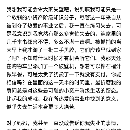
我想我可能会令大家失望吧，说到底我可能只是一
个软弱的小资产阶级知识分子，尽管这一年来自从
被剥夺了热爱的事业之后，我一直在练习失去，可
是我意识到我竟然有那么多害怕失去的，连家里的
几千本书都舍不得，多么不堪一击啊。被抓捕的当
天早上我才淘了一批二手黑胶，它们应该早就到家
了吧？不知道什么时候才有机会听它们。我那天还
在购物车里添加了一个破壁机，想着可以榨石榴汁
做早餐，可是太贵了犹豫了一下就没有支付。你能
相信吗？在里面的这一天半的时间里，最折磨我的
瞬间总是对这些最可耻的小资产阶级生活的留恋。
比起我的成就、我在所热爱的事业中找到的意义，
似乎失去生活本身更令人痛苦。
对了妈妈，我甚至一直没敢告诉你我失业的事情，