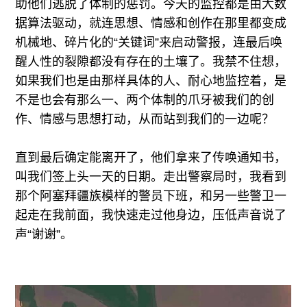
助他们逃脱了体制的惩罚。今天的监控都是由大数
据算法驱动，就连思想、情感和创作在那里都变成
机械地、碎片化的“关键词”来启动警报，连最后唤
醒人性的裂隙都没有存在的土壤了。我禁不住想，
如果我们也是由那样具体的人、耐心地监控着，是
不是也会有那么一、两个体制的爪牙被我们的创
作、情感与思想打动，从而站到我们的一边呢？
直到最后确定能离开了，他们拿来了传唤通知书，
叫我们签上头一天的日期。走出警察局时，我看到
那个阿塞拜疆族模样的警员下班，和另一些警卫一
起走在我前面，我快速走过他身边，压低声音说了
声“谢谢”。