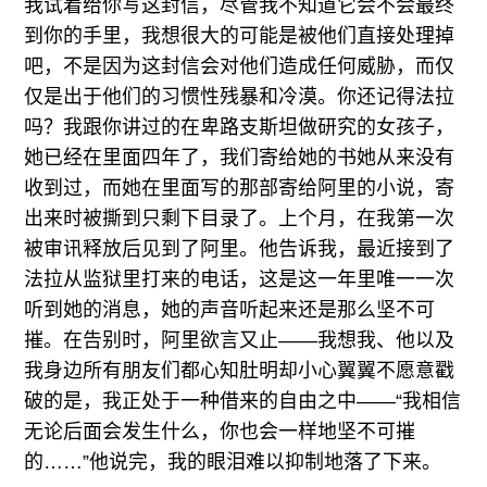
我试着给你写这封信，尽管我不知道它会不会最终
到你的手里，我想很大的可能是被他们直接处理掉
吧，不是因为这封信会对他们造成任何威胁，而仅
仅是出于他们的习惯性残暴和冷漠。你还记得法拉
吗？我跟你讲过的在卑路支斯坦做研究的女孩子，
她已经在里面四年了，我们寄给她的书她从来没有
收到过，而她在里面写的那部寄给阿里的小说，寄
出来时被撕到只剩下目录了。上个月，在我第一次
被审讯释放后见到了阿里。他告诉我，最近接到了
法拉从监狱里打来的电话，这是这一年里唯一一次
听到她的消息，她的声音听起来还是那么坚不可
摧。在告别时，阿里欲言又止——我想我、他以及
我身边所有朋友们都心知肚明却小心翼翼不愿意戳
破的是，我正处于一种借来的自由之中——“我相信
无论后面会发生什么，你也会一样地坚不可摧
的……”他说完，我的眼泪难以抑制地落了下来。