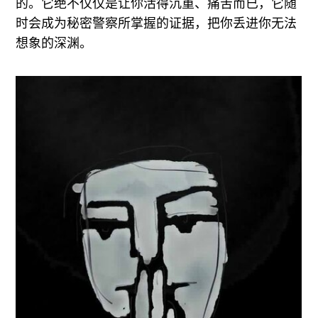
的。它绝不仅仅是让你活得沉重、痛苦而已，它随
时会成为秘密警察所掌握的证据，把你丢进你无法
想象的深渊。