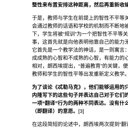
整性来布置安排这种距离，然后再重新收
于是，教师与学生在前提上的智性不平等
会通过教师的话语和学校的机制而不断地被
下，学生将被“规训”为一个把智性不平等
事，这首先就是向他表明他靠自己的能力无
它首先是一个教学法的神话，是一则寓言
成成熟的心智和不成熟的心智，有能力的心
相对，朗西埃提出，“普遍教育”的关键，便
教师和学生的智性平等出发重新定义教学
为了谈论《忒勒马克》，他们能够运用的
内隆写下的这些句子并表达自己对于它们
一项“翻译”行为的两种不同表达。没有什
（即翻译）的意愿。
[3]
在这段简短的论述中，朗西埃两次提到“翻