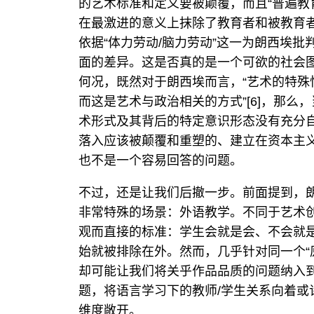
的艺术标准和定义要被颠覆，而且“普遍教
在最激进的意义上抹除了教育者和被教育
依据“体力劳动/脑力劳动”这一为朗西埃批
面的差异。这是否真的是一个可欲的社会
何况，既然对于朗西埃而言，“艺术的特
而这是艺术与政治相关的方式”[6]，那
术形式及其背后的特定意识形态没有充分
落入应该被颠覆和重塑的、建立在资本主
也不是一个容易回答的问题。
不过，还是让我们后撤一步。前面提到，朗
非常特殊的场景：外语教学。不同于艺术
观而直接的标准：学生会就是会、不会就
始就被排除在外。然而，几乎针对同一个“
却可能让我们将关乎作品品质的问题纳入
题，将语言学习下的教师/学生关系向着或许
维度敞开。