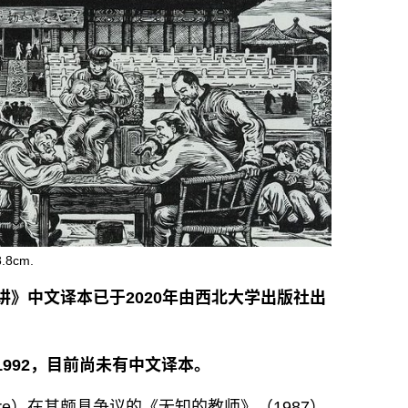
8cm.
讲》中文译本已于2020年由西北大学出版社出
992，目前尚未有中文译本。
cière）在其颇具争议的《无知的教师》（1987）