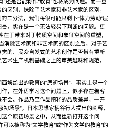
育”还是否能称作“教育”也将成为问题。而一旦
者的区别，抹除了艺术家和非艺术家的区别，
判的二分法，我们将很可能只剩下“体力劳动”层
图景，实在是一个无法轻易下判断的问题。更
殊性在于带来对于物质空间和象征空间的重塑，
么，当消除艺术家和非艺术家的区别之后，对于艺
自觉的、民众自发式的艺术创作是否带有重新
义艺术生产机制基础之上的审美趣味和规范，
西埃给出的教育的“原初场景”，事实上是一个
创作，在外语学习这个问题上，似乎存在着客
是不会。作品乃至作品阐释的品质差异，一开
原初场景”，日本思想家柄谷行人提出的阐释，
到这个原初场景之中，从而重新打开这个问
可以被称为“文学教育”或“作为文学的教育”的