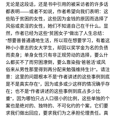
无论是这段话，还是书中引用的被采访者的许多话
都表明——或者不如说，作者希望向我们表明：这
些陷于贫困的女性，这些因为金钱的原因而选择了
风俗或卖淫的女性，她们不知道自己在干什么。显
然，作者已经为这些“贫困女子”做出了人生总结：
“想要普普通通地生活，所以现在想要学习，有着这
种小小意志的女大学生，却因以奖学金为名的负债
而卖身；单身女性只有非正规劳动的选择，要么什
么都买不了而穷困潦倒，要么靠染指‘爸爸活’或风
俗来从男性那里得到再分配来勉强维持生计”。请注
意：这里的问题根本不是“作者讲述的这些事例到底
是不是真实存在”，因为或多或少这样的情况确乎存
在；也不是“作者讲述的这些事例到底占多少比
重”，因为哪怕只占人口很小的比例，这些单独的个
案也是绝对的、独特的、不可化约的个案，它们要
求我们做出回应，要求我们为之承担伦理责任。真