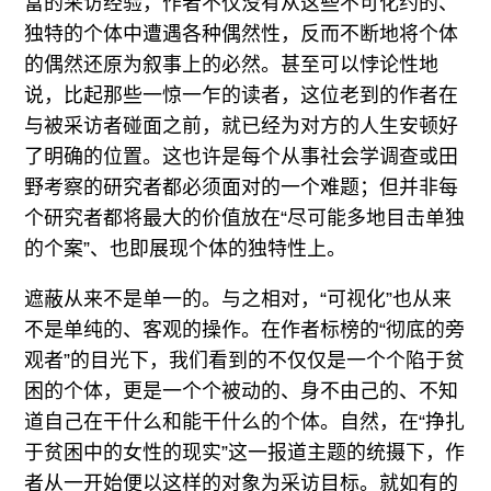
富的采访经验，作者不仅没有从这些不可化约的、
独特的个体中遭遇各种偶然性，反而不断地将个体
的偶然还原为叙事上的必然。甚至可以悖论性地
说，比起那些一惊一乍的读者，这位老到的作者在
与被采访者碰面之前，就已经为对方的人生安顿好
了明确的位置。这也许是每个从事社会学调查或田
野考察的研究者都必须面对的一个难题；但并非每
个研究者都将最大的价值放在“尽可能多地目击单独
的个案”、也即展现个体的独特性上。
遮蔽从来不是单一的。与之相对，“可视化”也从来
不是单纯的、客观的操作。在作者标榜的“彻底的旁
观者”的目光下，我们看到的不仅仅是一个个陷于贫
困的个体，更是一个个被动的、身不由己的、不知
道自己在干什么和能干什么的个体。自然，在“挣扎
于贫困中的女性的现实”这一报道主题的统摄下，作
者从一开始便以这样的对象为采访目标。就如有的