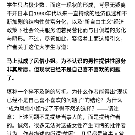
学生只占极少数。而这一现状的形成，背景无疑离
不开日本自1990年代以来一直持续的经济低迷和不
断加剧的结构性贫富分化，以及“新自由主义”经济
政策下社会公共服务随着民营化而与日俱增的劣化
与畸形。不过，尽管如此，紧接着上面这段引文，
作者关于这位大学生写道：
马上就成了风俗小姐。为不认识的男性提供性服务
非其所愿，但现状已经不是自己喜不喜欢的问题
了。
堪称一个猝不及防的转折。为什么作者能得出“现状
已经不是自己喜不喜欢的问题了”的结论？为什么
“成为风俗小姐”成了不得不然的选择？——请注
意：上述问题不是提给当事人的，而是提给作者
的。诚然，很多无法对这些女性产生同情的批评者
认为，作者描述的所谓“贫困”，几乎都是当事人咎