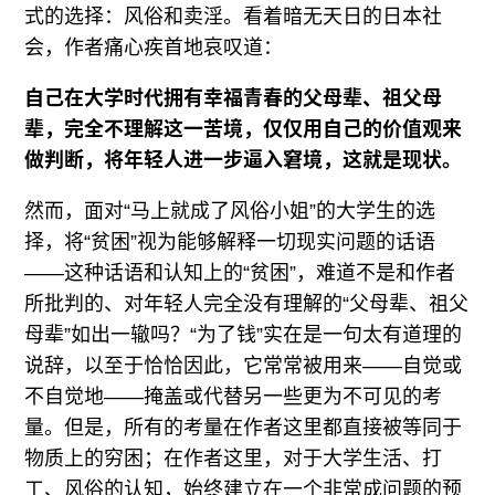
式的选择：风俗和卖淫。看着暗无天日的日本社
会，作者痛心疾首地哀叹道：
自己在大学时代拥有幸福青春的父母辈、祖父母
辈，完全不理解这一苦境，仅仅用自己的价值观来
做判断，将年轻人进一步逼入窘境，这就是现状。
然而，面对“马上就成了风俗小姐”的大学生的选
择，将“贫困”视为能够解释一切现实问题的话语
——这种话语和认知上的“贫困”，难道不是和作者
所批判的、对年轻人完全没有理解的“父母辈、祖父
母辈”如出一辙吗？“为了钱”实在是一句太有道理的
说辞，以至于恰恰因此，它常常被用来——自觉或
不自觉地——掩盖或代替另一些更为不可见的考
量。但是，所有的考量在作者这里都直接被等同于
物质上的穷困；在作者这里，对于大学生活、打
工、风俗的认知，始终建立在一个非常成问题的预