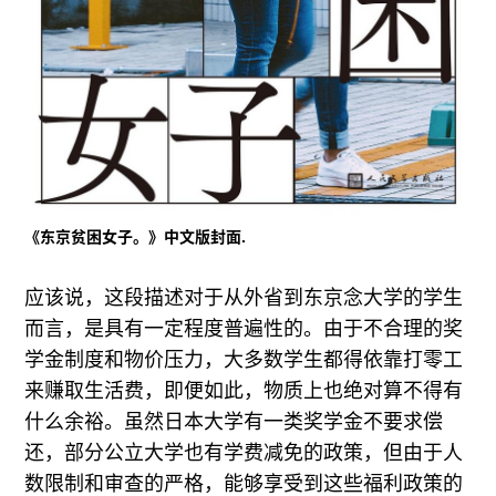
《东京贫困女子。》中文版封面.
应该说，这段描述对于从外省到东京念大学的学生
而言，是具有一定程度普遍性的。由于不合理的奖
学金制度和物价压力，大多数学生都得依靠打零工
来赚取生活费，即便如此，物质上也绝对算不得有
什么余裕。虽然日本大学有一类奖学金不要求偿
还，部分公立大学也有学费减免的政策，但由于人
数限制和审查的严格，能够享受到这些福利政策的