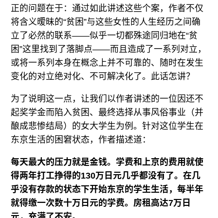
正的问题在于：通过如此讲述这些个案，作者不仅
将含义暧昧的“贫困”与这些女性的人生经历之间确
立了必然的联系——似乎一切都殊途同归地在“贫
困”这里找到了落脚点——而且造成了一系列对立，
或将一系列本身在概念上并不可靠的、随时在发生
变化的对立绝对化、不可解决化了。此话怎讲？
为了说明这一点，让我们以作者讲述的一位因还不
起奖学金而陷入贫困、最终选择从事风俗事业（并
酿成悲惨结局）的女大学生为例。针对这位学生在
东京生活的困窘状态，作者描述道：
每天最大的压力就是金钱。学费和上京的费用就使
得两年打工挣得的130万日元几乎都没有了。在几
乎没有存款的状态下开始东京的学生生活，每半年
就得缴一次数十万日元的学费。房租高达7万日
元，充满了不安。