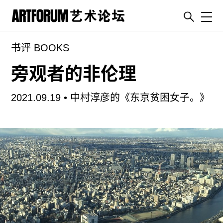
Toggl
书评 BOOKS
artguide
新闻
旁观者的非伦理
展评
2021.09.19 •
中村淳彦的《东京贫困女子。》
杂志
专栏
视频
ENGLISH
ART & EDUCATION
广告
订阅