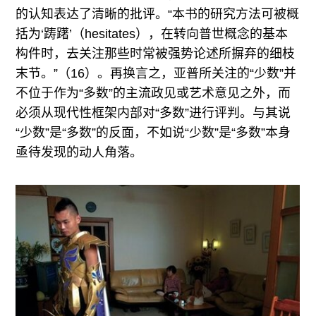
的认知表达了清晰的批评。“本书的研究方法可被概
括为‘踌躇’（hesitates），在转向普世概念的基本
构件时，去关注那些时常被强势论述所摒弃的细枝
末节。”（16）。再换言之，亚普所关注的“少数”并
不位于作为“多数”的主流政见或艺术意见之外，而
必须从现代性框架内部对“多数”进行评判。与其说
“少数”是“多数”的反面，不如说“少数”是“多数”本身
亟待发现的动人角落。