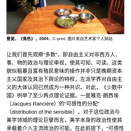
曹斐，《角色》，2004
，C-print. 图片来自艺术家个人网站.
让我们首先观察“多数”，即自由主义对非西方人、
事、物的政治与理论审视，使其可知、可读。这类
貌似粗暴且富有殖民意味的操作并非只是晚期资本
主义国家及其治下舆论的特权，左派学界对自由主
义的大体认同已然成为一种共识。对此，《少数中
国》例举了至少两点理论证据。一是雅克·朗西埃
（Jacques Rancière）的“可感性的分配”
（distribution of the sensible）。对于这位政治与
美学领域的理论巨擘而言，美学本身的政治性使其
承载着介入主流政治的可能。在此前提下，“可感性