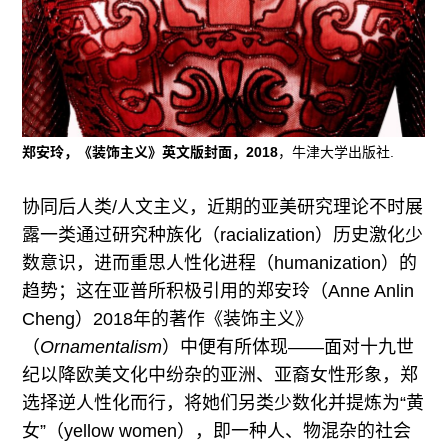
郑安玲，《装饰主义》英文版封面，2018
，牛津大学出版社.
协同后人类/人文主义，近期的亚美研究理论不时展
露一类通过研究种族化（racialization）历史激化少
数意识，进而重思人性化进程（humanization）的
趋势；这在亚普所积极引用的郑安玲（Anne Anlin
Cheng）2018年的著作《装饰主义》
（
Ornamentalism
）中便有所体现——面对十九世
纪以降欧美文化中纷杂的亚洲、亚裔女性形象，郑
选择逆人性化而行，将她们另类少数化并提炼为“黄
女”（yellow women），即一种人、物混杂的社会