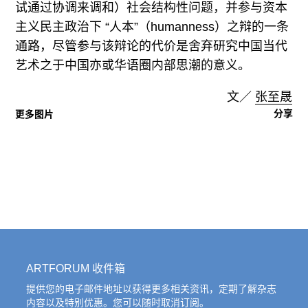
试通过协调来调和）社会结构性问题，并参与资本
主义民主政治下 “人本”（humanness）之辩的一条
通路，尽管参与该辩论的代价是舍弃研究中国当代
艺术之于中国亦或华语圈内部思潮的意义。
文／
张至晟
分享
更多图片
ARTFORUM 收件箱
提供您的电子邮件地址以获得更多相关资讯，定期了解杂志
内容以及特别优惠。您可以随时取消订阅。