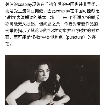
关注的cosplay现象在千禧年后的中国也并非异类，
而是受主流商业拥戴，因此cosplay在中国可能缺乏
“适切”表演解读的基本土壤——来自“不适切”的驳斥
亦可能无从提起。但问题之余，作者对曹斐作品的
例举仍指示了其论证的“少数”对象并非“多数”的对立
面，而可能是“多数”中类似刺点（punctum）的存
在。