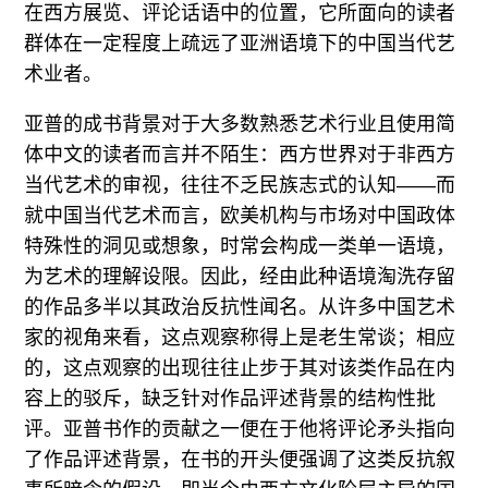
在西方展览、评论话语中的位置，它所面向的读者
群体在一定程度上疏远了亚洲语境下的中国当代艺
术业者。
亚普的成书背景对于大多数熟悉艺术行业且使用简
体中文的读者而言并不陌生：西方世界对于非西方
当代艺术的审视，往往不乏民族志式的认知——而
就中国当代艺术而言，欧美机构与市场对中国政体
特殊性的洞见或想象，时常会构成一类单一语境，
为艺术的理解设限。因此，经由此种语境淘洗存留
的作品多半以其政治反抗性闻名。从许多中国艺术
家的视角来看，这点观察称得上是老生常谈；相应
的，这点观察的出现往往止步于其对该类作品在内
容上的驳斥，缺乏针对作品评述背景的结构性批
评。亚普书作的贡献之一便在于他将评论矛头指向
了作品评述背景，在书的开头便强调了这类反抗叙