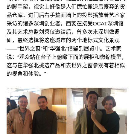
的脚手架，视觉上好像是人们慌忙撤退后废弃的货
品仓库。进门后右手整面墙上的投影播放着艺术家
采访的诸多深圳创业者。西蒙在接受OCAT深圳馆
及其艺术总监刘秀仪邀请后，曾多次来深圳做调
研，最终选择将这座城市的两个地标式文化景观
——“世界之窗”和“华强北”借鉴到展览中。艺术家
说：“观众站在台子上俯瞰下面的展柜和微缩模型，
这与在华强北挑选产品和去世界之窗参观有着相似
的视角和体验。”