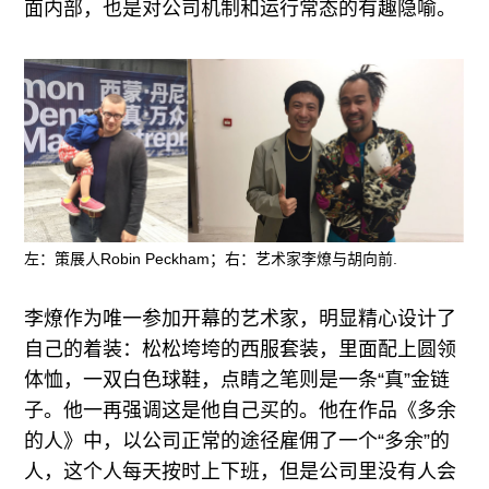
面内部，也是对公司机制和运行常态的有趣隐喻。
左：策展人Robin Peckham；右：艺术家李燎与胡向前.
李燎作为唯一参加开幕的艺术家，明显精心设计了
自己的着装：松松垮垮的西服套装，里面配上圆领
体恤，一双白色球鞋，点睛之笔则是一条“真”金链
子。他一再强调这是他自己买的。他在作品《多余
的人》中，以公司正常的途径雇佣了一个“多余”的
人，这个人每天按时上下班，但是公司里没有人会