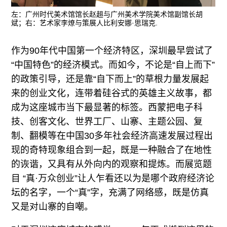
左：广州时代美术馆馆长赵趄与广州美术学院美术馆副馆长胡
斌；右：艺术家李燎与策展人比利安娜·思瑞克.
作为90年代中国第一个经济特区，深圳最早尝试了
“中国特色”的经济模式。而如今，不论是“自上而下”
的政策引导，还是靠“自下而上”的草根力量发展起
来的创业文化，连带着硅谷式的英雄主义故事，都
成为这座城市当下最显著的标签。西蒙把电子科
技、创客文化、世界工厂、山寨、主题公园、复
制、翻模等在中国30多年社会经济高速发展过程出
现的奇特现象组合到一起，既是一种融合了在地性
的诙谐，又具有从外向内的观察和提炼。而展览题
目 “真·万众创业”让人乍看还以为是哪个政府经济论
坛的名字，一个“真”字，充满了网络感，既是仿真
又是对山寨的自嘲。