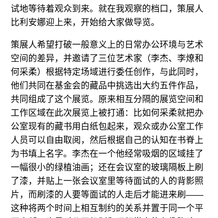
试地等待着观众到来。就在我观察的档口，策展人
比利安娜迎上来，开始给大家做导览。
策展人希望打破一般意义上的日常办公环境与艺术
空间的差异，并邀请了三位艺术家（李杰、李燎和
何采柔）根据特定场域进行委任创作，与此同时，
他们共同在基金会的藏品中挑选出大约五件作品，
共同组成了这个展览。原来相互分隔的展览空间和
工作区域在此次展览上被打通：比如何采柔就把办
公室现有的藏书用白纸包起来，观众或办公室工作
人员可以自由取阅，然后根据自己的认知在书脊上
为书填上名字。李杰在一个他经常吸烟的区域挂了
一幅很小的绿植油画；还在会议室的玻璃隔板上刷
了漆，并贴上一张会议室里等待面试的人的背影照
片，而刷漆的人要等面试的人走后才能进来刷——
这种将两个时间上相互制约的关系并置于同一个平