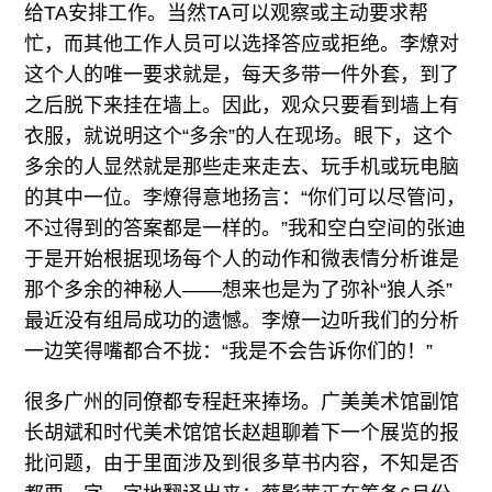
给TA安排工作。当然TA可以观察或主动要求帮
忙，而其他工作人员可以选择答应或拒绝。李燎对
这个人的唯一要求就是，每天多带一件外套，到了
之后脱下来挂在墙上。因此，观众只要看到墙上有
衣服，就说明这个“多余”的人在现场。眼下，这个
多余的人显然就是那些走来走去、玩手机或玩电脑
的其中一位。李燎得意地扬言：“你们可以尽管问，
不过得到的答案都是一样的。”我和空白空间的张迪
于是开始根据现场每个人的动作和微表情分析谁是
那个多余的神秘人——想来也是为了弥补“狼人杀”
最近没有组局成功的遗憾。李燎一边听我们的分析
一边笑得嘴都合不拢：“我是不会告诉你们的！”
很多广州的同僚都专程赶来捧场。广美美术馆副馆
长胡斌和时代美术馆馆长赵趄聊着下一个展览的报
批问题，由于里面涉及到很多草书内容，不知是否