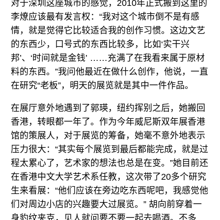
对于深圳这座城市的感觉，2010年正式搬到这里的
李燎应该最有发言权：“我对这个城市倒不是有感
情，就是觉得它比较适合我的创作习惯。这边文艺
的东西少，口号式的东西比较多，比如‘实干兴
邦’、‘时间就是金钱’ ……充满了在我看来属于原材
料的东西。”我问他最近在做什么创作，他说，一直
在研究“老板”，明天的展览就是其中一件作品。
在展厅意外地遇到了郭瑛，纽约挥别之后，她搬回
香港，转眼都一年了。作为今年威尼斯双年展香港
馆的策展人，对于展览的筹备，她毫不意外地表示
压力很大：“其实每个展览到最后都能完成，就是过
程太累心了，艺术家的想法也总是在变。”她目前还
在香港中文大学艺术系任教，这次带了20多个研究
生来看展：“他们应该在旁边吃东西呢吧，我感觉他
们对周边小店的兴趣要大过展览。” 胡向前穿着一
身豹纹夹克，见人就问要不要一起去喝酒。不多