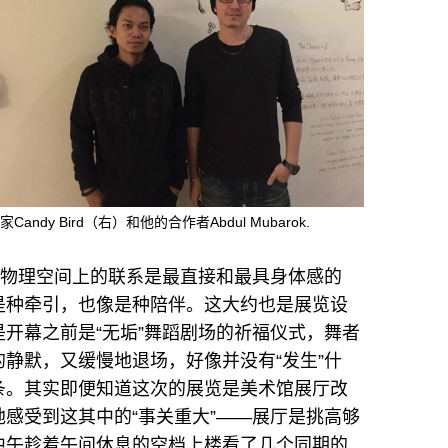
 Bird（右）和他的合作者Abdul Mubarok.
而物理空间上的联系是最直接和最具身体感的
是种牵引，也像是种陪伴。这大约也是展览设
开幕之前是“无垢”舞蹈剧场的祈福仪式，舞者
静默，又缓慢地退场，好像并没有“发生”什
条。其实即便知道这次的展览是美术馆展厅改
感受到这其中的“事关重大”——展厅是挑高够
中午趁着午间休息的空档上楼看了几个同期的