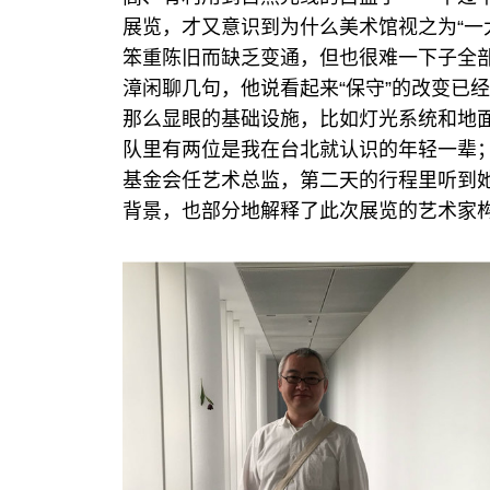
展览，才又意识到为什么美术馆视之为“一
笨重陈旧而缺乏变通，但也很难一下子全
漳闲聊几句，他说看起来“保守”的改变已
那么显眼的基础设施，比如灯光系统和地
队里有两位是我在台北就认识的年轻一辈
基金会任艺术总监，第二天的行程里听到
背景，也部分地解释了此次展览的艺术家