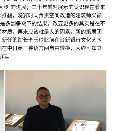
大步”的进展；二十年前对展示的认识现在看来
部推翻，晚宴时同负责空间改造的建筑师梁豫
经是多翻争取下的结果。改变更多的其实是在不
面材质，再来应该就是人的因素，新的策展团
；新任的馆长李玉玲此前在台新银行文化艺术
她在中日英三种语言间自由转换，大约可知其
构成。