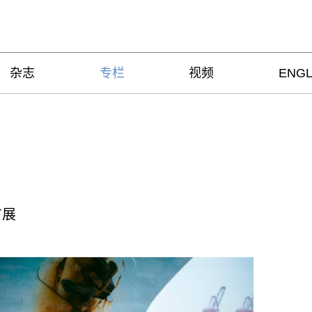
杂志
专栏
视频
ENGL
首展