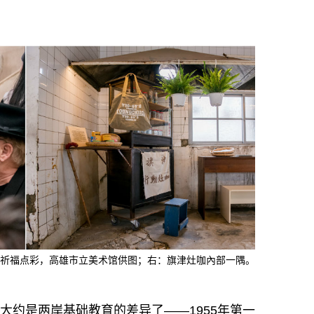
祈福点彩，高雄市立美术馆供图；右：旗津灶咖內部一隅。
大约是两岸基础教育的差异了——1955年第一