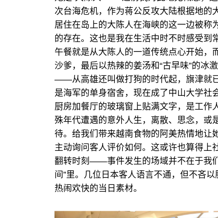
次台海危机，作为蒋公反攻大陆根据地的
居住在岛上的大陈人在海峡的这一边被称为
的存在。这也是我在生活中时不时感受到
午餐就是从大陈人的一道传统点心开始，
沙爹，最后以热辣的姜汤和“古早味”的冰
——从高雄还叫做打狗的时代起，旗津就
是海军的单身宿舍，现在成了中山大学社
厨房加餐厅的玻璃窗上贴满文字，是工作
殊年代遭遇的意外人生，离散、思念，或
待。给我们带来越南食物的阿美热情地让
主动询问客人评价如何。这或许也算得上
翻转时刻——事件发生的场域并不在于我
间”里。几位日本客人语言不通，但不吝
热闹欢快的当日素材。