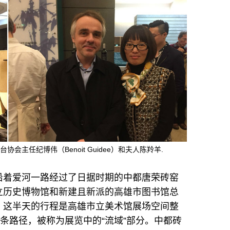
主任纪博伟（Benoit Guidee）和夫人陈羚羊.
沿着爱河一路经过了日据时期的中都唐荣砖窑
立历史博物馆和新建且新派的高雄市图书馆总
。这半天的行程是高雄市立美术馆展场空间整
一条路径，被称为展览中的“流域”部分。中都砖