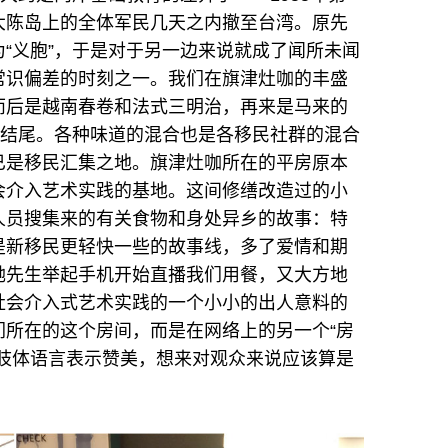
大陈岛上的全体军民几天之内撤至台湾。原先
“义胞”，于是对于另一边来说就成了闻所未闻
常识偏差的时刻之一。我们在旗津灶咖的丰盛
而后是越南春卷和法式三明治，再来是马来的
激结尾。各种味道的混合也是各移民社群的混合
已是移民汇集之地。旗津灶咖所在的平房原本
会介入艺术实践的基地。这间修缮改造过的小
人员搜集来的有关食物和身处异乡的故事：特
是新移民更轻快一些的故事线，多了爱情和期
她先生举起手机开始直播我们用餐，又大方地
社会介入式艺术实践的一个小小的出人意料的
们所在的这个房间，而是在网络上的另一个“房
以肢体语言表示赞美，想来对观众来说应该算是