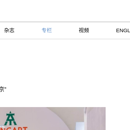
杂志
专栏
视频
ENGL
京”