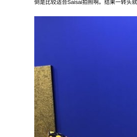
倒是比较适合Saisai拍照啊。结果一转