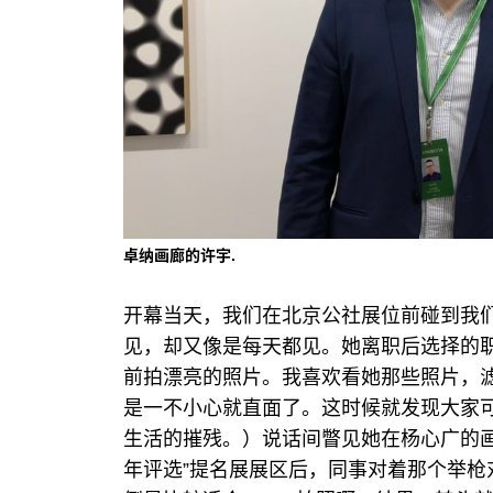
卓纳画廊的许宇.
开幕当天，我们在北京公社展位前碰到我们从前
见，却又像是每天都见。她离职后选择的
前拍漂亮的照片。我喜欢看她那些照片，
是一不小心就直面了。这时候就发现大家
生活的摧残。）说话间瞥见她在杨心广的
年评选”提名展展区后，同事对着那个举