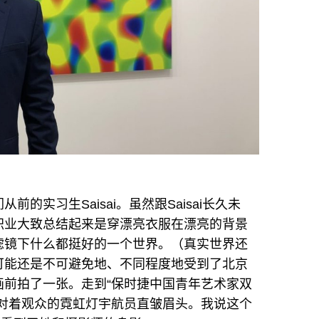
的实习生Saisai。虽然跟Saisai长久未
职业大致总结起来是穿漂亮衣服在漂亮的背景
滤镜下什么都挺好的一个世界。（真实世界还
可能还是不可避免地、不同程度地受到了北京
画前拍了一张。走到“保时捷中国青年艺术家双
枪对着观众的霓虹灯宇航员直皱眉头。我说这个