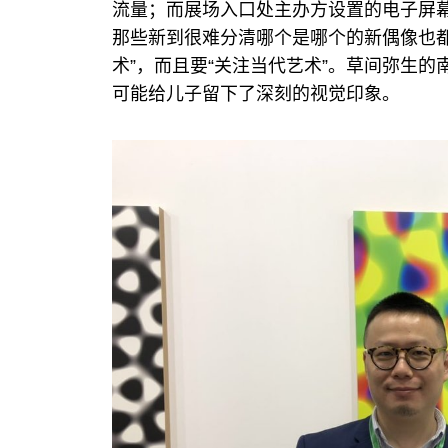
流量；而展场入口处主办方设置的电子屏
那些新到很难分清哪个是哪个的新偶像也
术”，而且要“关注当代艺术”。草间弥生
可能给儿子留下了深刻的视觉印象。