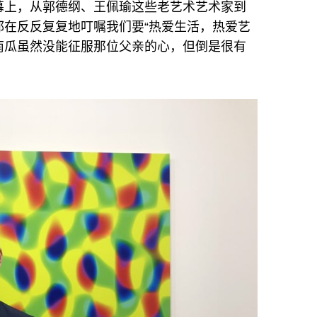
幕上，从郭德纲、王佩瑜这些老艺术艺术家到
都在反反复复地叮嘱我们要“热爱生活，热爱艺
的南瓜虽然没能征服那位父亲的心，但倒是很有