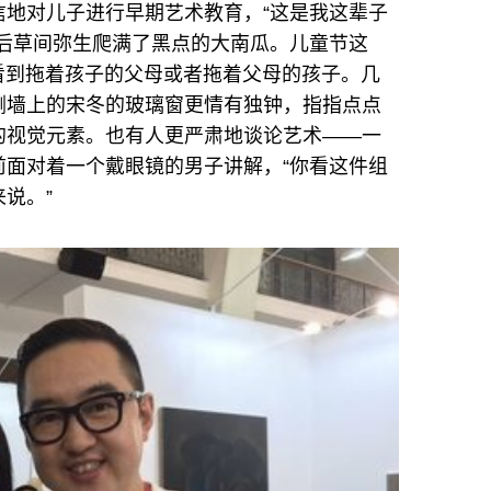
信地对儿子进行早期艺术教育，“这是我这辈子
后草间弥生爬满了黑点的大南瓜。儿童节这
可以看到拖着孩子的父母或者拖着父母的孩子。几
侧墙上的宋冬的玻璃窗更情有独钟，指指点点
的视觉元素。也有人更严肃地谈论艺术——一
前面对着一个戴眼镜的男子讲解，“你看这件组
说。”