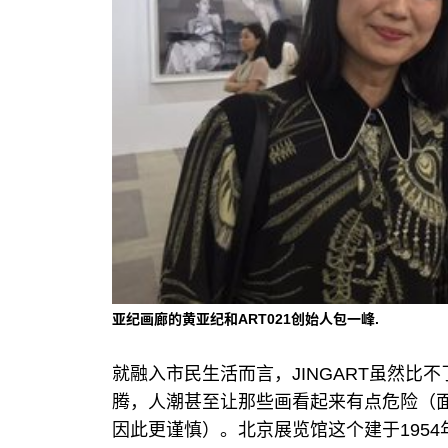
亚纪画廊的黄亚纪和ART021创始人包一峰.
就融入市民生活而言，JINGART虽然
腾，人潮甚至让那些画看起来有点危险（
因此更谨慎）。北京展览馆这个建于195