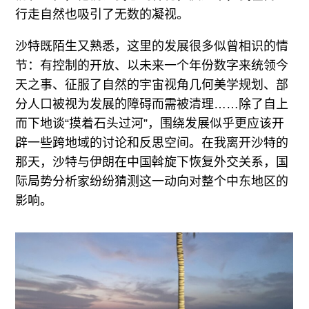
行走自然也吸引了无数的凝视。
沙特既陌生又熟悉，这里的发展很多似曾相识的情
节：有控制的开放、以未来一个年份数字来统领今
天之事、征服了自然的宇宙视角几何美学规划、部
分人口被视为发展的障碍而需被清理……除了自上
而下地谈“摸着石头过河”，围绕发展似乎更应该开
辟一些跨地域的讨论和反思空间。在我离开沙特的
那天，沙特与伊朗在中国斡旋下恢复外交关系，国
际局势分析家纷纷猜测这一动向对整个中东地区的
影响。