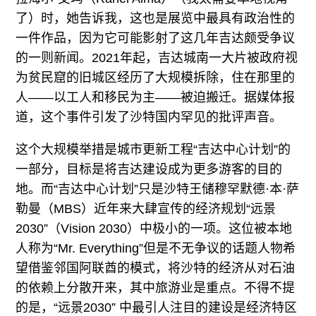
了）时，她告诉我，这也是展览中最具有政治性的
一件作品，因为它可能影射了这几年吉达颇受争议
的一则新闻。2021年起，吉达城南一大片被政府视
为贫民窟的旧城区经历了大规模拆除，住在那里的
人——以工人和移民为主——被迫搬迁。据媒体报
道，这个事件引发了沙特国内罕见的批评声音。
这个大规模举措是城市更新工程“吉达中心计划”的
一部分，目标是将吉达建设成为更多游客的目的
地。而“吉达中心计划”只是沙特王储穆罕默德·本·萨
勒曼（MBS）近年来大肆宣传的经济规划“远景
2030”（Vision 2030）中极小的一项。这位被本地
人称为“Mr. Everything”但是不无争议的话题人物希
望借鉴邻国阿联酋的模式，将沙特的经济从对石油
的依赖上分散开来，其中旅游业是重点。不得不提
的是，“远景2030” 中最引人注目的建设是经济特区