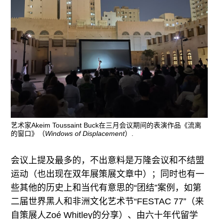
艺术家Akeim Toussaint Buck在三月会议期间的表演作品《流离
的窗口》（
Windows of Displacement
）.
会议上提及最多的，不出意料是万隆会议和不结盟
运动（也出现在双年展策展文章中）；同时也有一
些其他的历史上和当代有意思的“团结”案例，如第
二届世界黑人和非洲文化艺术节“FESTAC 77”（来
自策展人Zoé Whitley的分享）、由六十年代留学