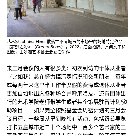
艺术家Lubaina Himid散落在不同城市的市场里的场地特定作品
《梦想之船》（
Dream Boats
），2022，店面招牌、原创文字和
图像，由沙迦艺术基金会委任创作.
来三月会议的人有很多类：初次到访的个体从业者
（比如我）总在努力搞清楚情况和交新朋友，每年
或每两年来这里半工作半度假的资深或退休从业者
更加自如地出入各种场合并呼朋唤友，还有团体出
行的艺术学院老师带学生或者某个策展驻留计划/资
助项目……如果完全按照基金会周密计划的三月会
议日程，一整周从早到晚都有活动，包括跟着导览
打卡五座城市近二十个场地中一百多个艺术家的三