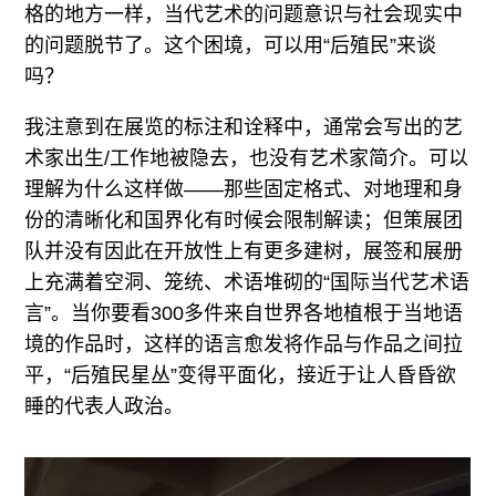
格的地方一样，当代艺术的问题意识与社会现实中
的问题脱节了。这个困境，可以用“后殖民”来谈
吗？
我注意到在展览的标注和诠释中，通常会写出的艺
术家出生/工作地被隐去，也没有艺术家简介。可以
理解为什么这样做——那些固定格式、对地理和身
份的清晰化和国界化有时候会限制解读；但策展团
队并没有因此在开放性上有更多建树，展签和展册
上充满着空洞、笼统、术语堆砌的“国际当代艺术语
言”。当你要看300多件来自世界各地植根于当地语
境的作品时，这样的语言愈发将作品与作品之间拉
平，“后殖民星丛”变得平面化，接近于让人昏昏欲
睡的代表人政治。