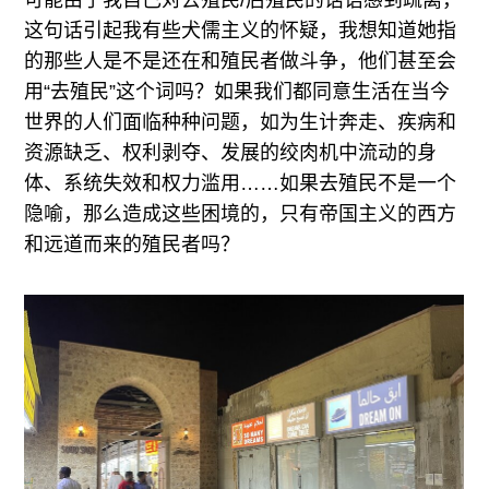
可能由于我自己对去殖民/后殖民的话语感到疏离，
这句话引起我有些犬儒主义的怀疑，我想知道她指
的那些人是不是还在和殖民者做斗争，他们甚至会
用“去殖民”这个词吗？如果我们都同意生活在当今
世界的人们面临种种问题，如为生计奔走、疾病和
资源缺乏、权利剥夺、发展的绞肉机中流动的身
体、系统失效和权力滥用……如果去殖民不是一个
隐喻，那么造成这些困境的，只有帝国主义的西方
和远道而来的殖民者吗？