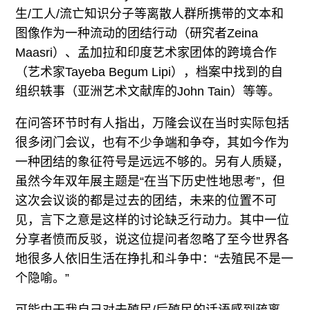
生/工人/流亡知识分子等离散人群所携带的文本和
图像作为一种流动的团结行动（研究者Zeina
Maasri）、孟加拉和印度艺术家团体的跨境合作
（艺术家Tayeba Begum Lipi），档案中找到的自
组织轶事（亚洲艺术文献库的John Tain）等等。
在问答环节时有人指出，万隆会议在当时实际包括
很多闭门会议，也有不少争端和争夺，其如今作为
一种团结的象征符号是远远不够的。另有人质疑，
虽然今年双年展主题是“在当下历史性地思考”，但
这次会议谈的都是过去的团结，未来的位置不可
见，言下之意是这样的讨论缺乏行动力。其中一位
分享者愤而反驳，说这位提问者忽略了至今世界各
地很多人依旧生活在挣扎和斗争中：“去殖民不是一
个隐喻。”