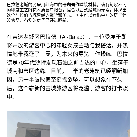
巴拉德老城的民居用红海中的珊瑚岩作建筑材料，装有每家不同
的印度工艺雕花木质窗户阳台，混合以西式建筑的元素，体现出
这个阿拉伯古城曾经的繁华和多元。图中可以看出中间的房子还
没修复，右侧的房子已经过翻新.
在吉达老城区巴拉德（Al-Balad），三位受雇于即
将开放的游客中心的年轻女孩主动与我搭话，并热
情地带我逛了一圈，为未来的导览工作操练。巴拉
德是70年代沙特发现石油之前吉达的中心，坐落于
城南和市区边缘。目前，一半的老建筑已经翻新加
固，另一半破败甚至摇摇欲坠。可以想象在不久
后，这个崭新的古城旅游区将泛滥于游客的打卡照
中。