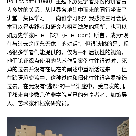
Politics after 1960）主题下历史学者身份的讲者占
大多数的关系。从世界各地集中而来的同行坐满了
讲堂，集体学习——向谁学习呢？我感觉三月会议
本可以是实践者和研究者相互激发的场所，也可以
如历史学家E. H. 卡尔（E. H. Carr）所言，成为“现
在与过去之间永无休止的对话”，但很遗憾的是，现
场很多学者们能提供的，仅为一种后视性的视角，
他们论证观点使用的艺术作品案例往往很过时，死
掉的过去并没有在现在的阐述中重新活过来——但
在跨语境交流中，这种过时和僵化往往很容易掩饰
过去。在我没有“逃课”的一半讲座中，受启发的几
乎都来自少数几位非学院背景的分享者者，如策展
人、艺术家和档案研究员。