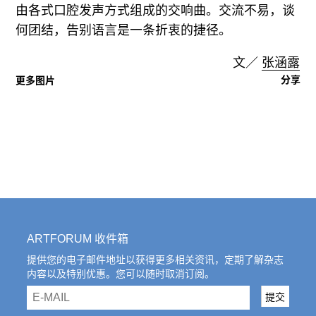
由各式口腔发声方式组成的交响曲。交流不易，谈
何团结，告别语言是一条折衷的捷径。
文／
张涵露
分享
更多图片
ARTFORUM 收件箱
提供您的电子邮件地址以获得更多相关资讯，定期了解杂志
内容以及特别优惠。您可以随时取消订阅。
email
提交