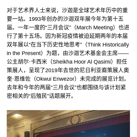
对于艺术界人士来说，沙迦是全球艺术年历中的重
要一站。1993年创办的沙迦双年展今年为第十五
届。一年一度的“三月会议”（March Meeting）也进
行了第十五场。因为新冠疫情被迫延期两年的本届
双年展以“在当下历史性地思考”（Think Historically
in the Present）为题，由沙迦艺术基金会主席——
公主胡尔·卡西米（Sheikha Hoor Al Qasimi）担任
策展人，呈现了2019年去世的尼日利亚裔策展人奧
奎·恩维佐（Okwui Enwezor）未完成的展览计划。
去年和今年的两届“三月会议”也都围绕与该计划紧
密相关的“后殖民”话题展开。