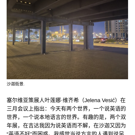
沙迦街景.
塞尔维亚策展人叶莲娜·维齐希（Jelena Vesić）在
三月会议上指出：今天有两个世界，一个说英语的
世界，一个说本地语言的世界。有趣的是，两个双
年展，在吉达我因为说英语而不解，在沙迦又因为
“英语不好”而困惑。我感觉当说方言的人遇到说另