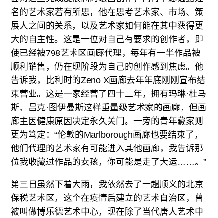
名的艺术家若有所思，他在思考艺术家、市场、策
展人之间的关系，以及艺术家如何能在其中获得更
大的自主性。这是一位对自己有要求的创作者，即
使已经被798艺术区画廊代理，每年有一半作品被
顺利销售，仍在现阶段为自己的创作感到焦虑。他
告诉我，比利时的Zeno X画廊去年年底刚刚宣布结
束营业。这是一家经营了四十二年，拥有玛琳·杜马
斯、吕克·图伊曼斯这样重量级艺术家的画廊，但画
廊主因健康原因决定永久关门。一旁的青年藏家则
更为笃定：“伦敦的Marlborough画廊也要结束了，
他们代理的艺术家有可能进入其他画廊，我告诉那
位我收藏过作品的女孩，你可能是走了大运……。”
第三日虽然下着大雨，我依然去了一趟顺义的北京
保税艺术区，这个在疫情后建立的艺术自治区，曾
被叫做博乐德艺术中心，现在除了当代唐人艺术中