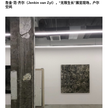
詹金·范·齐尔（Jenkin van Zyl），“无限生长”展览现场，户尔
空间
.