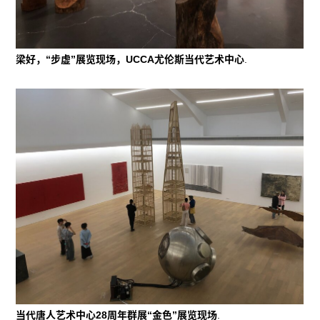
梁好，“步虚”展览现场，UCCA尤伦斯当代艺术中心
.
当代唐人艺术中心28周年群展“金色”展览现场
.