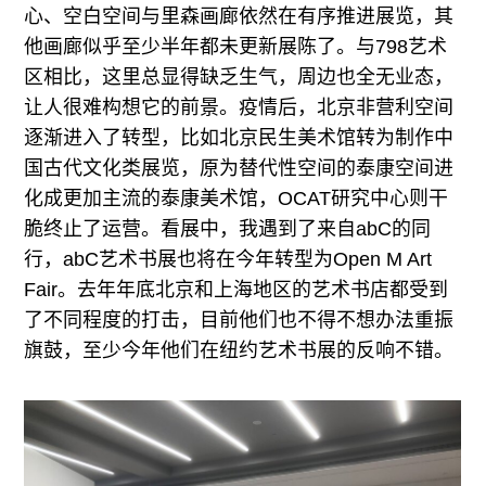
心、空白空间与里森画廊依然在有序推进展览，其
他画廊似乎至少半年都未更新展陈了。与798艺术
区相比，这里总显得缺乏生气，周边也全无业态，
让人很难构想它的前景。疫情后，北京非营利空间
逐渐进入了转型，比如北京民生美术馆转为制作中
国古代文化类展览，原为替代性空间的泰康空间进
化成更加主流的泰康美术馆，OCAT研究中心则干
脆终止了运营。看展中，我遇到了来自abC的同
行，abC艺术书展也将在今年转型为Open M Art
Fair。去年年底北京和上海地区的艺术书店都受到
了不同程度的打击，目前他们也不得不想办法重振
旗鼓，至少今年他们在纽约艺术书展的反响不错。