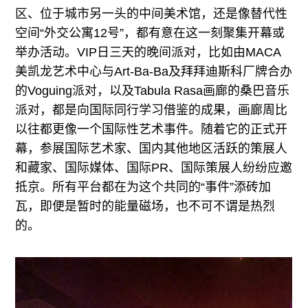
区、位于城市另一头的中间美术馆，还是像替代性
空间“外交公寓12号”，都有意在这一刻聚集开幕或
举办活动。VIP日三天的晚间派对，比如由MACA
美凯龙艺术中心与Art-Ba-Ba及拜拜迪斯科厂牌合办
的Voguing派对，以及Tabula Rasa画廊的桑巴音乐
派对，都是向国际同行学习借鉴的成果，画廊周比
以往都更像一个国际性艺术事件。随着它的正式开
幕，参展国际艺术家、国内其他地区活跃的策展人
和藏家、国际媒体、国际PR、国际策展人纷纷应邀
抵京。所有平台都在为这个共同的“事件”添砖加
瓦，即便是暂时的能量磁场，也不可不谓是热烈
的。