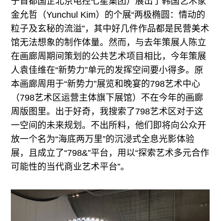
于首都国企北京电控七星集团）展出了韩国艺术家
金允哲（Yunchul Kim）的个展“两极椭圆：情动的
粒子及玄秘的流溢”，其中好几件作品都是民营美术
馆无法想象的制作体量。然而，与去年策展人陈立
在画廊周期间策划的公共艺术项目相比，今年策展
人袁佳维在“新势力”单元的发挥空间要小得多。原
本画廊周用于“新势力”展览和晚宴的798艺术中心
（798艺术区运营主体旗下展馆）不在今年的画廊
周版图里。出于好奇，我搜索了798艺术区对于这
一空间的未来规划。不出所料，他们即将向公众开
放一个名为“海底两万里”的沉浸式全息光影体验
展，且成立了“798&”平台，用以“探索艺术多元合作
可能性的当代商业艺术平台”。