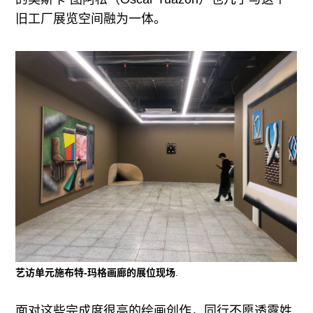
旧工厂展览空间融为一体。
艺访单元施布特-玛格画廊的展位现场
.
面对这些完成度很高的绘画创作，同行不愿透露姓