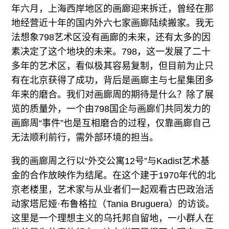
年六月，上海西岸地区的画廊迎来拆迁，曾经在那
地经营近十年的国内外六七家画廊陆续搬家。我无
法想象798艺术区没有画廊的未来，还有太多的因
素决定了这个地块的未来。798，这一发展了二十
多年的艺术区，看似极其容易复制，但目前为止只
有在北京获得了成功，背后是画廊主与七星集团多
年来的磨合。我们对画廊周的期待是什么？除了展
览的质量外，一个由798国企与画廊们共同发力的
画廊周“事件”也是互相磨合的过程，仅靠画廊自己
无法顺利前行，需外部环境的担当。
我的画廊周之行以“外交公寓12号”与Kadist艺术基
金的合作放映作为结尾。在这个建于1970年代的北
京老楼里，艺术家与从业者们一起观看古巴政治活
动家塔尼娅·布鲁格拉（Tania Bruguera）的访谈。
这里是一个理想主义的乌托邦自留地，一小群人在