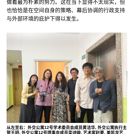
做着最为朴素的努力。这在当下显得不太现实，但
也恰恰是在空间自身的策略、幕后协调的行政支持
与外部环境的庇护下得以发生。
从左至右：外交公寓12号学术委员会成员黄洁华, 外交公寓执行主
管王玥, 外交公寓12号理事会成员栾诗璇, 艺术家赵要, 美凯龙艺