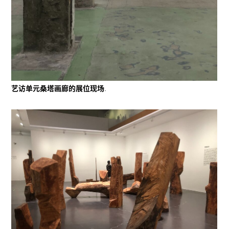
艺访单元桑塔画廊的展位现场
.