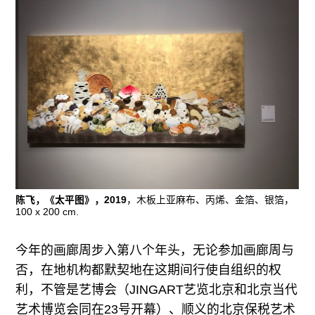
陈飞，《太平图》，2019
，木板上亚麻布、丙烯、金箔、银箔，
100 x 200 cm.
今年的画廊周步入第八个年头，无论参加画廊周与
否，在地机构都默契地在这期间行使自组织的权
利，不管是艺博会（JINGART艺览北京和北京当代
艺术博览会同在23号开幕）、顺义的北京保税艺术