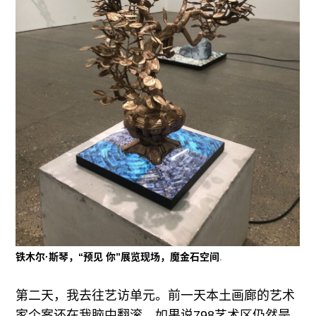
铁木尔·斯琴，“预见 你”展览现场，魔金石空间
.
第二天，我去往艺访单元。前一天本土画廊的艺术
家个案还在我脑中翻滚。如果说798艺术区仍然是