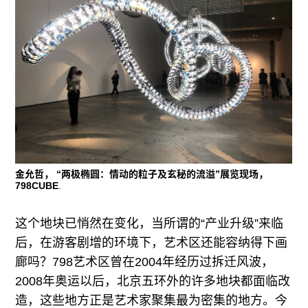
金允哲， “两极椭圆：情动的粒子及玄秘的流溢”展览现场，
798CUBE
.
这个地块已悄然在变化，当所谓的“产业升级”来临
后，在游客剧增的环境下，艺术区还能容纳得下画
廊吗？798艺术区曾在2004年经历过拆迁风波，
2008年奥运以后，北京五环外的许多地块都面临改
造，这些地方正是艺术家聚集最为密集的地方。今