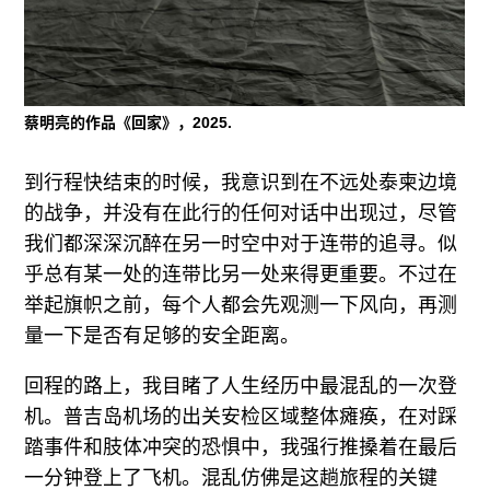
蔡明亮的作品《回家》，2025.
到行程快结束的时候，我意识到在不远处泰柬边境
的战争，并没有在此行的任何对话中出现过，尽管
我们都深深沉醉在另一时空中对于连带的追寻。似
乎总有某一处的连带比另一处来得更重要。不过在
举起旗帜之前，每个人都会先观测一下风向，再测
量一下是否有足够的安全距离。
回程的路上，我目睹了人生经历中最混乱的一次登
机。普吉岛机场的出关安检区域整体瘫痪，在对踩
踏事件和肢体冲突的恐惧中，我强行推搡着在最后
一分钟登上了飞机。混乱仿佛是这趟旅程的关键