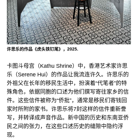
许思乐的作品《虎头铁钉尾》，2025.
卡图斗母宫（Kathu Shrine）中，香港艺术家许思
乐（Serene Hui）的作品让我流连许久。许思乐的
外祖父在长年的移民生活中，扮演着“代笔者”的特
殊角色，依据同胞的口述为他们撰写寄往家乡的信
件。这些信件被称为“侨批”，通常是移民们寄钱回
家时所附的家书。许思乐将7封这样的信件重新誊
写，并转译成声音作品。新中国的历史和东南亚侨
民之间的张力，在这些口述历史的缝隙中隐约浮
现。