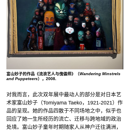
富山妙子的作品《流浪艺人与傀儡师》（
Wandering Minstrels
and Puppeteers
），2008.
对我而言，此次双年展中最动人的部分是对日本艺
术家富山妙子（Tomiyama Taeko，1921-2021）作
品的呈现。她的作品四散于不同场地之中，似乎也
回应了她一生所经历的流亡、迁移与跨地域的政治
处境。富山妙子童年时期随家人从神户迁往满洲，