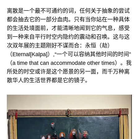
离散是一个最不可通约的词，任何关于抽象的尝试
都会抽去它的一部分血肉。只有当你站在一种具体
的生活处境面前，才能清晰地闻到它的气息，感受
到一种来自平行时空内隐约的震动和召唤。这与这
次双年展的主题刚好不谋而合：永恒（劫）
（Eternal[Kalpa]）,“一个可以容纳其他时间的时间”
（a time that can accommodate other times）。我
所处的时空或许是这个愿景的另一面，而千万种离
散华人的生活世界都是它的镜子。