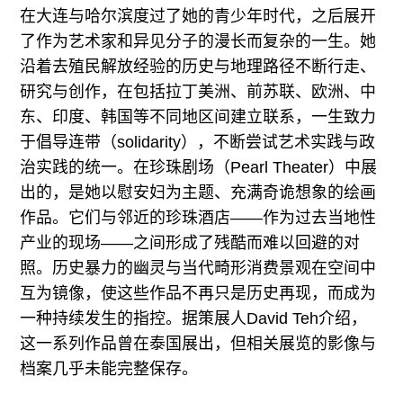
在大连与哈尔滨度过了她的青少年时代，之后展开
了作为艺术家和异见分子的漫长而复杂的一生。她
沿着去殖民解放经验的历史与地理路径不断行走、
研究与创作，在包括拉丁美洲、前苏联、欧洲、中
东、印度、韩国等不同地区间建立联系，一生致力
于倡导连带（solidarity），不断尝试艺术实践与政
治实践的统一。在珍珠剧场（Pearl Theater）中展
出的，是她以慰安妇为主题、充满奇诡想象的绘画
作品。它们与邻近的珍珠酒店——作为过去当地性
产业的现场——之间形成了残酷而难以回避的对
照。历史暴力的幽灵与当代畸形消费景观在空间中
互为镜像，使这些作品不再只是历史再现，而成为
一种持续发生的指控。据策展人David Teh介绍，
这一系列作品曾在泰国展出，但相关展览的影像与
档案几乎未能完整保存。