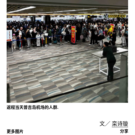
返程当天普吉岛机场的人群.
文／
栾诗璇
分享
更多图片