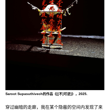
Saroot Supasuthivech的作品《[[不]可逆]》，2025.
穿过幽暗的走廊，我在某个隐蔽的空间内发现了来