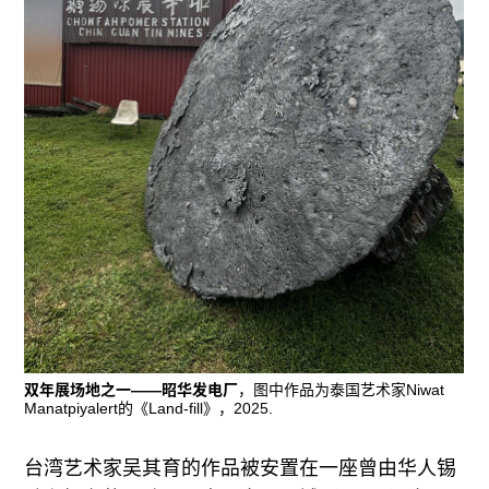
双年展场地之一——昭华发电厂
，图中作品为泰国艺术家Niwat
Manatpiyalert的《Land-fill》，2025.
台湾艺术家吴其育的作品被安置在一座曾由华人锡