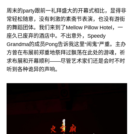
周末的party跟前一礼拜盛大的开幕式相比，显得非
常轻松随意，没有刺激的素斋节表演，也没有游街
的舞蹈团体。我们来到了Mellow Pillow Hotel，一
座久已废弃的酒店中。不出意外，Speedy
Grandma的成员Pong告诉我这里“闹鬼”严重。主办
方曾在布展前郑重地祭拜过飘荡在此处的游魂，祈
求布展和开幕顺利——尽管艺术家们还是会时不时
听到各种诡异的声响。