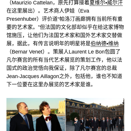
（Maurizio Cattelan，原先打算接着
夏维尔•威尔汗
在这里展出）。艺术商人伊娃（Eva
Presenhuber）评价道“帕洛汀画廊拥有当前所有重
要的艺术家。”但法国的文化部却似乎在给这家博物
馆施压，让他们为法国艺术家和国外艺术家交替做
展，据此，有传言说明年的明星将是
伯纳德•维纳
（Bernar Venet）。策展人Laurent Le Bon包圆了
凡尔赛宫的所有当代艺术展览的策划工作，他以法
国式的政治觉悟向我保证，除了凡尔赛宫的总裁
Jean-Jacques Aillagon之外，包括他，谁也不知道
下一位要在这里办展览的艺术家是谁。