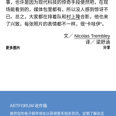
事，也许是因为现代科技的惊奇手段使然吧，在现
场能看到的，媒体包里都有，所以没人感到惊讶不
已。总之，大家都在排着队和
村上隆
合影，他也来
了兴致，每张照片的表情都不一样，很“卡哇伊”。
文／
Nicolas Trembley
译／ 梁舒涵
分享
更多图片
ARTFORUM 收件箱
提供您的电子邮件地址以获得更多相关资讯，定期了解杂志