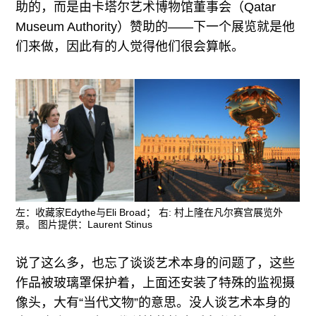
助的，而是由卡塔尔艺术博物馆董事会（Qatar
Museum Authority）赞助的——下一个展览就是他
们来做，因此有的人觉得他们很会算帐。
左：收藏家Edythe与Eli Broad； 右: 村上隆在凡尔赛宫展览外
景。 图片提供：Laurent Stinus
说了这么多，也忘了谈谈艺术本身的问题了，这些
作品被玻璃罩保护着，上面还安装了特殊的监视摄
像头，大有“当代文物”的意思。没人谈艺术本身的