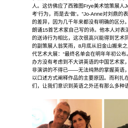
人。这仿佛应了西雅图Frye美术馆策展人Jo-An
考’行为，而是去‘做’。”Jo-Anne对刘
的差异，因为几千年来都没有明确的区分
朗诵15首艺术家自己写的诗。他本人对表
的送诗行为相比，这次很高兴能得到艺术
的副策展人翁笑雨，8月底从旧金山搬来
代艺术大展：“最终名单会在明年年初公布
办方没有考虑到不大讲英语的中国艺术家
非演讲的不得已——无法纯熟的掌握英语，
以口述方式阐释作品的主要原因。而利扎
们，让我们意识到英语之外还有那么多种语