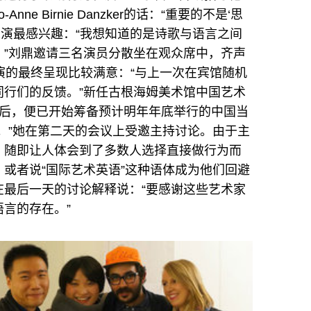
ne Birnie Danzker的话：“重要的不是‘思
鼎的表演最感兴趣：“我想知道的是诗歌与语言之间
。”刘鼎邀请三名演员分散坐在观众席中，齐声
演的最终呈现比较满意：“与上一次在宾馆随机
同行们的反馈。”新任古根海姆美术馆中国艺术
之后，便已开始筹备预计明年年底举行的中国当
。”她在第二天的会议上受邀主持讨论。由于主
，随即让人体会到了多数人选择直接做行为而
或者说“国际艺术英语”这种语体成为他们回避
在最后一天的讨论解释说：“要感谢这些艺术家
言的存在。”