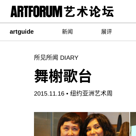
artguide
新闻
展评
所见所闻 DIARY
舞榭歌台
2015.11.16 •
纽约亚洲艺术周