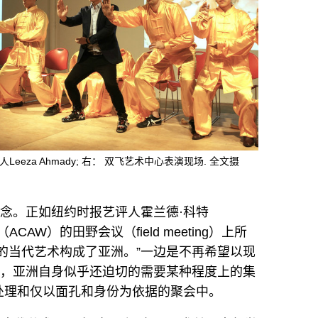
展人Leeza Ahmady; 右： 双飞艺术中心表演现场. 全文摄
概念。正如纽约时报艺评人霍兰德·科特
AW）的田野会议（field meeting）上所
的当代艺术构成了亚洲。”一边是不再希望以现
边，亚洲自身似乎还迫切的需要某种程度上的集
处理和仅以面孔和身份为依据的聚会中。