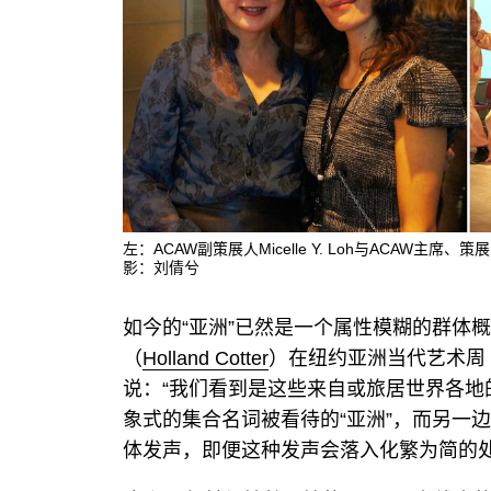
左：ACAW副策展人Micelle Y. Loh与ACAW主席、策
影：刘倩兮
如今的“亚洲”已然是一个属性模糊的群体
（
Holland Cotter
）在纽约亚洲当代艺术周（AC
说：“我们看到是这些来自或旅居世界各地
象式的集合名词被看待的“亚洲”，而另一
体发声，即便这种发声会落入化繁为简的