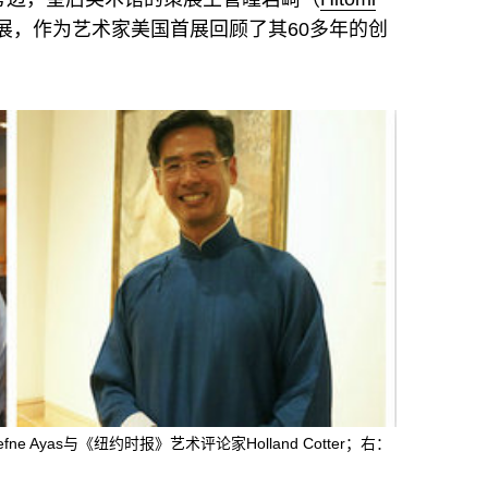
展，作为艺术家美国首展回顾了其60多年的创
ne Ayas与《纽约时报》艺术评论家Holland Cotter；右：