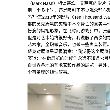
（Mark Nash）相谈甚欢。艾萨克的
到一个多小时，还是吸引了不少观众静心观
吗？”其2010年的影片《Ten Thousan
部的莫克姆湾的灾难中不幸身亡的真实事
扮演的妈祖形象。在《时间游戏》中，张
但是对艺术始终很好奇，我说服了两次她
艺术家，全职做音乐，也做一些声音装置
萨克对展览呈现很满意：“我觉得这个展览
笑道：“在做展览的时候你永远不知道它
自世界各地的艺术家和作品的展览。另外
个有条理的线性叙事。”