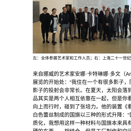
左：全体参展艺术家和工作人员；右：上海二十一世纪
来自挪威的艺术家安娜·卡特琳娜·多文（Anne 
展览的开始处：“我住在一个有很多影子
影子的投射会非常长。在夏天，太阳会落
品其实是两个人相互依靠在一起，但是你
向上而行时，碰到了张培力。他的装置《
白色蕾丝制成的国旗以三种的形式升降：
质化，我想用这样一种材料与国旗本来具