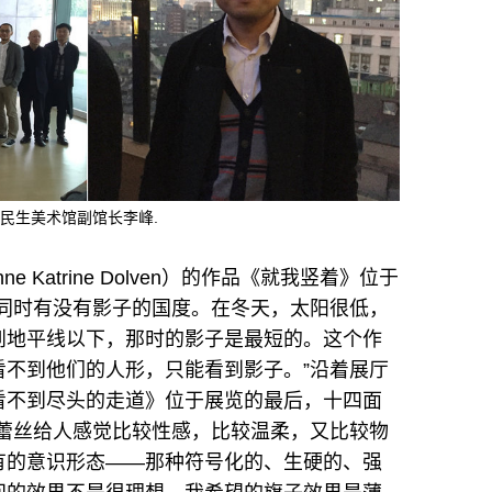
民生美术馆副馆长李峰.
Katrine Dolven）的作品《就我竖着》位于
，同时有没有影子的国度。在冬天，太阳很低，
到地平线以下，那时的影子是最短的。这个作
看不到他们的人形，只能看到影子。”沿着展厅
看不到尽头的走道》位于展览的最后，十四面
“蕾丝给人感觉比较性感，比较温柔，又比较物
有的意识形态——那种符号化的、生硬的、强