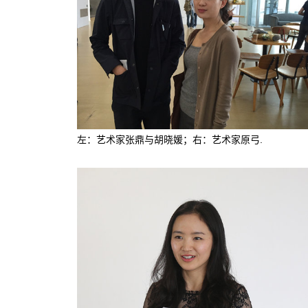
左：艺术家张鼎与胡晓媛；右：艺术家原弓.