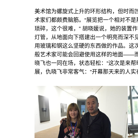
美术馆为螺旋式上升的环形结构，但时而
术家们都颇费脑筋。“展览把一个相对不
琐碎，这个很难，” 胡晓媛说，她的装置
灯管，从地面向下搭建出一个明亮而深不
用玻璃和钢这么坚硬的东西做的作品。这
般艺术家可能会回避使用这样的地面——
晓飞也一同在场，状态轻松：“这次是来帮
展，仇晓飞非常客气：“开幕那天来的人实