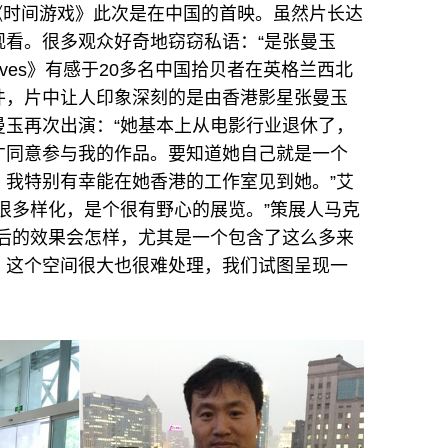
影片《时间游戏》此次是在中国的首映。虽然片长达
看。很多观众好奇地窃窃私语：“是张曼玉
d Waves》有感于20多名中国拾贝者在英格兰西北
件，片中让人印象深刻的是由香港影星张曼玉
曼玉再次出演：“她基本上从电影行业退休了，
才同意参与我的作品。要知道她自己就是一个
。我特别有幸能在她香港的工作室见到她。”艾
很多样化，是个很有野心的展览。”策展人马克
最后的效果会怎样，尤其是一个包含了这么多来
，这个空间很大也很难处理，我们试图呈现一