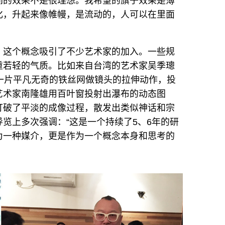
间的效果不是很理想。我希望的旗子效果是薄
化，升起来像帷幔，是流动的，人可以在里面
，这个概念吸引了不少艺术家的加入。一些规
重若轻的气质。比如来自台湾的艺术家吴季璁
一片平凡无奇的铁丝网做镜头的拉伸动作，投
艺术家南隆雄用百叶窗投射出瀑布的动态图
打破了平淡的成像过程，散发出类似神话和宗
览上多次强调：“这是一个持续了5、6年的研
为一种媒介，更是作为一个概念本身和思考的