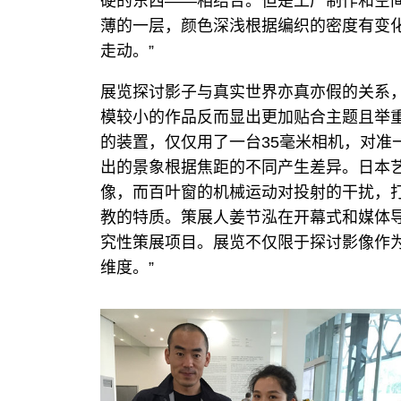
硬的东西——相结合。但是工厂制作和空
薄的一层，颜色深浅根据编织的密度有变
走动。”
展览探讨影子与真实世界亦真亦假的关系
模较小的作品反而显出更加贴合主题且举
的装置，仅仅用了一台35毫米相机，对准
出的景象根据焦距的不同产生差异。日本
像，而百叶窗的机械运动对投射的干扰，
教的特质。策展人姜节泓在开幕式和媒体导
究性策展项目。展览不仅限于探讨影像作
维度。”