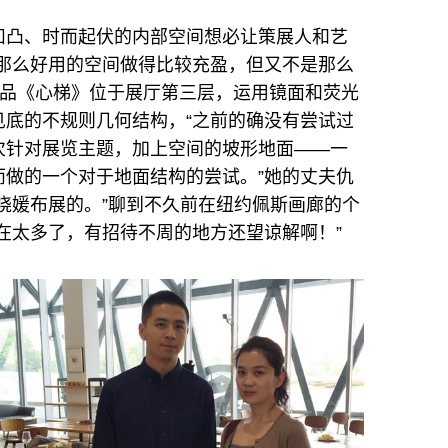
凹凸、时而起伏的内部空间想必让策展人和艺
是那么好用的空间做得比较充盈，但又不是那么
作品《心梯》位于展厅第三层，运用镜面和荧光
见底的不规则几何结构，“之前的确没有尝试过
次针对展览主题，加上空间的坡形地面——一
而做的一个对于地面结构的尝试。”她的丈夫仇
晓媛布展的。”聊到不久前在纽约佩斯画廊的个
在太多了，有招待不周的地方还望谅解啊！”