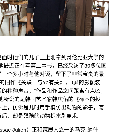
.
见面时他们的儿子王上刚拿到哥伦比亚大学的
他最近正在写第二本书，已经采访了30多位国
了三个多小时与他对谈，留下了非常宝贵的录
年的旧作《关联：与Ya有关》，9屏的影像装
活的种种声音，“作品和作品之间距离有点密，
他所说的是韩国艺术家韩庚佑的《标本的投
布上，仿佛是儿时用手模仿出动物的影子。幕
背后，却是残酷的动物标本剥离术。
ac Julien）正和策展人之一的马克·纳什