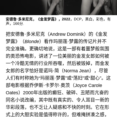
往期内容
安德鲁·多米尼克，《金发梦露》，2022
，DCP，黑白，彩色，有
声，166分.
联系我们
把安德鲁·多米尼克（Andrew Dominik）的《金发
关注我们
梦露》（
Blonde
）看作玛丽莲·梦露的传记片并不
完全准确。更确切地说，这是一部有着噩梦般氛围
的类恐怖电影，讲述了一位美丽的金发女郎如何被
一个冷酷无情的行业所吞噬，然后被毁掉，而金发
女郎的名字恰好是诺玛·简（Norma Jean），尽管
人们有时称她为“玛丽莲·梦露”或“荡妇”或“甜心”。这
部电影根据乔伊斯·卡罗尔·奥茨（Joyce Carole
Oates）2000年出版的癫狂、破碎、丑陋而亢奋的
同名小说改编，其中既有真实的、令人耳目一新的
华彩段落，也不乏让人疑惑和不快的时刻。它在形
式上的大胆实验是值得称许的，但难掩拼凑之感，