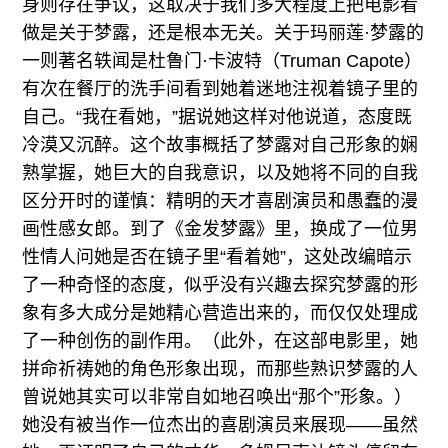
身则存在争议，这取决于我们多大程度上把电影看
做是关于梦露，还是根本无关。关于玛丽莲·梦露的
一则著名轶闻是杜鲁门·卡波特（Truman Capote）
有次在餐厅的洗手间看到她着迷地注视着镜子里的
自己。“我在看她，”据说她这样对他说道，态度既
冷漠又沉醉。这个故事概括了梦露对自己形象的娴
熟掌握，她巨大的自我意识，以及她将不同的自我
区分开时的谨慎：精明的天才喜剧演员和愚蠢的漫
画性感女郎。到了《金发梦露》里，换成了一位男
性情人问她是否在镜子里“看着她”，这处改编暗示
了一种奇怪的态度，似乎没有兴趣去探究梦露的形
象有多大成分是她精心营造出来的，而仅仅处理成
了一种创伤的副作用。（此外，在这部电影里，她
拼命祈祷她的角色形象出现，而那些熟识梦露的人
曾说她其实可以非常自如地召唤出“那个”形象。）
她没有被当作一位杰出的喜剧演员来展现——虽然