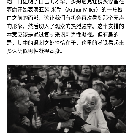
她一再证明了自己的才华。多姆尼克让镜头停留在
梦露开始表演亚瑟·米勒（Arthur Miller）的一段独
白之前的面部，这让我们有机会再次看到那个无声
的形象，然后切入了观众的热烈鼓掌。这个安排的
本意应该是通过复制来讽刺男性凝视。但有趣的
是，其中的讽刺之处恰恰在于，这里的嘲讽看起来
多么类似男性凝视本身。