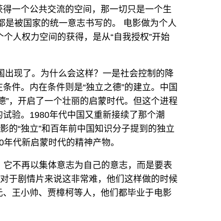
获得一个公共交流的空间，那一切只是一个生
都是被国家的统一意志书写的。 电影做为个人
个个人权力空间的获得，是从“自我授权”开始
中国出现了。为什么会这样？一是社会控制的降
条件。内在条件则是“独立之德”的建立。中国
德”，开启了一个壮丽的启蒙时代。但这个进程
试验。1980年代中国又重新接续了那个潮
电影的“独立”和百年前中国知识分子提到的独立
0年代新启蒙时代的精神产物。
。 它不再以集体意志为自己的意志，而是要表
。对于剧情片来说这非常难，他们这样做的时候
元、王小帅、贾樟柯等人，他们都毕业于电影