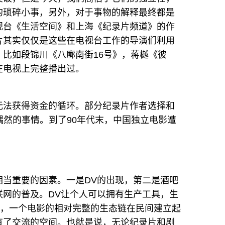
的琐碎小事，另外，对于事物的解释最终都是
视台《生活空间》和上海《纪录片频道》的作
片其实仅仅是这些在电视台工作的导演们利用
比如段锦川《八廓南街16号》，蒋樾《彼
在电视上完整播出过。
无法获得资金的循环。部分纪录片作者选择和
偶然的事情。到了90年代末，中国独立电影遭
相当重要的因素。一是DV的出现，第二是酒吧
联网的普及。DV让个人可以拥有生产工具，生
），一个电影的相对完整的生态链在民间建立起
有了交流的空间。也就是说，无论纪录片和剧