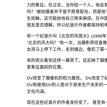
力的象征。在过去，当你拍一个人，他会
吗？”被拍摄者并不是不愿意配合，而是
生抵触，这可能给他自己带来麻烦。在中
朋友是否理解。所以纪录片作者都保持和
有一个纪录片叫《北京的风很大》(1999
“北京的风大吗？”有一次，当摄影师径直
女孩马上停下工作，走到墙边，像犯了罪
有的观众看到这样一幕哭了。这反映了摄
家象征面前的位置。
DV改变了摄像机的权力属性。 DV改变
DV和使用DV的人是对于原来生产关系的
文化内涵。
现在这些纪录片的作者身份变了。 甚至有