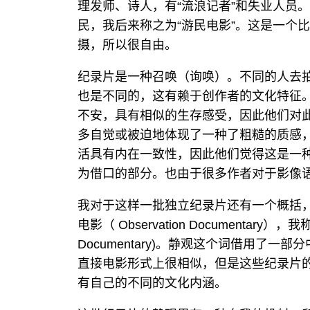
理发师、诗人，有“流浪记者”和失业人员
民，我后来称之为“游民电影”。这是一个
摄，所以很自由。
纪录片是一种召唤（询唤）。不同的人去
也是不同的，这有赖于创作者的文化特征
不安，具有相似的生存感受，因此他们对此
多自觉或被迫地体现了一种了粗糙的质感
活具有内在一致性，因此他们觉得这是一
为借口的部分。也由于很多作者对于影像
我对于这样一批独立纪录片还有一个概括，
电影（ Observation Documentary），我
Documentary)。静观这个词借用了
直接电影形式上很相似，但是这些纪录片
有自己的不同的文化内涵。