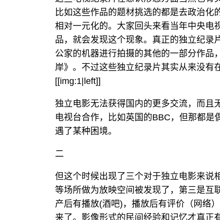
比如这些作品的题材挑选的都是去政治化
相对一元化的。大家回头来看当年中央电
品，就会发现这个现象。真正的独立纪录
公家的机器进行拍摄的其他的一部分作品，
岸》。不过这些独立纪录片其实从来没有
[[img:1|left]]
独立电影无法获得国内的更多交流，而且
电视台合作，比如英国的BBC，但那都是
遇了某种困境。
二
但这个时候出现了三个对于独立电影来说
等场所做为放映空间被发现了，第三是互
产后有播放(酒吧)，播放后有评价（网络
来了。影像形式的民间经验和记忆才真正