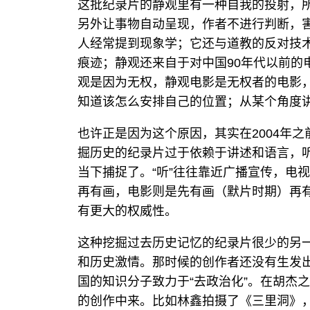
这批纪录片的静观里有一种自我的投射，
另外让事物自动呈现，作者不进行判断，害
人经常提到现象学；它还与道教的反对技
痕迹；静观还来自于对中国90年代以前的
观是因为无权，静观电影是无权者的电影
知道该怎么安排自己的位置；从某个角度
也许正是因为这个原因，其实在2004年
掘历史的纪录片过于依赖于讲述和语言，
当下捕捉了。“听”往往靠近广播宣传，电
再有画，电影则是先有画（默片时期）再
有更大的权威性。
这种挖掘过去历史记忆的纪录片很少的另
和历史激情。那时候的创作者还没有生发
国的知识分子致力于“去政治化”。在胡杰
的创作中来。比如林鑫拍摄了《三里洞》