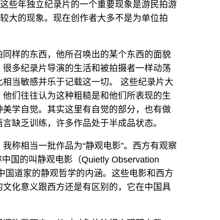
。这些年独立纪录片的一个重要现象是游民拍游
比较大的现象。现在创作者大多不是为单位拍
拍同样的东西，他所召唤出的某个东西的面貌
。很多纪录片导演的生活和被拍摄者一样动荡
相当敏感并乐于记载这一切。 这些纪录片大
，他们往往认为这种粗糙是和他们所表现的生
种美学自觉。其实这里有自觉的部分，也有做
语言缺乏训练，许多作品处于半成品状态。
我称相当一批作品为“静观电影”。西方有观察
称中国的叫静观电影（Quietly Observation
一部分中国道家的静观哲学的内涵。这些电影和西方
的文化意义跟西方还是有区别的，它在中国具