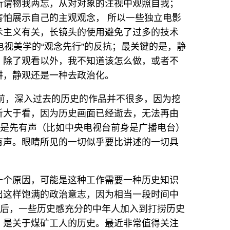
所谓物我两忘，从对对象的注视中观照自我；
怕展示自己的主观观念， 所以一些独立电影
术主义有关，长镜头的使用避免了过多的技术
电视美学的“观念先行”的反抗；最关键的是，静
，除了观看以外，我不知道该怎么做，或者不
讲，静观还是一种去政治化。
之前，深入过去的历史的作品并不很多，因为挖
听大于看，因为历史画面已经逝去，无法再由
视是先有声（比如中央电视台前身是广播电台）
有声。眼睛所见的一切似乎要比讲述的一切具
一个原因，可能是这种工作需要一种历史知识
出这样饱满的政治意志，因为相当一段时间中
之后，一些历史感充分的中年人加入到打捞历史
，是关于煤矿工人的历史。最近非常值得关注