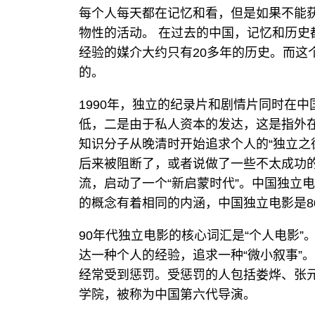
每个人每天都在记忆和看，但是如果不能
物性的活动。 在过去的中国，记忆和历史
经验的媒介大约只有20多年的历史。而这
的。
1990年，独立的纪录片和剧情片同时在
低，二是由于私人资本的发达，这是指外在
知识分子从晚清时开始追求个人的“独立之
后来被阻断了，或者说做了一些不太成功的
流，启动了一个“新启蒙时代”。中国独立
的概念有着相同的内涵，中国独立电影是8
90年代独立电影的核心词汇是“个人电影”
达一种个人的经验，追求一种“微小叙事”
经常受到惩罚。受惩罚的人包括娄烨、张
学院，被称为中国第六代导演。