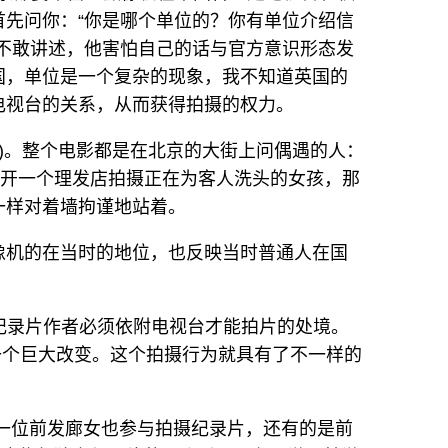
首先问你：“你是哪个单位的？你有单位介绍信
他不敢讲述，他害怕自己的话与官方意识形态发
国，单位是一个复杂的现象，我不知道英国的
电视台的关系，从而获得拍摄的权力。
年)。整个电影都是在北京的大街上问偶遇的人：
推开一个理发店拍摄正在为客人洗头的女孩，那
一样对着墙拘谨地站着。
像机的在当时的地位，也反映当时普通人在国
了纪录片作者必须依附电视台才能拍片的处境。
一个巨大改变。这个拍摄行为就具有了不一样的
一位前发廊女也参与拍摄纪录片，还有的是前