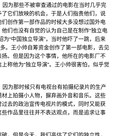
，因为那些不被审查通过的电影在当时几乎完
予了它们放映的机会，于是人们指责他们，说
他们创作第一部作品的时候大多没想过国外电
，他们也没有自觉的认为自己是在制作“独立电
绍为“中国独立导演”，当时他吓了一跳，后来
不多。王小帅自筹资金创作了第一部电影，去见
表扬。但是因为这个事情，他所在的电影厂不
上称他为“独立导演”。王小帅很害怕，似乎觉
，因为那时候只有电视台有拍摄纪录片的生产
题材上拍摄小人物，摒弃画外音和音乐。这些
对过去的政治宣传电视片的模式，同时又能获
这些作品里往往并不表达观点，而是追求让事
。
突破，但是今天，我们高估了它们的独立性，