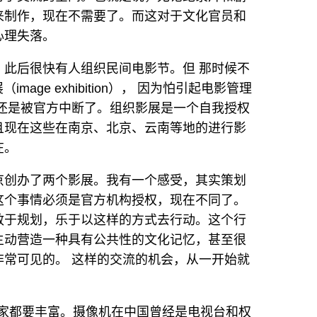
来制作，现在不需要了。而这对于文化官员和
心理失落。
此后很快有人组织民间电影节。但 那时候不
（image exhibition）， 因为怕引起电影管理
还是被官方中断了。组织影展是一个自我授权
且现在这些在南京、北京、云南等地的进行影
在。
京创办了两个影展。我有一个感受，其实策划
这个事情必须是官方机构授权，现在不同了。
敢于规划，乐于以这样的方式去行动。这个行
主动营造一种具有公共性的文化记忆，甚至很
常可见的。 这样的交流的机会，从一开始就
国家都要丰富。摄像机在中国曾经是电视台和权