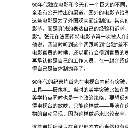
90年代独立电影和今天有一个巨大的不同
全没有公开播出的渠道，国外的电影节给
这些电影是为了外国观众而定制的。其实
影节，而是真诚的表达自己的经验和诉求
影”。张元在法国南特电影节第一次被人介
他说，我当时听到这个词跟听到“台独”差
电影官员的时候，还以期待会得到官员的
再承认他是自己的工作人员，在一封介绍信
得自己是被体制抛弃了。
90年代的纪录片首先在电视台内部有突破
工具——摄像机。当时的美学突破比如在
美学特点同时也是一个政治策略，要想反
得电视台的放映，只能这样做——导演在
物的自动呈现，因为这样做起来比较安全
这些电视纪录片在意识形态方面当然也有