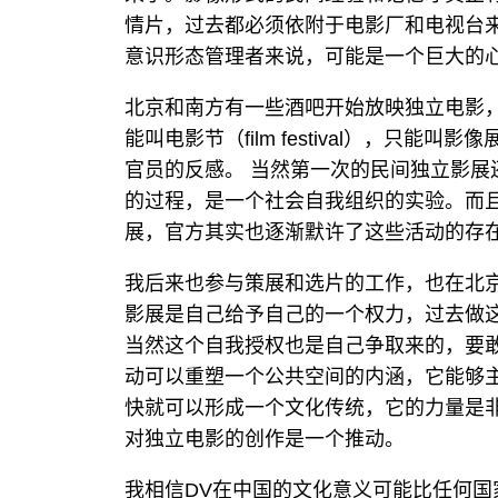
情片，过去都必须依附于电影厂和电视台
意识形态管理者来说，可能是一个巨大的
北京和南方有一些酒吧开始放映独立电影，
能叫电影节（film festival），只能叫影像展
官员的反感。 当然第一次的民间独立影展
的过程，是一个社会自我组织的实验。而
展，官方其实也逐渐默许了这些活动的存
我后来也参与策展和选片的工作，也在北
影展是自己给予自己的一个权力，过去做
当然这个自我授权也是自己争取来的，要
动可以重塑一个公共空间的内涵，它能够
快就可以形成一个文化传统，它的力量是非
对独立电影的创作是一个推动。
我相信DV在中国的文化意义可能比任何