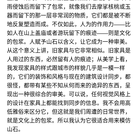
雨侵蚀后而留下了包浆，就像我们去摩挲核桃或玉
器而留下的那一层非常润的物质，它们都是被不断
地反复塑造而成。不仅如此，人为的作用力——比
如人在山上盖庙或者游玩留下的痕迹——则是文化
的包浆。人赋予山石以含义，让它成为一种审美。
从这个意义上讲，旧家具与它非常相似。旧家具是
人用过的东西，必然留有人的痕迹；从美学上看，
我发现家具的样式跟城市的样貌几乎是一模一样
的，它们的装饰和风格与现在的建筑设计同步，都
很怪，都带有某些不知从何而来的诡异的东西，呈
现出一种很综合的审美。可以说，任何视觉风格上
的设计在家具上都能找到同步的信息。我不会用高
低雅俗来区分它，但这就是我们周遭的日常世界，
就是文化上的包浆。所以我认为它很适合用来模仿
山石。