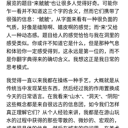
展览的题目“来虩虩”也让很多人觉得好奇。可能你
乍一看并不知道这三个字的含义，然而它们携带了
很强的信息：“虩虩”，从字面来看有一种很负面的
气质，好像是缝隙啊、嬉皮啊的感觉；而“来”又给
人一种动态感。题目给人的感觉恰恰与我在洞里的
感受类似。你或许不知道它是什么，但是那种气息
和体验你一定感受得到，这永远是第一位的，而不
是你翻字典得来的确切含义。我想这正是我日常的
思考模式。
我觉得一直以来我都在操练一种手艺，大概就是从
传统当中发现某些东西，然后经过我的作用置换成
今天的日常语言。在我看来“山水”、“洞天”、“阴阳”
这些概念都是来自很远古的信息团，如今我们怎样
真正理解它们？从个人经验来讲，我都是在游山玩
水的过程中获得的那些零散的、微妙的、宏观的，