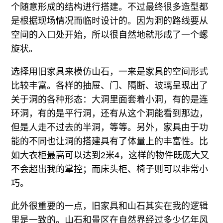
个随意形成的结构进行搭建。不过最终很多造型都
是根据现场情况而临时设计的。因为洞的路线要从
空间的入口处开始，所以很自然地就形成了一个螺
旋状。
选择用旧家具来模仿山石，一来是家具的空间形式
比较丰富。各样的抽屉、门、隔断、玻璃呈现出了
关于洞的各种形态：大洞里面套着小洞，有的是连
环洞，有的是平行洞，还有从这个洞能看到那边，
但是人走不过去的半洞，等等。另外，家具由于功
能的不同也让洞的搭建具有了体量上的丰富性。比
如大衣柜最高可以达到2米4，这样的物件既庞大又
不会超出我的掌控；而床头柜、椅子则可以非常小
巧。
此外很重要的一点，旧家具和山石其实在我的逻辑
里是一致的。山石和景区在自然界经过多少亿年风