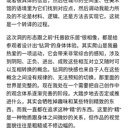
或者很具体的信息，然后在城市的空间里、在美术
馆的语境里为它们找到对应点，然后调动我能力所
及的不论是材料、逻辑、还是方法去实现它。这就
是一个转译的过程。
这次洞的形态跟之前“托普欧乐居”很相像，都是给
参观者设计出“钻洞”的身体体验。其实爬山是我最
热爱的一项运动，它会带来非常综合的感知，涉及
到阴阳、正负、进出、成败这些相互对立又随时可
以互相转换的概念。钻洞的快感也来自于人在这些
概念之间没有规律的、无法预知的切换，那里面的
世界是完整的。现在我处在一个需要把自己创作中
的观念体系逐渐完善的阶段。大踏步地去否定或推
进什么，其实会牺牲掉趣味和某些特别精致的东
西，而我一直都在追求这种“精”的东西。这里的“精”
是一种物质跟身体之间微妙的关系，但作品的视觉
面貌往往是粗糙或不修边幅的。