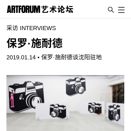
Toggl
采访 INTERVIEWS
artguide
新闻
保罗·施耐德
展评
2019.01.14 •
保罗·施耐德谈沈阳驻地
杂志
专栏
视频
ENGLISH
ART & EDUCATION
广告
订阅