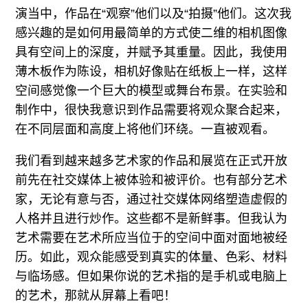
演当中，作品在“观察”他们以及“拍摄”他们。这次我
感兴趣的是如何用最简单的方式使二维的相机图像
具有空间上的深度，并赋予其重量。因此，我使用
薄木板作为陈设，相机好像贴在纸板上一样，这样
空间感觉像一个巨大的模型或舞台布景。在实验和
制作中，很快我意识到作品需要将观众聚合起来，
在不同层面和高度上将他们环绕。一直被观看。
我们看到越来越多艺术家的作品和展览在正式开放
前先在社交媒体上被体验和被评价。也有部分艺术
家，无论有意与否，通过社交媒体网络塑造虚假的
人格并且进行炒作。这些都不是新鲜事。但我认为
艺术需要在艺术所应当位于的空间中面对面地被经
历。如此，观众能感受到真实的体量、色彩、材料
与临场感。但如果你说的艺术指的是手机或电脑上
的艺术，那就从屏幕上看吧！