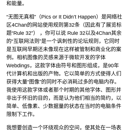
和能量。
“无图无真相”（Pics or It Didn’t Happen）是网络社
区4Chan的网站使用规则第32条（因此有了展览标
题“Rule 32”） ，你可以说 Rule 32以及4Chan其余
的“互联网法则”是一个讽刺性的论坛规则，它同时
是互联网早期还未像现在这样被管制和商业化的案
例。相机图像的灵感来源于微软开发的字体
Webdings，这款字体由符号和图形组成，是90年
代计算机和出版的产物。它以简单的方式使得人们
获得大量“图像”的同时不必消耗过多的电脑内存。
我使用这款字体或者那个时期的其他字体、图形并
非出于怀旧的目的，而是认为他们相当的简约，以
简单、低像素、少数据量的状态在当时的电脑条件
限制下工作。
我想要创造一个环绕观众的空间，使其处在一场表