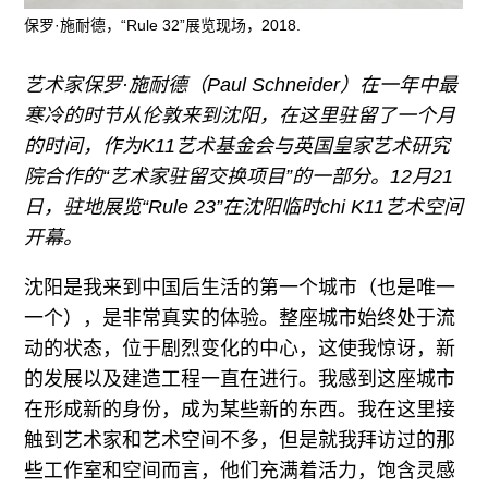
往期内容
保罗·施耐德，“Rule 32”展览现场，2018.
艺术家保罗·施耐德（Paul Schneider）在一年中最
寒冷的时节从伦敦来到沈阳，在这里驻留了一个月
联系我们
的时间，作为K11艺术基金会与英国皇家艺术研究
关注我们
院合作的“艺术家驻留交换项目”的一部分。12月21
日，驻地展览“Rule 23”在沈阳临时chi K11艺术空间
开幕。
沈阳是我来到中国后生活的第一个城市（也是唯一
一个），是非常真实的体验。整座城市始终处于流
动的状态，位于剧烈变化的中心，这使我惊讶，新
的发展以及建造工程一直在进行。我感到这座城市
在形成新的身份，成为某些新的东西。我在这里接
触到艺术家和艺术空间不多，但是就我拜访过的那
些工作室和空间而言，他们充满着活力，饱含灵感