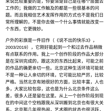
来说比较重要的是，你要清楚自己是在哪个层面去
工作的；我做的工作触及的都是一些很基本的问
题。而且我相信艺术发挥作用的方式也不是我们日
常所理解的，不是你去做一个什么事情就能改变一
个东西，它更微妙。
户外的彩旗是一件旧作（《说不出的快乐3》，
2003/2019），它刚好能起到一个和过去作品稍微
有点联系的作用。我上一个创作阶段的作品大部分
是在深圳完成的，跟这次的东西比起来，可能之前
的作品的确更亲切一些。北京这种生活环境可能就
不是一种让人亲切的环境，它可能比较严厉，比较
严格。当然北京有她很好的方面，比较丰富，人也
多，大家比较包容，这也是为什么北京条件这么
差，很多人还是留在这里。从上一个创作阶段到现
在的中间这个空档跟我从深圳搬到北京也有很大关
系。北京那几年很热闹，艺术圈的状态也很活跃，