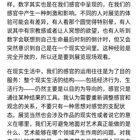
样，数字其实也是在我们感官中呈现的，在我们的
感官中产生一种刺激和影响。不同的人对展览的体
验可能会有差异，有人看那个圆觉得特别晕，有人
说其中有宗教感或者让人冥想的欲望，也有人听到
数字会联想到自己生命最后时刻的倒计时，但又会
突然意识到自己是在一个现实空间里。这种经验是
完全开放的，所以还是要到展览现场观看。
在现实生活中，我们的感官的运用往往是为了目的
服务：整个现实生活的结构——包括经济行为、生
活行为——仍然主要是以目的为导向的，感官只是
通往某种结果的工具。我认为需要重新调整感官和
观念的关系，不要只有一种思想对感觉的支配状
态。展览当然也会涉及作品的现实性或者说它的意
义在哪里，我们无可避免地面对艺术真正能做的是
什么、艺术能够在哪个领域产生作用的问题。对我