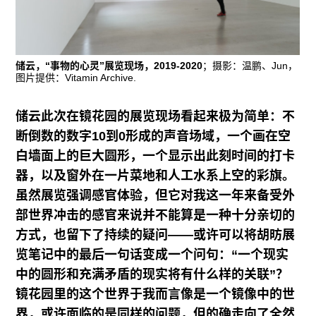
往期内容
储云，“事物的心灵”展览现场，2019-2020
；摄影：温鹏、Jun，
图片提供：Vitamin Archive.
联系我们
关注我们
储云此次在镜花园的展览现场看起来极为简单：不
断倒数的数字10到0形成的声音场域，一个画在空
白墙面上的巨大圆形，一个显示出此刻时间的打卡
器，以及窗外在一片菜地和人工水系上空的彩旗。
虽然展览强调感官体验，但它对我这一年来备受外
部世界冲击的感官来说并不能算是一种十分亲切的
方式，也留下了持续的疑问——或许可以将胡昉展
览笔记中的最后一句话变成一个问句：“一个现实
中的圆形和充满矛盾的现实将有什么样的关联”？
镜花园里的这个世界于我而言像是一个镜像中的世
界，或许面临的是同样的问题，但的确走向了全然