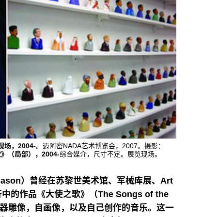
场，2004-
。迈阿密NADA艺术博览会，2007。摄影：
》（局部），2004-
综合媒介，尺寸不定。展览现场。
Mason）曾经在苏黎世美术馆、军械库展、Art
的作品《大使之歌》（The Songs of the
人物瓷器雕像，自画像，以及自己创作的音乐。这一