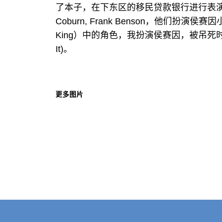
了本子，在下东区的移民贷款银行进行表演，参加者
Coburn, Frank Benson，他们扮演侯赛
King）中的角色，我扮演侯赛因，被吊死时，
It)。
更多图片