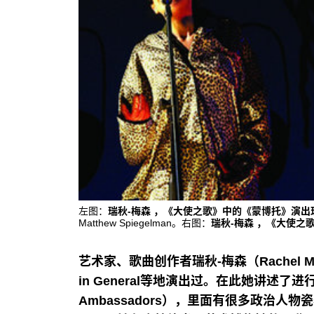
左图：
瑞秋-梅森 ，《大使之歌》中的《蒙博托》演出现
Matthew Spiegelman。右图：
瑞秋-梅森 ，《大使之歌
艺术家、歌曲创作者瑞秋-梅森（Rachel 
in General等地演出过。在此她讲述了进行中
Ambassadors），里面有很多政治