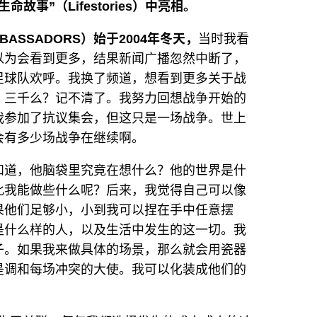
事”（Lifestories）中亮相。
MBASSADORS）始于2004年冬天，
当时我看
以为会看到更多，结果新闻广播忽然中断了，
足球队欢呼。我换了频道，想看到更多关于战
？三千么？记不清了。我努力回想战争开始的
我参加了抗议集会，但这只是一场战争。世上
会有多少场战争在继续啊。
知道，他脑袋里究竟在想什么？他的世界是什
此我能做些什么呢？后来，我觉得自己可以像
果他们足够小，小到我可以捏在手中任意摆
是什么样的人，以及生活中发生的这一切。我
子。如果我来做具体的场景，那么就会用瓷器
是调和每场冲突的大使。我可以化装成他们的