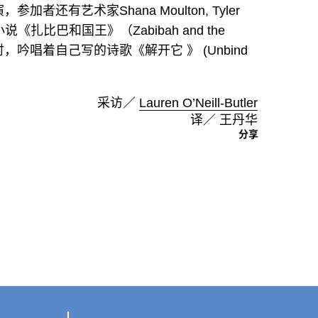
还有艺术家Shana Moulton, Tyler
因小说《扎比巴和国王》（Zabibah and the
吟唱着自己写的诗歌《解开它 》 (Unbind
采访／
Lauren O’Neill-Butler
译／ 王丹华
分享