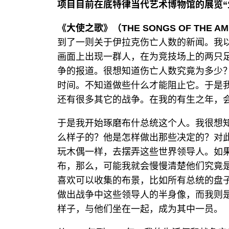
项目目前在底特律当代艺术博物馆的展览“生命故
《大使之歌》（THE SONGS OF THE A
到了一则关于伊拉克伤亡人数的新闻。我
画面上出现一群人，在为竞技场上的两只
争的报道。很想知道伤亡人数究竟为多少
时间。不知道做些什么才能阻止它。于是
还有很多其它的战争。在我的有生之年，
于是我开始琢磨布什总统这个人。我很想
么样子的？他是怎样做出那些决定的？对
玩木偶一样，去摆弄这些世界领导人。如
布，那么，可能我就会慢慢清楚他们究竟
喜欢可以收集的布景，比如所有总统的盘
做出战争中这些领导人的半身像，而我则
样子，与他们坐在一起，成为其中一员。