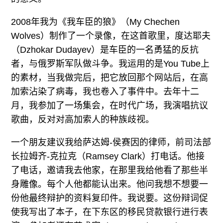
2008年我为《我车臣的狼》（My Chechen
Wolves）制作了一个录像，在这首歌里，度达耶夫
（Dzhokar Dudayev）是车臣的一名勇猛的反抗
者，与俄罗斯军队做斗争。我运用的是You Tube上
的素材，当我做完后，把它放回那个网站后，在高
加索沾染了病毒，我也卷入了事件中。去年十二
月，我参加了一场集会，在时代广场，我演唱抗议
歌曲，反对对高加索人的种族歧视。
一个朋友建议我给萨达姆-侯赛因的律师，前司法部
长拉姆齐-克拉克（Ramsey Clark）打电话。他接
了电话，邀请我去他家，在那里我给他看了那些半
身雕像。每个人他都能认出来。他问我想不想要一
份他最终辩护的资料复印件。我说要。这份辩词促
使我写出了本子，在下东区的移民贷款银行进行表