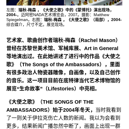
往期内容
左图：
瑞秋-梅森 ，《大使之歌》中的《蒙博托》演出现场，
2004-
。迈阿密NADA艺术博览会，2007。摄影：Matthew
Spiegelman。右图：
瑞秋-梅森 ，《大使之歌》（局部），2004-
综合媒介，尺寸不定。展览现场。
联系我们
艺术家、歌曲创作者瑞秋-梅森（Rachel Mason）
关注我们
曾经在苏黎世美术馆、军械库展、Art in General
等地演出过。在此她讲述了进行中的作品《大使之
歌》（The Songs of the Ambassadors），里面
有很多政治人物瓷器雕像，自画像，以及自己创作
的音乐。这一项目目前在底特律当代艺术博物馆的
展览“生命故事”（Lifestories）中亮相。
《大使之歌》（THE SONGS OF THE
AMBASSADORS）始于2004年冬天，
当时我看到
了一则关于伊拉克伤亡人数的新闻。我以为会看到
更多，结果新闻广播忽然中断了，画面上出现一群