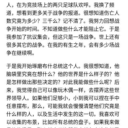
人，在为竞技场上的两只足球队欢呼。我换了频
道，想看到更多关于战争的报道。很想知道伤亡人
数究竟为多少？三千么？记不清了。我努力回想战
争开始的时间。不知道做些什么才能阻止它。于是
我参加了抗议集会，但这只是一场战争。世上还有
很多其它的战争。在我的有生之年，会有多少场战
争在继续啊。
于是我开始琢磨布什总统这个人。我很想知道，他
脑袋里究竟在想什么？他的世界是什么样子的？他
是怎样做出那些决定的？对此我能做些什么呢？后
来，我觉得自己可以像玩木偶一样，去摆弄这些世
界领导人。如果他们足够小，小到我可以捏在手中
任意摆布，那么，可能我就会慢慢清楚他们究竟是
什么样的人，以及生活中发生的这一切。我喜欢可
以收集的布景，比如所有总统的盘子。如果我来做