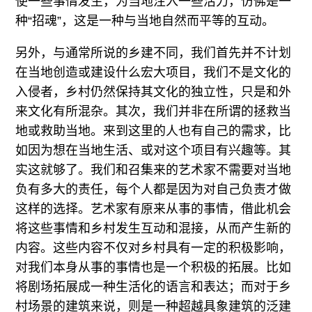
使一些事情发生，为当地注入一些活力，仿佛是一
种“招魂”，这是一种与当地自然而平等的互动。
另外，与通常所说的乡建不同，我们首先并不计划
在当地创造或建设什么宏大项目，我们不是文化的
入侵者，乡村仍然保持其文化的独立性，只是和外
来文化有所混杂。其次，我们并非在所谓的拯救当
地或救助当地。来到这里的人也有自己的需求，比
如因为想在当地生活、或对这个项目有兴趣等。其
实这就够了。我们和召集来的艺术家不需要对当地
负有多大的责任，每个人都是因为对自己负责才做
这样的选择。艺术家有原来从事的事情，借此机会
将这些事情和乡村发生互动和混接，从而产生新的
内容。这些内容不仅对乡村具有一定的积极影响，
对我们本身从事的事情也是一个积极的拓展。比如
将剧场拓展成一种生活化的语言和表达；而对于乡
村场景的建筑来说，则是一种超越具象建筑的泛建