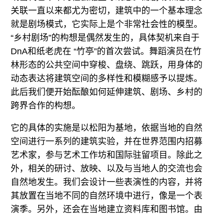
关联一直以来都尤为密切，建筑中的一个基本理念
就是剧场模式，它实际上是个非常社会性的模型。
“乡村剧场”的构想是偶然发生的，具体契机来自于
DnA和纸老虎在 “竹亭”的首次尝试。舞蹈演员在竹
林形态的公共空间中穿梭、盘绕、跳跃，用身体的
动态表达将建筑空间的多样性和模糊感予以提炼。
此后我们便开始酝酿如何延伸建筑、剧场、乡村的
跨界合作的构想。
它的具体的实施是以松阳为基地，依据当地的自然
空间进行一系列的建筑实验，并在世界范围内招募
艺术家，参与艺术工作坊和国际驻留项目。除此之
外，相关的研讨、放映、以及与当地人的交流也会
自然地发生。我们会设计一些表演性的内容，并将
其放置在当地不同的自然环境中进行，像是一个表
演季。另外，还会在当地建立资料库和图书馆。由