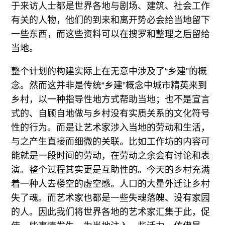
于来访人士都是世界各地与剧场、建筑、社会工作
有关的人物，他们的到来和离开势必会给当地留下
一些东西，而这些资料可以在搜罗和整理之后留给
当地。
整个计划的构建实际上在无意中涉及了“乡建”的概
念。然而这并非是传统“乡建”概念中城市精英来到
乡村，以一种指导性地方式帮助当地；也不是宣言
式的、自顾自地做与乡村没有实质关系的文化符号
性的行为。而是让艺术家涉入当地的劳动和生活，
与之产生直接而细微的关联。比如工作坊的内容可
能就是一段时间的劳动，在劳动之余会有讨论和表
演。整个过程其实更是互助性的。今天的乡村充满
着一种人去楼空的虚空感。人口的大量外迁让乡村
失了魂。而艺术家也都是一些失魂落魄、没有家园
的人。因此我们将世界各地的艺术家汇集于此，促