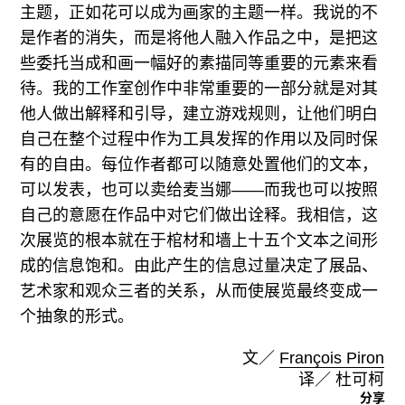
主题，正如花可以成为画家的主题一样。我说的不
是作者的消失，而是将他人融入作品之中，是把这
些委托当成和画一幅好的素描同等重要的元素来看
待。我的工作室创作中非常重要的一部分就是对其
他人做出解释和引导，建立游戏规则，让他们明白
自己在整个过程中作为工具发挥的作用以及同时保
有的自由。每位作者都可以随意处置他们的文本，
可以发表，也可以卖给麦当娜——而我也可以按照
自己的意愿在作品中对它们做出诠释。我相信，这
次展览的根本就在于棺材和墙上十五个文本之间形
成的信息饱和。由此产生的信息过量决定了展品、
艺术家和观众三者的关系，从而使展览最终变成一
个抽象的形式。
文／
François Piron
译／ 杜可柯
分享