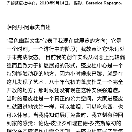
巴黎蓬皮杜中心，2010年9月14日。 摄影：Berenice Rapegno。
萨阿丹•阿菲夫自述
“黑色幽默文集”代表了我现在做展览的方向；它是
一个时刻，一个进行中的阶段；我故意让它“永远处
于未完成状态。”目前我的创作实践从概念上比较偏
重而且致力于扩展展览的形式。蓬皮杜中心是一个
特别能触动我的地方，因为小时候来巴黎，就是在
这儿发现了艺术。八十年代初的蓬皮杜是一个完全
开放的地方；那时候还没有现在这种安保强迫症。
当时的蓬皮杜是一个真正的公共空间。大家进蓬皮
杜就跟进地铁站一样，可以抽烟，可以吃东西，也
可以休息；当我得知进展厅免费时，我立刻有种回
到家的感觉：伦佐•皮亚罗和理查德•罗杰斯原初的
理念在实际运作中完全实现。去蓬皮杜变成了我每