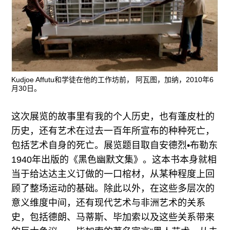
Kudjoe Affutu和学徒在他的工作坊前， 阿瓦图，加纳，2010年6
月30日。
这次展览的故事里有我的个人历史，也有蓬皮杜的
历史，还有艺术在过去一百年所宣布的种种死亡，
包括艺术自身的死亡。展览题目取自安德烈•布勒东
1940年出版的《黑色幽默文集》。这本书本身就相
当于给达达主义订做的一口棺材，从某种程度上回
顾了整场运动的基础。除此以外，在这些多层次的
意义维度中间，还有现代艺术与非洲艺术的关系
史，包括德朗、马蒂斯、毕加索以及这些关系带来