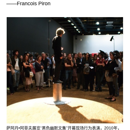
——Francois Piron
萨阿丹•阿菲夫展览“黑色幽默文集”开幕现场行为表演，2010年，