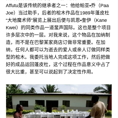
Affutu是该传统的继承者之一：他给帕亚•乔（Paa
Joe）当过助手，后者的棺木作品在1989年蓬皮杜
“大地魔术师”展览上展出后便与凯恩•奎伊（Kane
Kwei）的同类作品一道蜚声国际。这也是整个项目
许多层次中的一层。对我来说，这个物品在加纳制
造，而不是在巴黎某家商店订做非常重要。在加
纳，任何人都可以为逝去的爱人或亲人订做同样类
型的棺木。我委托当地人完成这项工作，然后把做
好的成品运回蓬皮杜，这个过程在作品意义中占了
很大比重，甚至可以说起到了决定性作用。