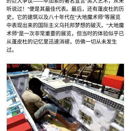
的巨大争议——毕加索的著名宣言“黑人艺术，从未
听说过！”便是其最佳代表。最后，还有蓬皮杜的历
史，它的建筑以及八十年代在“大地魔术师”等展览
中表现出来的国际主义乌托邦梦想的破灭。“大地魔
术师”是一次非常重要的展览，但当时的体验似乎已
从蓬皮杜的记忆里迅速消褪，仿佛一切从未发生
过。