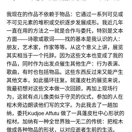
我现在的作品不依赖于物品：它通过一系列可见或
不可见元素的堆积或交织逐步发展成形。我近几年
一直在用的方法之一就是合作与委托，特别是文本
方面——诗歌或歌词——找的基本是我认识的人：
朋友，艺术家，作家等等。从这个意义上讲，展览
其实相当于一个托辞。因为这些文本也变成了我的
作品，同时作为出发点催生其他生产：行为表演、
歌曲，有时也包括物品。这些东西反过来又能产生
其他文本，如此循环往复。就蓬皮杜的展览来说，
我最初想对这些文本做一次回顾，再加上现场行
为，这就有点儿像类似于守灵的仪式，参加的人在
棺木旁边朗读他们写的文字。为此我去了一趟加
纳，委托Kudjoe Affutu 做了一具蓬皮杜中心形状的
棺材。加纳有一种全世界独一无二的传统：把棺木
做成各种物品的形状，以对应逝者生前的生活。