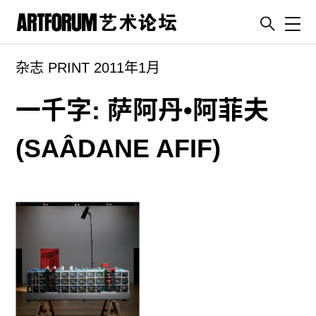
Toggl
杂志 PRINT 2011年1月
artguide
新闻
一千字: 萨阿丹•阿菲夫
展评
(SAÂDANE AFIF)
杂志
专栏
视频
ENGLISH
ART & EDUCATION
广告
订阅