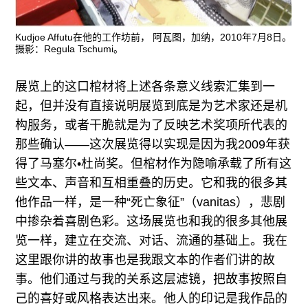
Kudjoe Affutu在他的工作坊前， 阿瓦图，加纳，2010年7月8日。
摄影：Regula Tschumi。
展览上的这口棺材将上述各条意义线索汇集到一
起，但并没有直接说明展览到底是为艺术家还是机
构服务，或者干脆就是为了反映艺术奖项所代表的
那些确认——这次展览得以实现是因为我2009年获
得了马塞尔•杜尚奖。但棺材作为隐喻承载了所有这
些文本、声音和互相重叠的历史。它和我的很多其
他作品一样，是一种“死亡象征”（vanitas），悲剧
中掺杂着喜剧色彩。这场展览也和我的很多其他展
览一样，建立在交流、对话、流通的基础上。我在
这里跟你讲的故事也是我跟文本的作者们讲的故
事。他们通过与我的关系这层滤镜，把故事按照自
己的喜好或风格表达出来。他人的印记是我作品的