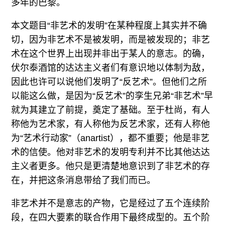
多年的巴黎。
本文题目“非艺术的发明”在某种程度上其实并不确
切，因为非艺术不是被发明，而是被发现的；非艺
术在这个世界上出现并非出于某人的意志。的确，
伏尔泰酒馆的达达主义者们有意识地以体制为敌，
因此也许可以说他们发明了“反艺术”。但他们之所
以能这么做，是因为“反艺术”的孪生兄弟“非艺术”早
就为其建立了前提，奠定了基础。至于杜尚，有人
称他为艺术家，有人称他为反艺术家，还有人称他
为“艺术行动家”（anartist），都不重要；他是非艺
术的信使。他对非艺术的发明专利并不比其他达达
主义者更多。他只是更清楚地意识到了非艺术的存
在，并把这条消息带给了我们而已。
非艺术并不是意志的产物，它是经过了五个连续阶
段，在四大要素的联合作用下最终成型的。五个阶