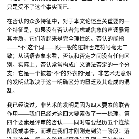
只是受不了这个事实而已。
在否认的众多特征中，对于本文论述至关重要的一
个特征是，如果没有否认者焦虑或焦急的声调暴露
其本质，它们听起来是完全理性的。否认的能指
——“不”这个词——跟一般的逻辑否定符号毫无二
致；从话语表象来看，否认和否定之间没有任何区
别。实际上，否认常常构成广义语法否定的一个分
支：它是一个披着“不”的外衣的“是”。非艺术无意识
的发明就取决于这一明确区分的匮乏及其造成的混
乱。
我已经说过，非艺术的发明是因为四大要素的联合
作用——我们已经对这四大要素做了一一梳理，第
四个要素是评审的否认——同时需要经历五个连续
阶段或事件，而现在我们才刚刚走到第一阶段：落