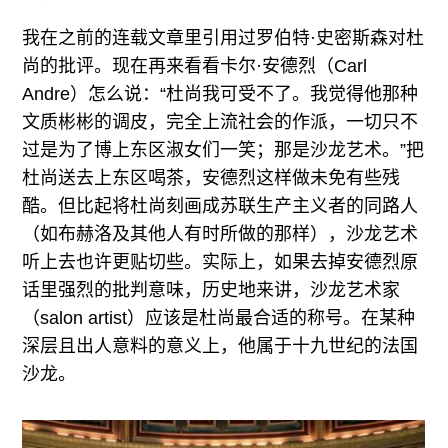
我在之前的连载文章里引用过罗伯特·史密斯森对杜
尚的批评。现在再来看看卡尔·安德烈（Carl
Andre）怎么说：“杜尚我可受不了。我觉得他那种
文质彬彬的调皮，完全上流社会的作派，一切只不
过是为了博上东区淑女们一笑；那是沙龙艺术。”把
杜尚送去上东区喝茶，安德烈这样做未免有些残
酷。但比起将杜尚刻画成苏联生产主义者的同路人
（如布赫洛及其他人有时所做的那样），沙龙艺术
听上去也许更贴切些。实际上，如果去掉安德烈原
话里强烈的批判意味，历史地来讲，沙龙艺术家
（salon artist）应该是杜尚最合适的称号。在某种
深层且出人意料的意义上，他属于十九世纪的法国
沙龙。