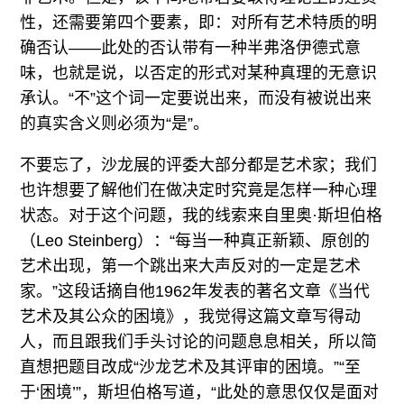
性，还需要第四个要素，即：对所有艺术特质的明
确否认——此处的否认带有一种半弗洛伊德式意
味，也就是说，以否定的形式对某种真理的无意识
承认。“不”这个词一定要说出来，而没有被说出来
的真实含义则必须为“是”。
不要忘了，沙龙展的评委大部分都是艺术家；我们
也许想要了解他们在做决定时究竟是怎样一种心理
状态。对于这个问题，我的线索来自里奥·斯坦伯格
（Leo Steinberg）：“每当一种真正新颖、原创的
艺术出现，第一个跳出来大声反对的一定是艺术
家。”这段话摘自他1962年发表的著名文章《当代
艺术及其公众的困境》，我觉得这篇文章写得动
人，而且跟我们手头讨论的问题息息相关，所以简
直想把题目改成“沙龙艺术及其评审的困境。”“至
于‘困境’”，斯坦伯格写道，“此处的意思仅仅是面对