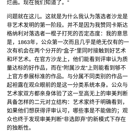
烂画。现在我们知道了。”
问题就在这儿。这就是为什么我认为落选者沙龙是
非艺术发明的第一阶段。并不是因为我赞同卡斯达
格纳利对落选者一棍子打死的否定态度：我的意思
是，1863年，公众第一次而且几乎是绝无仅有的一
次有机会在两个分开的“盒子”里同时接触到好艺术
和坏艺术。在官方沙龙上，他们能看到评审认为质
量达标的好作品，而在“附属沙龙”上则能看到够不
上官方参展标准的作品。与分属不同类别的作品一
起袒露在观众眼前的是这一分类系统本身。公众与
艺术家双方都亲身体验了这一至高无上的审美判断
具备怎样的二元对立结构：艺术家终于明确看到，
如果他们想获得评审认可，哪些事是不能做的；观
众也终于发现审美判断“非选即弃”的新模式下存在
的独断性。