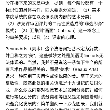
段在接下来的文章中逐一提到，每个阶段都有一个
标识性的具体事件。四大要素分别是：（1）美术
学院系统的存在以及该系统内部的艺术分类；
（2）沙龙评审团评判的二元性质造成的“非选即弃”
模式；（3）汇集到“画面”（tableau）这一概念上
的审美要求；以及（4）评审的心理。
Beaux-Arts（美术）这个法语词把艺术定为复数，
并且称之为“美”，这些微妙之处是英语词fine arts无
法体现的。当然，我并不是说这一系统下生产的所
有艺术作品都是美的，而是“美术”（Beaux-Arts）
追求一种区别于实用性或愉悦感的美。至于艺术的
复数性，既然此处的相关语境是十九世纪的法国沙
龙，那么沙龙内部对视觉艺术是如何分类的？如何
进行等级划分的？该分类和等级又是如何随着时间
流逝变化发展的？简单翻阅一下沙龙图录，我们就