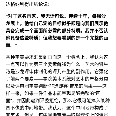
达格纳利得出结论说：
“对于这名画家，我无话可说。连续十年，每届沙
龙展上，他给自己定的目标似乎都是向我们展示他
具备完成一个画面所必需的部分特质。我并不否认
他具备这些特质；但我想要看到的是一个完整的画
面。”
各种审美要求汇集到画面这一个概念上，我认为这
一点可以作为第三个要素解释为什么非艺术的诞生
乃是沙龙评审体制化的评判产生的副作用。它强化
了前两个要素——学院美术系统对艺术的严格分类
以及评审团审美判断“非选即弃”带来的后果——这
样一来，如果一件作品未能呈现足够完整的“画
面”，并因此遭到评委拒绝，那么它很可能掉入某种
四不像的中间地带。我认为，这个中间地带构成了
非艺术。但是，该中间地带若要取得理论上的连贯