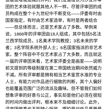
逐级递增或递减的评判，我们没道理认为沙龙评审
团的艺术体验就跟其他人不一样。尽管评审团的成
员构成在整个十九世纪中不断变化——评委有时由
国家指定，有时由艺术家选举，有时是两者结合
——但总体而言，还是艺术家占了多数。举例来
说，1868年的评审团由18人组成，其中包括5名法
兰西学院成员，1名美术学院教授；3名未来的学
者；3名学院系统外部人士；6名国家指派的非艺术
家。整个阵容中不仅艺术家占了大多数，而且就这
一届的评审团来看，艺术家评委全是画家——说明
前文提到的等级制度在第二帝国统治期间依然威力
不减。所有评审都是拥有相当艺术鉴赏水准的专业
人士，有能力对作品进行细致的判断，其个人偏好
也能覆盖范围广泛的流派及趣味。但不管我们如何
想象评审的好意与公正，事实却是他们必须在很短
的时间内做出评判，根本来不及细细讨论。此外，