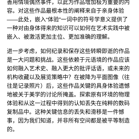
善用情境偶然事件，以此为作品增加极为重要的内
容。对这些作品最根本性的阐释来自于亲身体验
——此处，嵌入“体验”一词中的符号学意义提供了
一种对由身体得来的知识可以如何在艺术实践中被
嵌入、被激活更加主位、更加准确的理解。
进一步考虑，如何纪录和保存这些转瞬即逝的作品
是一大问题和挑战。这些依赖于元语境的作品应该
如何融入艺术史、融入更大的批评话语，或未来的
机构收藏以及展览策略中？在被降为平面图像（往
往是记录照片）后，这些作品关键的具身体验遗憾
地被关于美学的讨论所掩盖。探索原有环境的物理
体验和从这一过程中得到的认知丢失在纯粹的数码
复制品中。这种关键信息的丢失和滑移是一件憾
事，因为我们知道，并非所有空间都是被平等制造
的。