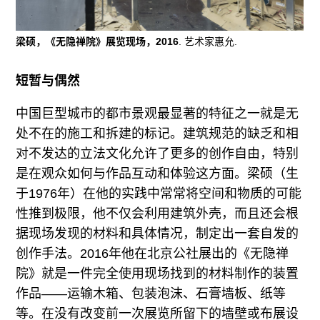
梁硕，《无隐禅院》展览现场，2016
. 艺术家惠允.
短暂与偶然
中国巨型城市的都市景观最显著的特征之一就是无
处不在的施工和拆建的标记。建筑规范的缺乏和相
对不发达的立法文化允许了更多的创作自由，特别
是在观众如何与作品互动和体验这方面。梁硕（生
于1976年）在他的实践中常常将空间和物质的可能
性推到极限，他不仅会利用建筑外壳，而且还会根
据现场发现的材料和具体情况，制定出一套自发的
创作手法。2016年他在北京公社展出的《无隐禅
院》就是一件完全使用现场找到的材料制作的装置
作品——运输木箱、包装泡沫、石膏墙板、纸等
等。在没有改变前一次展览所留下的墙壁或布展设