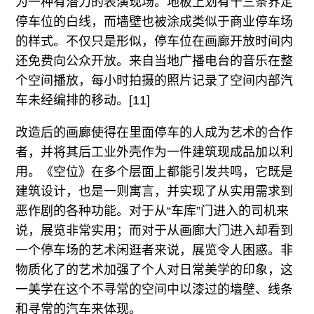
为一种有潜力的表演现场。地板上划有十三条界定
停车位的白线，而墙壁也被涂成类似于商业停车场
的样式。不仅只是形似，停车位在画廊开放时间内
还免费向公众开放。来自当地广播电台的音乐在整
个空间播放，每小时拍摄的照片记录了空间内部汽
车未经编排的移动。[11]
改造后的画廊使得在里面停车的人成为艺术的合作
者，并将其后工业外壳作为一件建筑现成品加以利
用。《空位》在多个层面上都能引发共鸣，它既是
建筑设计，也是一则寓言，并实现了从实用需求到
恶作剧的各种功能。对于从“车库”门进入的司机来
说，展览非常实用；而对于从画廊大门进入却看到
一个停车场的艺术闲逛者来说，展览令人困惑。非
物质化了的艺术加强了个人对日常美学的印象，这
一美学在这个不寻常的空间中以漆过的墙壁、线条
和寻常的汽车来体现。