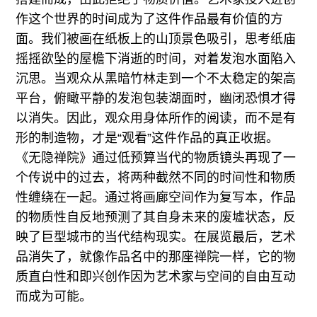
作这个世界的时间成为了这件作品最有价值的方
面。我们被画在纸板上的山顶景色吸引，思考纸庙
摇摇欲坠的屋檐下消逝的时间，对着发泡水面陷入
沉思。当观众从黑暗竹林走到一个不太稳定的架高
平台，俯瞰平静的发泡包装湖面时，幽闭恐惧才得
以消失。因此，观众用身体所作的阅读，而不是有
形的制造物，才是“观看”这件作品的真正收据。
《无隐禅院》通过低预算当代的物质镜头再现了一
个传说中的过去，将两种截然不同的时间性和物质
性缠绕在一起。通过将画廊空间作为复写本，作品
的物质性自反地预测了其自身未来的废墟状态，反
映了巨型城市的当代结构现实。在展览最后，艺术
品消失了，就像作品名中的那座禅院一样，它的物
质直白性和即兴创作因为艺术家与空间的自由互动
而成为可能。