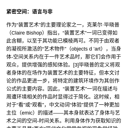
紧密空间：语言与非
作为“装置艺术”的主要理论家之一，克莱尔·毕晓普
（Claire Bishop）指出，“装置艺术”一词已变得如
此含糊，以至于其功能已模棱两可。不同于由观者
的凝视所激活的“艺术物件”（objects d ’art），当身
体-空间关系内在于一件艺术品时，那它们会作用于
观众，提供增强的感知体验。[3]毕晓普的定义将观
者身体的在场作为装置艺术的主要特征，但本文讨
论的作品更进一步，将特定的建筑环境作为其创作
公式的主要内容。因此，“装置艺术”一词在描述与
周遭环境相关的作品时显得过于简化。这时候，相
对于“看”或“观看”，中文动词“体验”提供了一种更加
主位（emic）的描述——其本身就表达了身体与艺
术之间的空间-时间关系。利用身体作为获取知识的