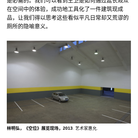
是必需的。我们可以看到王卫是如何通过延长观众
在空间中的体验，成功地工具化了一件建筑现成
品，让我们得以思考这些看似平凡日常却又荒谬的
厕所的隐喻意义。
林明弘，《空位》展览现场，2013
. 艺术家惠允.