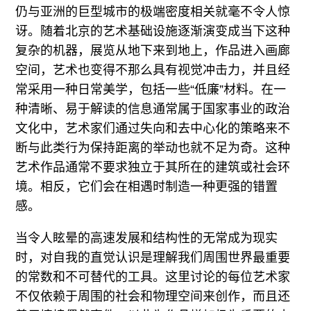
仍与亚洲的巨型城市的极端密度相关就毫不令人惊
讶。随着北京的艺术基础设施逐渐演变成当下这种
复杂的机器，展览从地下来到地上，作品进入画廊
空间，艺术也变得不那么具有视觉冲击力，并且经
常采用一种日常美学，包括一些“低廉”材料。在一
种清晰、易于解读的信息通常属于国家事业的政治
文化中，艺术家们通过失向和去中心化的策略来不
断与此类行为保持距离的举动也就不足为奇。这种
艺术作品通常不要求独立于其所在的建筑或社会环
境。相反，它们会在相遇时制造一种更强的错置
感。
当令人眩晕的高速发展和结构性的无常成为现实
时，对自我的直觉认识是理解我们周围世界最重要
的常数和不可替代的工具。这里讨论的每位艺术家
不仅依赖于周围的社会和物理空间来创作，而且还