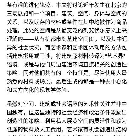
往期内容
条有趣的进化轨迹。本文将讨论近年发生在北京的
三场展览和一个项目，建筑、空间、身体与空间的
关系，以及既存的材料或条件在其中均被作为商品
处理。此处的空间是从最宽泛的列斐伏尔意义上来
联系我们
理解的——从有机都市到基建空间[1]，以及其中迥
关注我们
异的社会状况。而艺术家和艺术团体动用的方法包
括建筑挪用或干涉，将建筑原材料转译为“艺术界”
语境，或是与他们周边建造环境直接相关的创造性
策略。同时他们共有的一个特征是，尽管使用大量
熟悉的材料或场景，最后生成的都是一种去中心化
和去方向化的现象学体验。
虽然对空间、建筑或社会语境的艺术性关注并非中
国独有，但这里独特的社会经济和政治条件激励出
创造性的策略。利用私人展览空间的灵活性和较为
低廉的物料及人工费用，艺术家有机会创造出结构