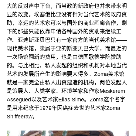
大的反对声中下台，而当政的新政府也并未带来明
显的改变。埃塞俄比亚没有针对当代艺术的政府资
助，幸运的艺术家可以与国外的商业画廊合作，剩
下的那些只能依靠申请各种国外的资助来继续工
作。亚迪斯亚贝巴只有一家官方的当代美术馆——
现代美术馆，隶属于亚的斯亚贝巴大学，而最近的
一次场馆翻新的费用，也是由德国歌德学院赞助
的。与此相比，私人发起的组织和机构对本地当代
艺术的发展所产生的影响要大得多。Zoma美术馆
就是一家完全由私人出资建造的机构，两位发起人
是策展人、人类学家、环境学家和作家Meskerem
Assegued以及艺术家Elias Sime。Zoma这个名字
是用来纪念于1979年因癌症去世的艺术家Zoma
Shiffeeraw。