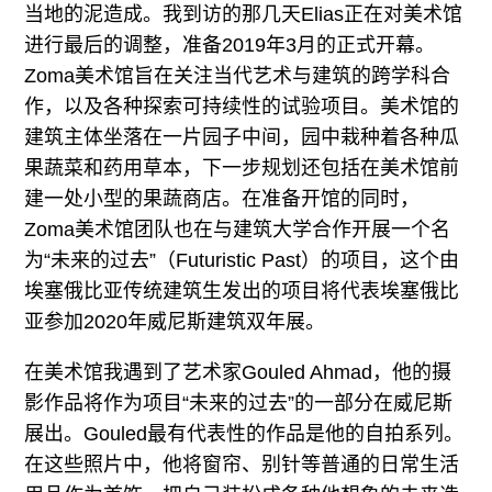
当地的泥造成。我到访的那几天Elias正在对美术馆
进行最后的调整，准备2019年3月的正式开幕。
Zoma美术馆旨在关注当代艺术与建筑的跨学科合
作，以及各种探索可持续性的试验项目。美术馆的
建筑主体坐落在一片园子中间，园中栽种着各种瓜
果蔬菜和药用草本，下一步规划还包括在美术馆前
建一处小型的果蔬商店。在准备开馆的同时，
Zoma美术馆团队也在与建筑大学合作开展一个名
为“未来的过去”（Futuristic Past）的项目，这个由
埃塞俄比亚传统建筑生发出的项目将代表埃塞俄比
亚参加2020年威尼斯建筑双年展。
在美术馆我遇到了艺术家Gouled Ahmad，他的摄
影作品将作为项目“未来的过去”的一部分在威尼斯
展出。Gouled最有代表性的作品是他的自拍系列。
在这些照片中，他将窗帘、别针等普通的日常生活