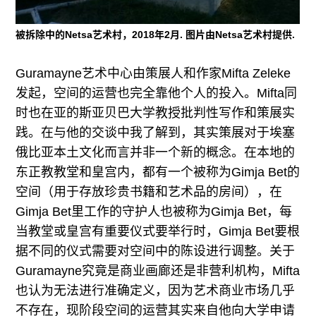
被拆除中的Netsa艺术村，2018年2月. 图片由Netsa艺术村提供.
Guramayne艺术中心由策展人和作家Mifta Zeleke
发起，空间的运营也完全靠他个人的投入。Mifta同
时也在亚的斯亚贝巴大学教授批判性写作和策展实
践。在与他的交谈中我了解到，其实策展对于埃塞
俄比亚本土文化而言并非一个新的概念。在本地的
东正教教堂和皇宫内，都有一个被称为Gimja Bet的
空间（用于存放珍贵书籍和艺术品的房间），在
Gimja Bet里工作的守护人也被称为Gimja Bet，每
当教堂或皇宫有重要仪式要举行时，Gimja Bet要根
据不同的仪式需要对空间中的陈设进行调整。关于
Guramayne究竟是商业画廊还是非营利机构，Mifta
也认为无法进行准确定义，因为艺术商业市场几乎
不存在，现阶段空间的运营其实来自他向大学申请