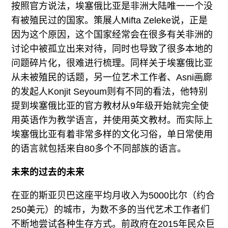
按照官方说法，埃塞俄比亚是非洲大陆唯一一个没
有被殖民过的国家。策展人Mifta Zeleke说，正是
因为这个原因，这个国家经常会在很多有关非洲的
讨论中被孤立出来对待，同时也导致了很多本地的
问题碎片化，很难进行梳理。同样关于埃塞俄比亚
从未被殖民的话题，另一位艺术工作者、Asni画廊
的发起人Konjit Seyoum则有不同的看法，他特别
提到埃塞俄比亚的官方教材从9年级开始就完全使
用英语作为教学语言，并使用英文教材。而实际上
埃塞俄比亚有着非常多样的文化习俗，单日常使用
的语言就包括来自80多个不同部族的语言。
未来的过去的未来
在亚的斯亚贝巴这座平均月收入为5000比尔（约合
250美元）的城市，为数不多的当代艺术工作者们
不断地尝试各种生存方式。前政府在2015年民众巨