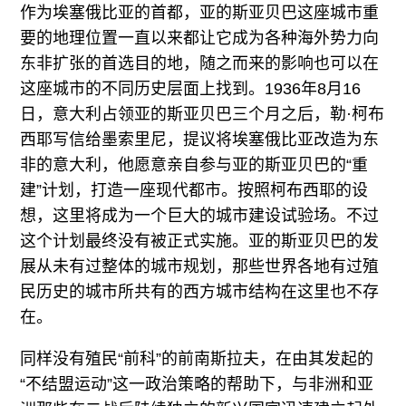
作为埃塞俄比亚的首都，亚的斯亚贝巴这座城市重
要的地理位置一直以来都让它成为各种海外势力向
东非扩张的首选目的地，随之而来的影响也可以在
这座城市的不同历史层面上找到。1936年8月16
日，意大利占领亚的斯亚贝巴三个月之后，勒·柯布
西耶写信给墨索里尼，提议将埃塞俄比亚改造为东
非的意大利，他愿意亲自参与亚的斯亚贝巴的“重
建”计划，打造一座现代都市。按照柯布西耶的设
想，这里将成为一个巨大的城市建设试验场。不过
这个计划最终没有被正式实施。亚的斯亚贝巴的发
展从未有过整体的城市规划，那些世界各地有过殖
民历史的城市所共有的西方城市结构在这里也不存
在。
同样没有殖民“前科”的前南斯拉夫，在由其发起的
“不结盟运动”这一政治策略的帮助下，与非洲和亚