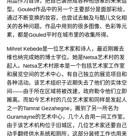
用品作为首饰，把自己装扮成各种他想象的未来造
型。Gouled作品中的另一个主要部分是面部彩绘，
通过不断变换的妆容，也尝试去触及与酷儿文化相
关的各种问题。作品中用到的很多图像、色彩等元
素，都是Gouled平时在城市里的收集所得。
Mihret Kebede是一位艺术家和诗人，最近刚搬去
维也纳完成她的博士学位。她是Netsa艺术村的发
起人。Netsa艺术村原本是一个包括艺术家工作室
和展览空间的艺术中心，有自己独立的展览项目和
各种活动。该艺术组织于近期失去了他们的实体空
间——由于所在区域将被改建，政府勒令他们立即
搬离。而如今艺术村的几位艺术家和同样是发起人
之一的Tamrat Gezahegne，搬到了另一所名为
Guramayne的艺术中心，几个人合用一间工作室。
由于该艺术机构位于旧城区，几位艺术家还要自己
动手翻修供水系统和厕所，这部分装修工作也用来