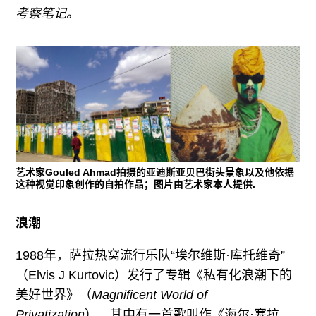
往期内容
考察笔记。
联系我们
关注我们
艺术家Gouled Ahmad拍摄的亚迪斯亚贝巴街头景象以及他依据
这种视觉印象创作的自拍作品；图片由艺术家本人提供.
浪潮
1988年，萨拉热窝流行乐队“埃尔维斯·库托维奇”
（Elvis J Kurtovic）发行了专辑《私有化浪潮下的
美好世界》（
Magnificent World of
Privatization
），其中有一首歌叫作《海尔·塞拉